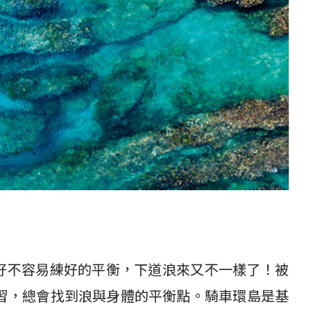
，好不容易練好的平衡，下道浪來又不一樣了！被
習，總會找到浪與身體的平衡點。騎車環島是基