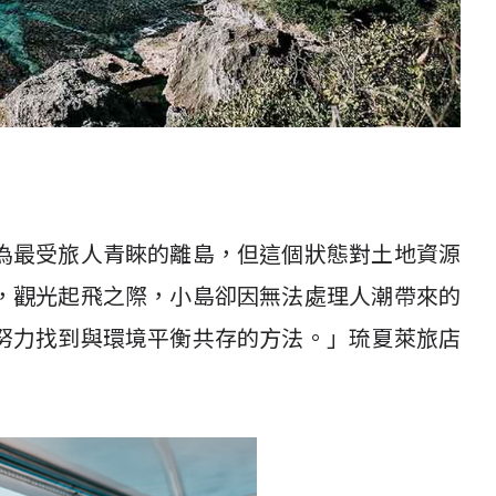
為最受旅人青睞的離島，但這個狀態對土地資源
，觀光起飛之際，小島卻因無法處理人潮帶來的
努力找到與環境平衡共存的方法。」琉夏萊旅店