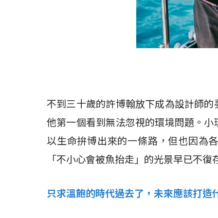
不到三十歲的許博翰放下成為設計師的
他第一個看到無法忽視的環境問題。小
以生命拚博出來的一條路，但也因為
「不小心會被魚抬走」的光景早已不復
只求溫飽的時代過去了，未來應該打造