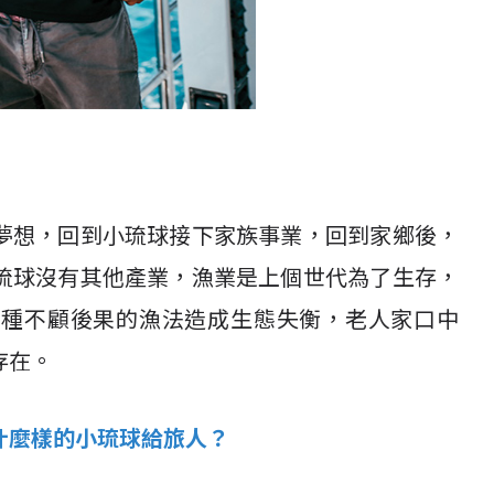
夢想，回到小琉球接下家族事業，回到家鄉後，
琉球沒有其他產業，漁業是上個世代為了生存，
各種不顧後果的漁法造成生態失衡，老人家口中
存在。
什麼樣的小琉球給旅人？