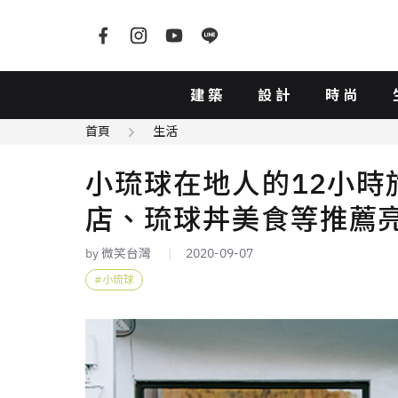
建築
設計
時尚
首頁
生活
小琉球在地人的12小時
店、琉球丼美食等推薦
by 微笑台灣
2020-09-07
小琉球