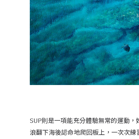
SUP則是一項能充分體驗無常的運動
浪翻下海後認命地爬回板上，一次次練