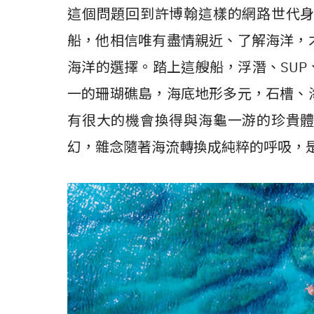
這個問題回到許博翰這樣的網路世代
船，他相信唯有盡情親近、了解海洋，
海洋的選擇。踏上這艘船，浮潛、SU
一的珊瑚礁島，海底地形多元，石槽、
有很大的機會換得與海龜一游的珍貴
幻，雜念隨著海流轉換成純粹的呼吸，