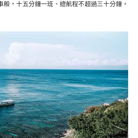
車般，十五分鐘一班、總航程不超過三十分鐘，