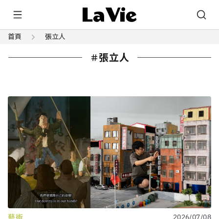
首頁
張立人
張立人
藝術
2026/07/08