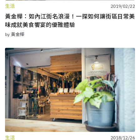
生活
2019/02/22
黃金樺：如內江街名浪漫！一探如何讓街區日常美
味成就美食饗宴的優雅體驗
by 黃金樺
生活
2018/12/26