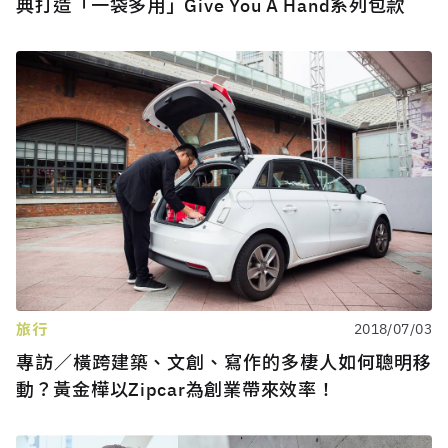
典打造「一袋多用」Give You A Hand系列包款
旅行
2018/07/03
專訪／橫跨建築、文創、寫作的多棲人如何聰明移
動？黃金樺以Zipcar為創業帶來效率！