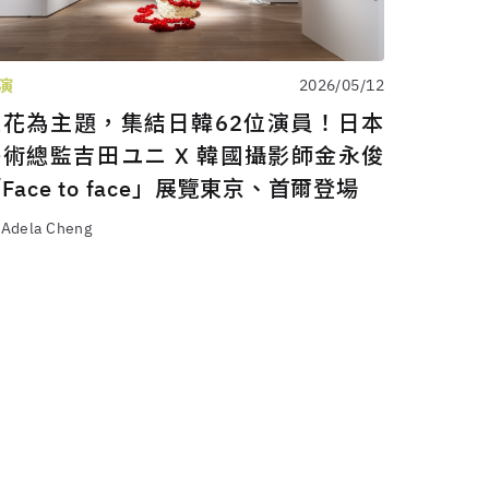
演
2026/05/12
以花為主題，集結日韓62位演員！日本
藝術總監吉田ユニ X 韓國攝影師金永俊
Face to face」展覽東京、首爾登場
 Adela Cheng