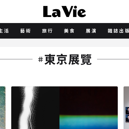
生活
藝術
旅行
美食
展演
雜誌出
東京展覽