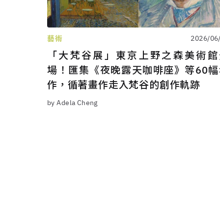
藝術
2026/06
「大梵谷展」東京上野之森美術館
場！匯集《夜晚露天咖啡座》等60幅
作，循著畫作走入梵谷的創作軌跡
by Adela Cheng