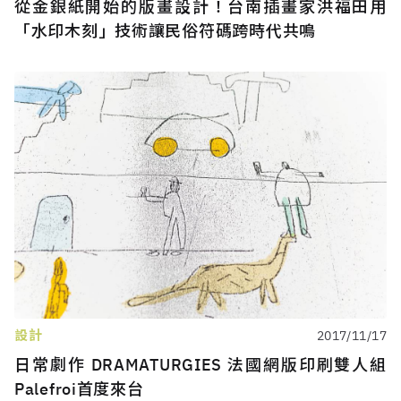
從金銀紙開始的版畫設計！台南插畫家洪福田用
「水印木刻」技術讓民俗符碼跨時代共鳴
設計
2017/11/17
日常劇作 DRAMATURGIES 法國網版印刷雙人組
Palefroi首度來台