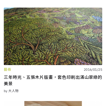
藝術
2016/01/25
三年時光、五張木片版畫，套色印刷出滿山翠綠的
美景
by 大人物