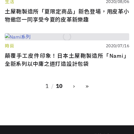
生活
2020/08/06
土屋鞄製造所「夏限定商品」新色登場，用皮革小
物邀您一同享受今夏的皮革新樂趣
時尚
2020/07/16
顛覆手工皮件印象！日本土屋鞄製造所「Nami」
全新系列以中庸之道打造設計包袋
›
»
1
10