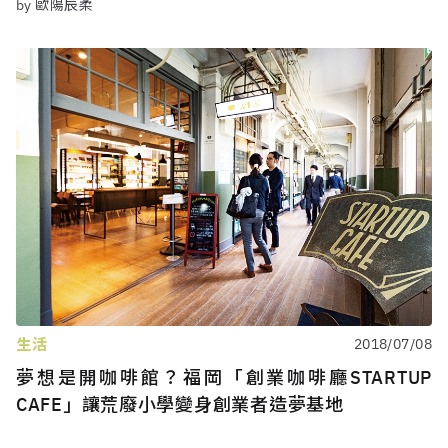
by 歐陽辰柔
生活
2018/07/08
夢想是開咖啡館？福岡「創業咖啡廳STARTUP
CAFE」讓荒廢小學變身創業者造夢基地