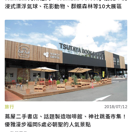
浸式漂浮氣球、花影動物、群蝶森林等10大展區
旅行
2018/07/12
蔦屋二手書店、話題製造咖啡館、神社跳蚤市集！
優雅漫步福岡5處必朝聖的人氣景點