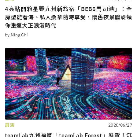
4亮點開箱星野九州新旅宿「BEB5門司港」：全
房型能看海、私人桑拿隨時享受，懷舊夜景體驗領
你重返大正浪漫時代
by Ning Chi
展演
2020/06/27
teamLab九州福岡「teamLab Forest」展覽！沉