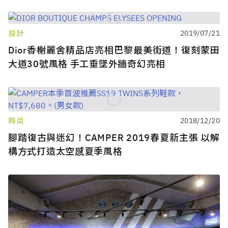
設計
2019/07/21
Dior香榭麗舍精品店亮相巴黎最美街道！復刻蒙田
大道30號風格 手工垂墜外牆奇幻亮相
時尚
2018/12/20
腳踏復古與迷幻！CAMPER 2019春夏新主張 以解
構方式打造太空感夏季風格