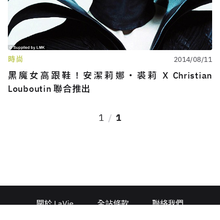
時尚
2014/08/11
黑魔女高跟鞋！安潔莉娜‧裘莉 X Christian
Louboutin 聯合推出
1
1
關於 LaVie
全站條款
聯絡我們