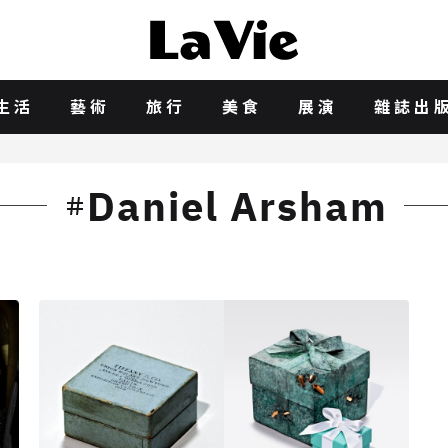
生活
藝術
旅行
美食
展演
雜誌出
Daniel Arsham