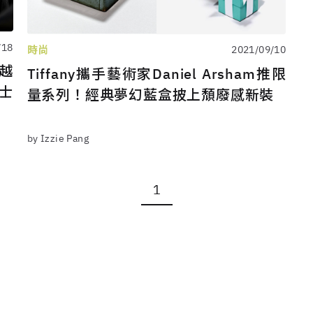
/18
時尚
2021/09/10
製越
Tiffany攜手藝術家Daniel Arsham推限
士
量系列！經典夢幻藍盒披上頹廢感新裝
by Izzie Pang
1