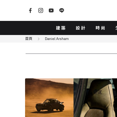
建築
設計
時尚
首頁
Daniel Arsham