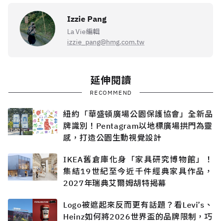
Izzie Pang
La Vie編輯
izzie_pang@hmg.com.tw
延伸閱讀
RECOMMEND
紐約「華盛頓廣場公園保護協會」全新品
牌識別！Pentagram以地標廣場拱門為靈
感，打造公園生動視覺設計
IKEA舊倉庫化身「家具研究博物館」！
集結19世紀至今近千件經典家具作品，
2027年瑞典艾爾姆胡特揭幕
Logo被遮起來反而更有話題？看Levi’s、
Heinz如何將2026世界盃的品牌限制，巧