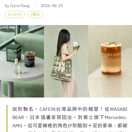
by Izzie Pang
2026-06-25
CAFE!N
聯名
說到聯名，CAFE!N台灣品牌中的翹楚！從WASABI
BEAR、日本插畫家原田治，到賓士旗下Mercedes-
AMG，從可愛療癒的角色IP到酷勁十足的豪車，都被