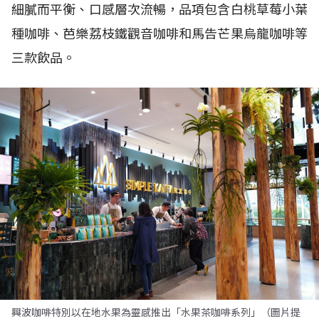
細膩而平衡、口感層次流暢，品項包含白桃草莓小葉
種咖啡、芭樂荔枝鐵觀音咖啡和馬告芒果烏龍咖啡等
三款飲品。
興波咖啡特別以在地水果為靈感推出「水果茶咖啡系列」（圖片提