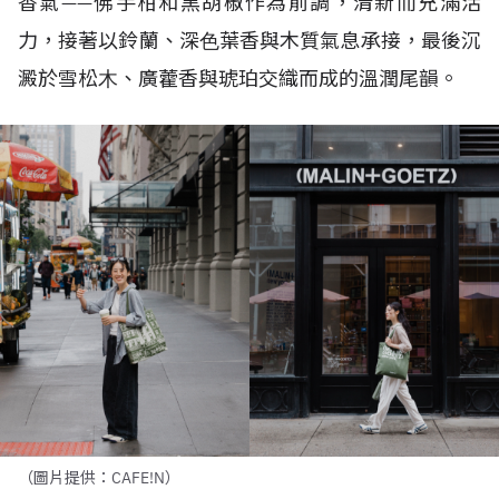
香氣
——
佛手柑和黑胡椒作為前調，清新而充滿活
力，接著以鈴蘭、深⾊葉香與木質氣息承接，最後沉
澱於雪松⽊、廣藿香與琥珀交織而成的溫潤尾韻。
（圖片提供：CAFE!N）