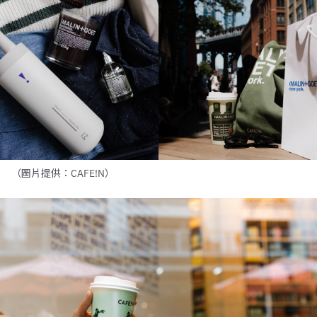
（圖片提供：CAFE!N）