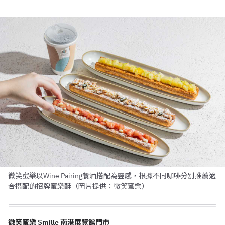
微笑蜜樂以Wine Pairing餐酒搭配為靈感，根據不同咖啡分別推薦適
合搭配的招牌蜜樂酥（圖片提供：微笑蜜樂）
微笑蜜樂 Smille 南港展覽館門市