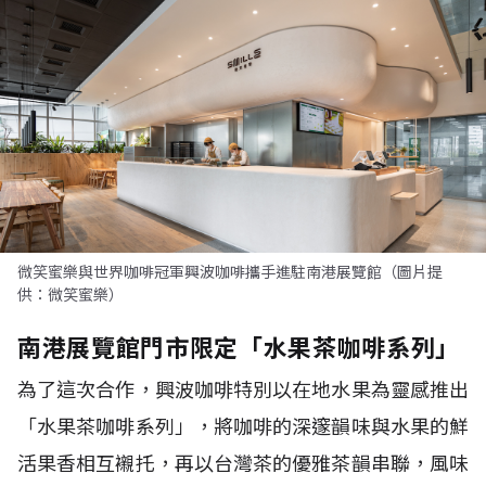
微笑蜜樂與世界咖啡冠軍興波咖啡攜手進駐南港展覽館（圖片提
供：微笑蜜樂）
南港展覽館門市限定「水果茶咖啡系列」
為了這次合作，興波咖啡特別以在地水果為靈感推出
「水果茶咖啡系列」，將咖啡的深邃韻味與水果的鮮
活果香相互襯托，再以台灣茶的優雅茶韻串聯，風味