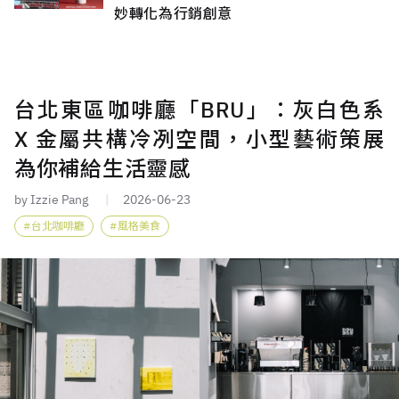
妙轉化為行銷創意
台北東區咖啡廳「BRU」：灰白色系
X 金屬共構冷冽空間，小型藝術策展
為你補給生活靈感
by Izzie Pang
2026-06-23
台北咖啡廳
風格美食