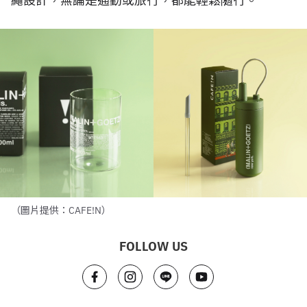
繩設計，無論是通勤或旅⾏，都能輕鬆隨⾏。
（圖片提供：CAFE!N）
FOLLOW US