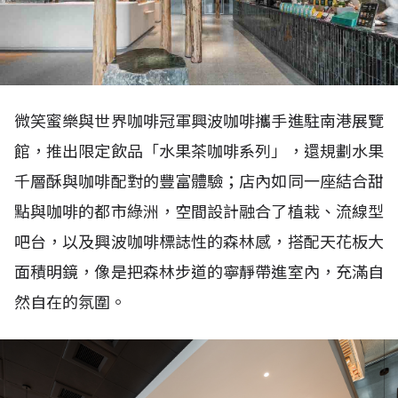
微笑蜜樂與世界咖啡冠軍興波咖啡攜手進駐南港展覽
館，推出限定飲品「水果茶咖啡系列」，還規劃水果
千層酥與咖啡配對的豐富體驗；店內如同一座結合甜
點與咖啡的都市綠洲，空間設計融合了植栽、流線型
吧台，以及興波咖啡標誌性的森林感，搭配天花板大
面積明鏡，像是把森林步道的寧靜帶進室內，充滿自
然自在的氛圍。