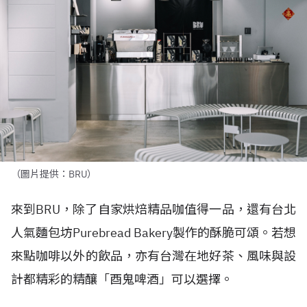
（圖片提供：BRU）
來到
BRU
，除了自家烘焙精品咖值得一品，還有台北
人氣麵包坊
Purebread Bakery
製作的酥脆可頌。若想
來點咖啡以外的飲品，亦有台灣在地好茶、風味與設
計都精彩的精釀「酉鬼啤酒」可以選擇。