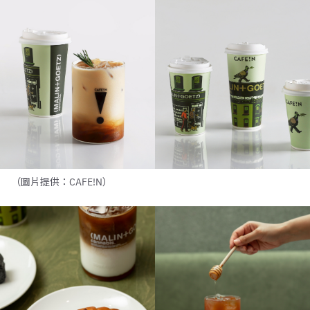
（圖片提供：CAFE!N）