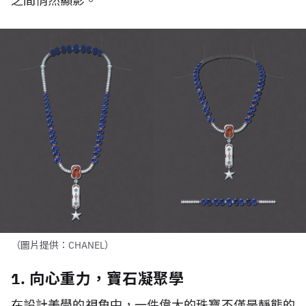
之間悄然顯影。
（圖片提供：CHANEL）
1. 向心重力，寶石凝聚學
在設計美學的視角中，一件偉大的珠寶不僅是靜態的