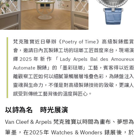
梵克雅寶近日舉辦《Poetry of Time》高級製錶鑑賞
會，邀請日內瓦製錶工坊的琺瑯工匠首度來台，現場演
繹2025年新作「Lady Arpels Bal des Amoureux
Automate 腕錶」的「墨彩琺瑯」工藝，賓客得以近距
離觀察工匠如何以細膩筆觸層層堆疊色彩，為錶盤注入
靈魂與生命力，不僅是對高級製錶技術的致敬，更讓人
感受到傳統工藝背後的溫度與匠心。
以詩為名 時光展演
Van Cleef & Arpels 梵克雅寶以時間為畫布、夢想為
筆墨，在2025年 Watches & Wonders 錶展後，於