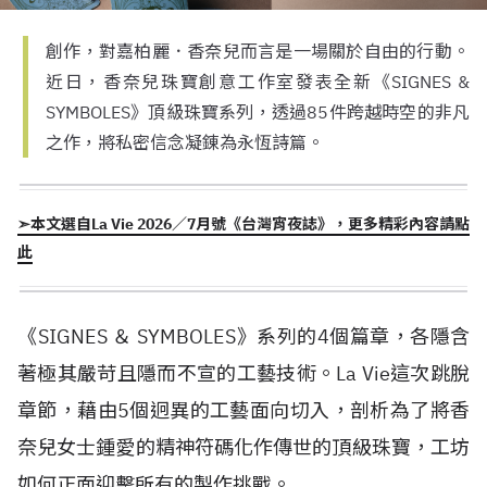
創作，對嘉柏麗．香奈兒而言是一場關於自由的行動。
近日，香奈兒珠寶創意工作室發表全新《SIGNES &
SYMBOLES》頂級珠寶系列，透過85件跨越時空的非凡
之作，將私密信念凝錬為永恆詩篇。
➣本文選自La Vie 2026／7月號《台灣宵夜誌》，更多精彩內容請點
此
《SIGNES ＆ SYMBOLES》系列的4個篇章，各隱含
著極其嚴苛且隱而不宣的工藝技術。La Vie這次跳脫
章節，藉由5個迥異的工藝面向切入，剖析為了將香
奈兒女士鍾愛的精神符碼化作傳世的頂級珠寶，工坊
如何正面迎擊所有的製作挑戰。