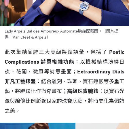
Lady Arpels Bal des Amoureux Automate腕錶配戴圖。（圖片提
供：Van Cleef & Arpels）
此次集結品牌三大高級製錶語彙，包括了
Poetic
Complications 詩意複雜功能
：以機械結構演繹日
夜、花開、微風等詩意畫面；
Extraordinary Dials
非凡工藝錶盤
：結合雕刻、琺瑯、寶石鑲嵌等多重工
藝，將腕錶化作微縮畫布；
高級珠寶腕錶
：以寶石光
澤與線條比例彰顯世家的珠寶底蘊，將時間化為佩飾
之美。