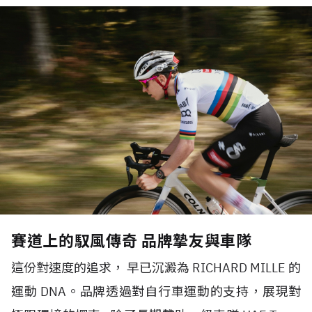
賽道上的馭風傳奇 品牌摯友與車隊
這份對速度的追求， 早已沉澱為 RICHARD MILLE 的
運動 DNA。品牌透過對自行車運動的支持，展現對