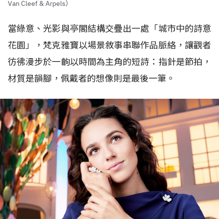
Van Cleef & Arpels）
當綠意、光影與亭閣結構交疊出一處「城市中的詩意
花園」，梵克雅寶以場景敘事串聯作品脈絡，讓觀者
彷彿漫步於一齣以時間為主角的短詩：指針是節拍，
材質是韻腳，佩戴者的想像則是最後一筆。