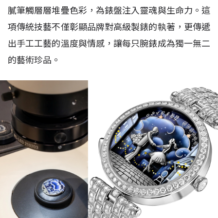
膩筆觸層層堆疊色彩，為錶盤注入靈魂與生命力。這
項傳統技藝不僅彰顯品牌對高級製錶的執著，更傳遞
出手工工藝的溫度與情感，讓每只腕錶成為獨一無二
的藝術珍品。