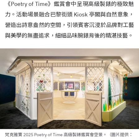
《Poetry of Time》鑑賞會中呈現高級製錶的極致魅
力。活動場景融合巴黎街頭 Kiosk 亭閣與自然意象，
營造出詩意盎然的空間，引領賓客沉浸於品牌對工藝
與美學的無盡追求，細細品味腕錶背後的精湛技藝。
梵克雅寶 2025 Poetry of Time 高級製錶鑑賞會空景。（圖片提供：