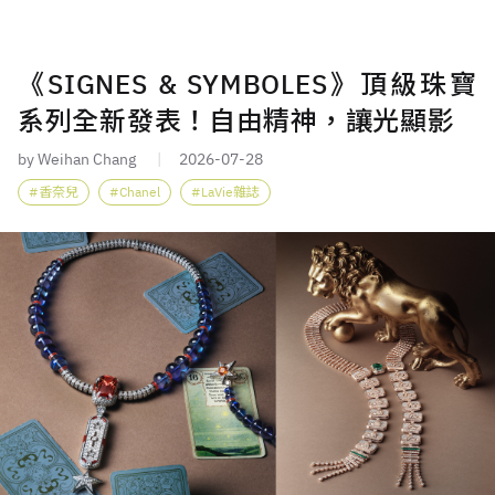
《SIGNES & SYMBOLES》頂級珠寶
系列全新發表！自由精神，讓光顯影
by Weihan Chang
2026-07-28
香奈兒
Chanel
LaVie雜誌