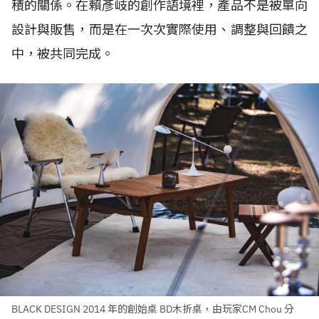
積的關係。在
賴彥岐
的創作語境裡，產品不是被單向
設計與販售，而是在一次次實際使用、調整與回饋之
中，被共同完成。
BLACK DESIGN 2014 年的創始桌 BD木折桌，由玩家CM Chou 分