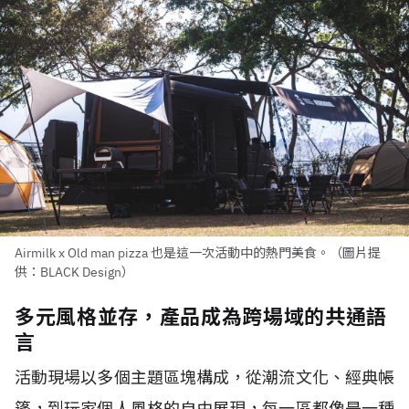
Airmilk x Old man pizza 也是這一次活動中的熱門美食。（圖片提
供：BLACK Design）
多元風格並存，產品成為跨場域的共通語
言
活動現場以多個主題區塊構成，從潮流文化、經典帳
篷，到玩家個人風格的自由展現，每一區都像是一種