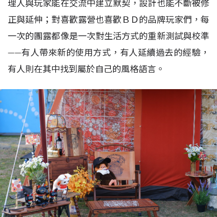
理人與玩家能在交流中建立默契，設計也能不斷被修
正與延伸；對喜歡露營也喜歡ＢＤ的品牌玩家們，每
一次的團露都像是一次對生活方式的重新測試與校準
——有人帶來新的使用方式，有人延續過去的經驗，
有人則在其中找到屬於自己的風格語言。