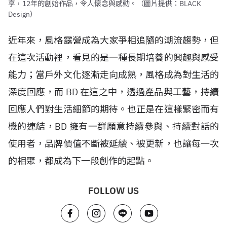
享，12年的創始作品，令人懷念與感動。（圖片提供：BLACK
Design）
近年來，風格露營成為大家爭相追隨的潮流趨勢，但
在這次活動裡，看見的是一種長期培養的興趣與感受
能力；當戶外文化逐漸走向成熟，風格成為對生活的
深度回應，而 BD 在這之中，透過產品與工藝，持續
回應人們對生活細節的期待。也正是在這樣緊密而有
機的連結，BD 擁有一群願意持續參與、持續對話的
使用者，品牌價值不斷被延續、被更新，也讓每一次
的相聚，都成為下一段創作的起點。
FOLLOW US