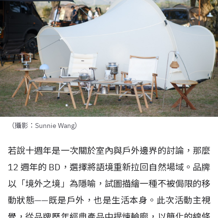
（攝影：Sunnie Wang）
若說十週年是一次關於室內與戶外邊界的討論，那麼
12 週年的 BD，選擇將語境重新拉回自然場域。品牌
以「境外之境」為隱喻，試圖描繪一種不被侷限的移
動狀態——既是戶外，也是生活本身。此次活動主視
覺，從品牌歷年經典產品中提煉輪廓，以簡化的線條