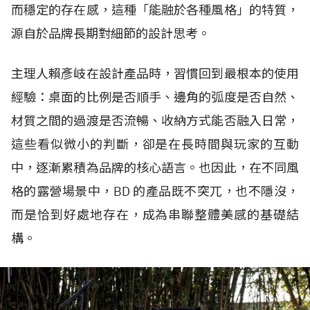
而穩定的存在感，這種「能融於各種風格」的特質，
源自於品牌長期對細節的設計思考。
主理人賴彥岐
在設計產品時，習慣回到最根本的使用
經驗：桌面的比例是否順手、邊角的弧度是否自然、
材質之間的過渡是否流暢、收納方式能否融入日常，
這些看似微小的判斷，卻是在長時間與玩家的互動
中，逐漸累積為品牌的核心語言。也因此，在不同風
格的露營場景中，BD 的產品既不突兀，也不隱沒，
而是恰到好處地存在，成為串聯整體美感的基礎結
構。