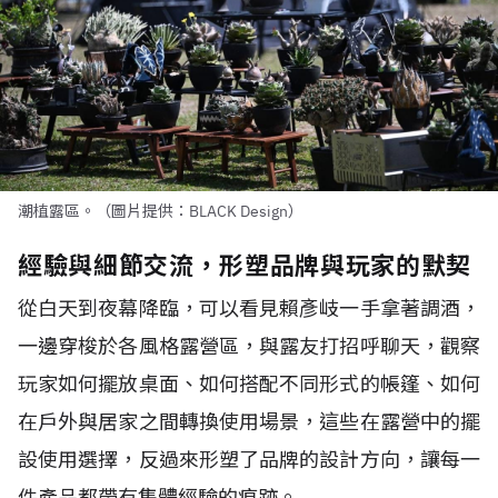
潮植露區。（圖片提供：BLACK Design）
經驗與細節交流，形塑品牌與玩家的默契
從白天到夜幕降臨，可以看見賴彥岐一手拿著調酒，
一邊穿梭於各風格露營區，與露友打招呼聊天，觀察
玩家如何擺放桌面、如何搭配不同形式的帳篷、如何
在戶外與居家之間轉換使用場景，這些在露營中的擺
設使用選擇，反過來形塑了品牌的設計方向，讓每一
件產品都帶有集體經驗的痕跡。