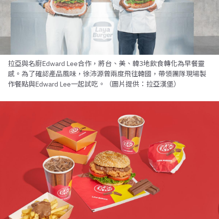
拉亞與名廚Edward Lee合作，將台、美、韓3地飲食轉化為早餐靈
感。為了確認產品風味，徐沛源曾兩度飛往韓國，帶領團隊現場製
作餐點與Edward Lee一起試吃。（圖片提供：拉亞漢堡）