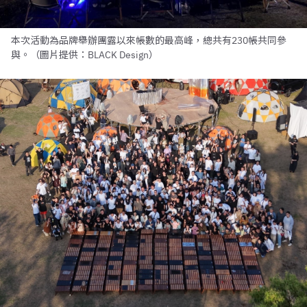
本次活動為品牌舉辦團露以來帳數的最高峰，總共有230帳共同參
與。（圖片提供：BLACK Design）