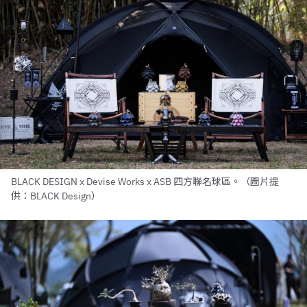
BLACK DESIGN x Devise Works x ASB 四方聯名球區。（圖片提
供：BLACK Design）