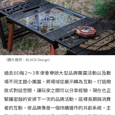
（圖片提供：BLACK Design）
過去BD每2～3年便會舉辦大型品牌團露活動以及數
場不同主題小團露，將場域從展示轉為互動，打造開
放式對話空間，讓玩家之間可以分享經驗，現在也正
緊鑼密鼓的安排下一次的品牌活動。這樣長期與消費
者的互動，使品牌像是一個持續運作的共創系統，主