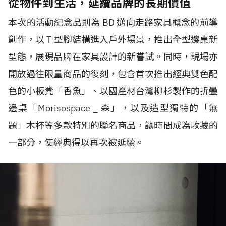
從物件到生活，延續品牌的長期價值
本次的活動紀念品則為 BD 邁向走路家具概念的前導
創作，以 T 型腳結構進入戶外場景，推出全型邊桌新
型態，展現品牌在家具設計的新嘗試。同時，現場亦
開放過往限量商品的復刻，包含首次推出經典雙色配
色的小板凳「香魚」、以國產材台灣柳杉製作的折疊
邊桌「Morisospace _ 森」，以及造型獨特的「無
題」木杯等多款特別的聯名商品，讓時間成為收藏的
一部分，使經典得以再次被延續。