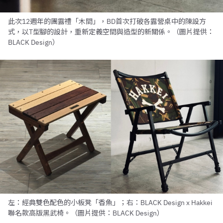
此次12週年的團露禮「木間」，BD首次打破各露營桌中的陳設方
式，以T型腳的設計，重新定義空間與造型的新關係。（圖片提供：
BLACK Design）
左：經典雙色配色的小板凳「香魚」；右：BLACK Design x Hakkei
聯名款高版黑武椅。（圖片提供：BLACK Design）