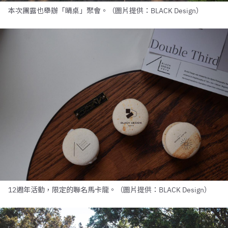
本次團露也舉辦「晴桌」聚會。（圖片提供：BLACK Design）
12週年活動，限定的聯名馬卡龍。（圖片提供：BLACK Design）