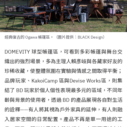
經典復古的 Ogawa 帳篷區。（圖片提供：BLACK Design）
DOMEVITY 球型帳篷區，可看到多彩帳篷與舞台交
織出的強烈場景，多為主理人賴彥岐與各藏家好友的
珍稀收藏，使整體氛圍在實驗與情感之間取得平衡；
品牌玩家、KakoiCamp 區與Devise Works區，則集
結了 BD 玩家於個人個性表現最多元的區域，不同年
齡與背景的使用者，透過 BD 的產品展現各自對生活
的詮釋——有人將其視為戶外家具的延伸，有人則融
入居家空間的日常配置。產品不再是單一用途的工