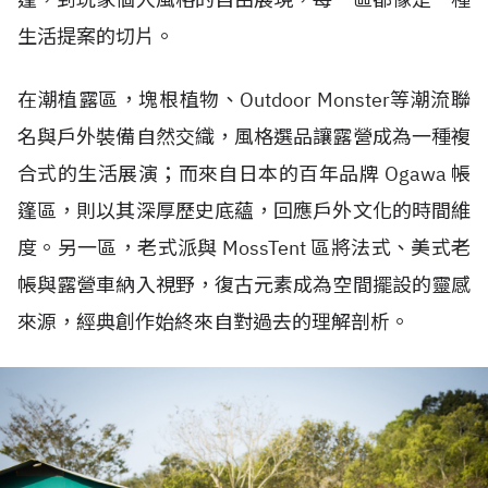
生活提案的切片。
在潮植露區，塊根植物、Outdoor Monster等潮流聯
名與戶外裝備自然交織，風格選品讓露營成為一種複
合式的生活展演；而來自日本的百年品牌
Ogawa
帳
篷區，則以其深厚歷史底蘊，回應戶外文化的時間維
度。另一區，老式派與 MossTent 區將法式、美式老
帳與露營車納入視野，復古元素成為空間擺設的靈感
來源，經典創作始終來自對過去的理解剖析。