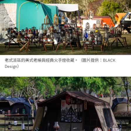
老式派區的美式老帳與經典火手燈收藏。（圖片提供：BLACK
Design）