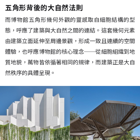
五角形背後的大自然法則
而博物館五角形幾何外觀的靈感取自細胞結構的型
態，呼應了建築與大自然之間的連結。這套幾何元素
由建築立面延伸至周邊景觀，形成一致且連續的空間
體驗，也呼應博物館的核心理念
──
從細胞組織到地
質地貌，萬物皆依循著相同的規律，而建築正是大自
然秩序的具體呈現。