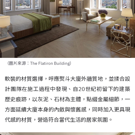
（圖片來源：The Flatiron Building）
軟裝的材質選擇，呼應熨斗大廈外牆質地，並揉合設
計團隊在施工過程中發現、自
20
世紀初留下的建築
歷史痕跡，以灰泥、石材為主體，點綴金屬細節，一
方面延續大廈本身的內斂與懷舊感，同時加入更具現
代感的材質，營造符合當代生活的居家氛圍。