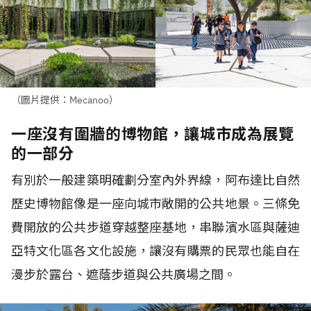
（圖片提供：Mecanoo）
一座沒有圍牆的博物館，讓城市成為展覽
的一部分
有別於一般建築明確劃分室內外界線，阿布達比自然
歷史博物館像是一座向城市敞開的公共地景。三條免
費開放的公共步道穿越整座基地，串聯濱水區與薩迪
亞特文化區各文化設施，讓沒有購票的民眾也能自在
漫步於露台、遮蔭步道與公共廣場之間。