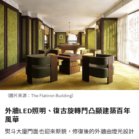
（圖片來源：The Flatiron Building）
外牆LED照明、復古旋轉門凸顯建築百年
風華
熨斗大廈門面也迎來新貌，修復後的外牆由燈光設計