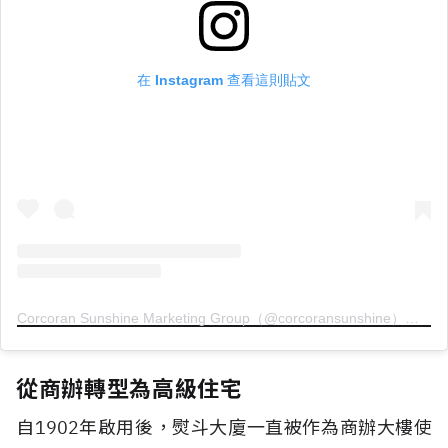
在 Instagram 查看這則貼文
Corcoran Sunshine Marketing Group（@corcoransunshine）分享的貼文
從商辦轉型為高級住宅
自
1902
年啟用後，熨斗大廈一直被作為商辦大樓使