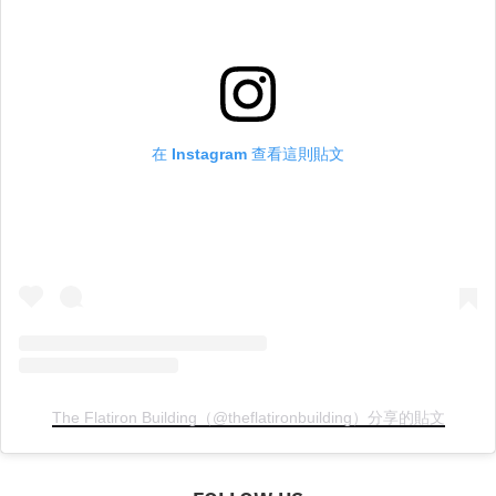
在 Instagram 查看這則貼文
The Flatiron Building（@theflatironbuilding）分享的貼文