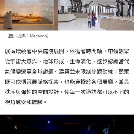
（圖片提供：Mecanoo）
展區環繞著中央庭院展開，依循著時間軸，帶領觀眾
從宇宙大爆炸、地球形成、生命演化，逐步認識當代
氣候變遷等全球議題。建築並未限制參觀動線，觀眾
既可依循策展脈絡探索，也能穿梭於各個展廳。兼具
秩序與彈性的空間設計，使每一次造訪都可以不同的
視角感受和體驗。