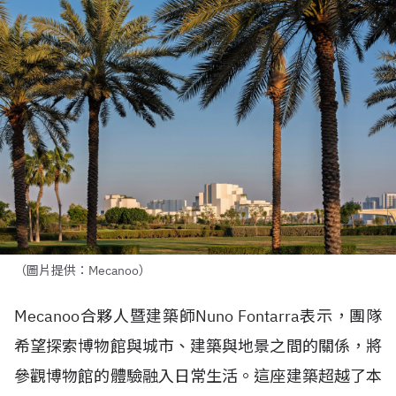
（圖片提供：Mecanoo）
Mecanoo
合夥人暨建築師
Nuno Fontarra
表示，團隊
希望探索博物館與城市、建築與地景之間的關係，將
參觀博物館的體驗融入日常生活。這座建築超越了本