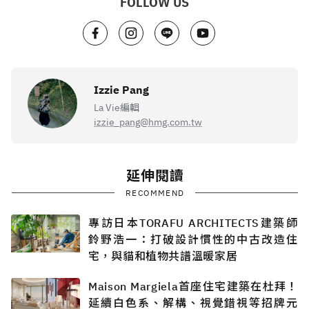
FOLLOW US
Izzie Pang
La Vie編輯
izzie_pang@hmg.com.tw
延伸閱讀
RECOMMEND
專訪日本TORAFU ARCHITECTS建築師
鈴野浩一：打破設計慣性的中古改造住
宅，與貓和植物共譜溫暖家居
Maison Margiela首座住宅建築在杜拜！
延續白色系、解構、視覺錯視等招牌元