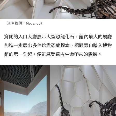
（圖片提供：Mecanoo）
寬闊的入口大廳展示大型恐龍化石，館內最大的展廳
則進一步展出多件珍貴恐龍標本，讓觀眾自踏入博物
館的第一刻起，便能感受遠古生命帶來的震撼。