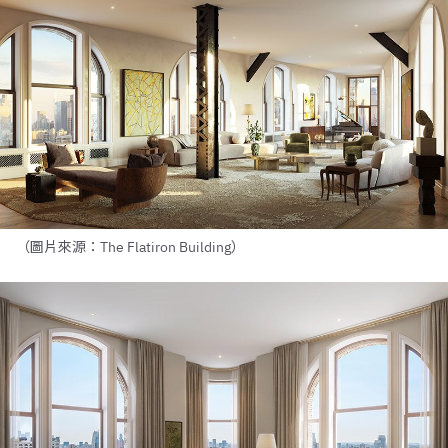
（圖片來源：The Flatiron Building）