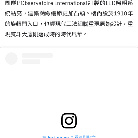
團隊
L’Observatoire International
訂製的
LED
照明系
統點亮，建築精緻細節更加凸顯。樓內設於
1910
年
的旋轉門入口，也經現代工法細膩重現原始設計，重
現熨斗大廈剛落成時的時代風華。
在 Instagram 查看這則貼文