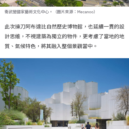
衛武營國家藝術文化中心。（圖片來源：Mecanoo）
此次操刀阿布達比自然歷史博物館，也延續一貫的設
計思維，不視建築為獨立的物件，更考慮了當地的地
質、氣候特色，將其融入整個景觀當中。