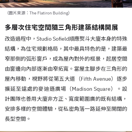
（圖片來源：The Flatiron Building）
多層次住宅空間隨三角形建築結構開展
改造過程中，
Studio Sofield
順應熨斗大廈本身的特殊
結構，為住宅規劃格局，其中最具特色的是，建築最
窄那側的弧形窗戶，成為屋內對外的框景，起居空間
由窗邊向內部逐漸由窄拓寬。當屋主腳步在三角形的
屋內移動，視野將從第五大道（
Fifth Avenue
）逐步
擴延至遠處的麥迪遜廣場（
Madison Square
）。設
計團隊也善用大廈非方正、寬度範圍廣的既有結構，
安排多樣的空間體驗，從私密角落一路延伸至開闊的
長型空間。