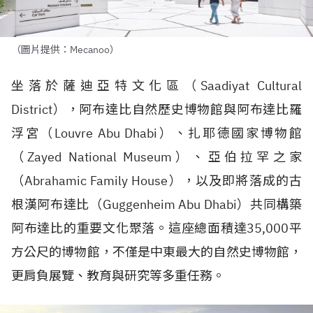
（圖片提供：Mecanoo）
坐落於薩迪亞特文化區（
Saadiyat Cultural
District
），阿布達比自然歷史博物館與阿布達比羅
浮宮（
Louvre Abu Dhabi
）、扎耶德國家博物館
（
Zayed National Museum
）、亞伯拉罕之家
（
Abrahamic Family House
），以及即將落成的古
根漢阿布達比（
Guggenheim Abu Dhabi
）共同構築
阿布達比的重要文化聚落。這座總面積達
35,000
平
方公尺的博物館，不僅是中東最大的自然史博物館，
更肩負展覽、教育與研究等多重任務。