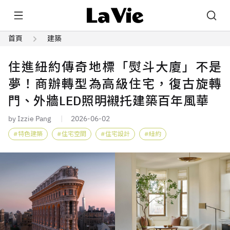
首頁
建築
住進紐約傳奇地標「熨斗大廈」不是
夢！商辦轉型為高級住宅，復古旋轉
門、外牆LED照明襯托建築百年風華
by Izzie Pang
2026-06-02
特色建築
住宅空間
住宅設計
紐約