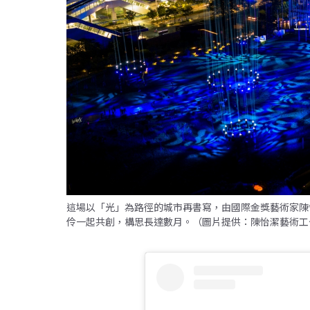
這場以「光」為路徑的城市再書寫，由國際金獎藝術家陳
伶一起共創，構思長達數月。（圖片提供：陳怡潔藝術工