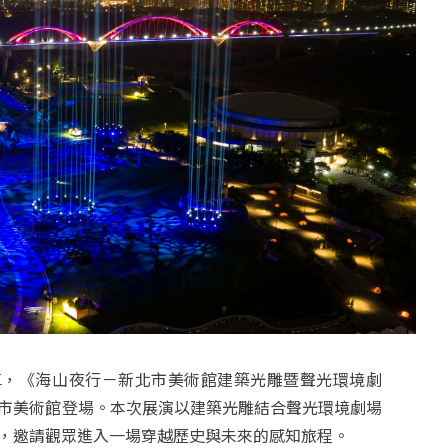
車，《海山夜行－新北市美術館建築光雕暨聲光環境劇
新北市美術館登場。本次展演以建築光雕結合聲光環境劇場
驗，邀請觀眾進入一場穿越歷史與未來的感知旅程。