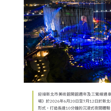
迎接新北市美術館開館週年及三鶯線通
場》於2026年6月20日至7月12日於
形式，打造長達10分鐘的沉浸式夜間體