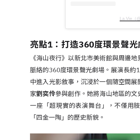
La Vie（
亮點1：打造360度環景聲光
《海山夜行》以新北市美術館與周邊地
脈絡的360度環景聲光劇場。展演長約
中進入光影敘事，沉浸於一個隨空間展
家
劉奕伶
參與創作。她將海山地區的文
一座「超現實的表演舞台」，不僅用
「四金一陶」的歷史新貌。