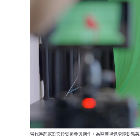
當代舞蹈家劉奕伶受邀參與創作，為整體視覺增添動態美