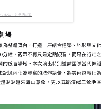
@lavietw）分享的貼文
劇場
景為整體舞台，打造一座結合建築、地形與文化
10分鐘，觀眾不再只是定點觀看，而是在行走之
開的感官場域。本次演出特別邀請國際當代舞蹈
史記憶內化為豐富的肢體語彙，將美術館轉化為
肢體娓娓道來海山意象，更以舞蹈演繹三鶯地區