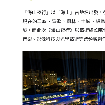
「海山夜行」以「海山」古地名出發，
現在的三峽、鶯歌、樹林、土城、板
域。而此次《海山夜行》以藝術總監
陳
音樂、影像科技與光學藝術等跨領域創