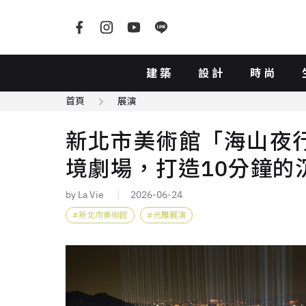
建築
設計
時尚
首頁
展演
新北市美術館「海山夜行
境劇場，打造10分鐘的
by La Vie
2026-06-24
新北市美術館
光雕展演