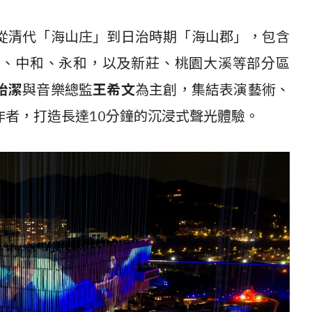
從清代「海山庄」到日治時期「海山郡」，包含
橋、中和、永和，以及新莊、桃園大溪等部分區
怡潔
與音樂總監
王希文
為主創，集結表演藝術、
作者，打造長達10分鐘的沉浸式聲光體驗。