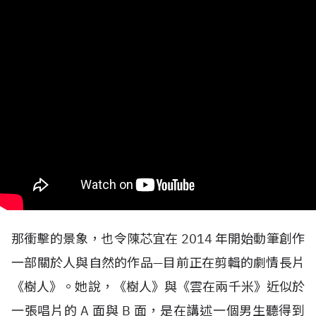
那衝擊的景象，也令陳芯宜在
2014
年開始動筆創作
一部關於人與自然的作品—目前正在剪輯的劇情長片
《樹人》。她說，《樹人》與《雲在兩千米》近似於
一張唱片的
A
面與
B
面，是在講述一個男生聽得到