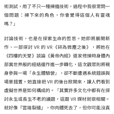
術測試，用了不只一種掃描技術，過程中我很常問一
個問題：掃下來的角色，你會覺得這個人有靈魂
嗎？」
討論技術，也是在探索生命的哲思。她即將展開新
作、一部探討
VR
的
VR
《碎為微塵之後》，將她在
《四樓的天堂》談論《黃帝內經》道家修煉時身體內
部異世界般的經絡運作進一步轉化，這次觀眾則將親
身參與一場「永生體驗營」，卻不斷遭遇系統錯誤與
場景錯置。她直接把
VR
的後台掀開來，讓人們看到
虛擬世界是如何構成的。「其實許多文化中都有在探
討永生或長生不老的議題，這跟
VR
媒材就很相關。
就好像『雲端裂縫』，你肉體死去了，但你可能沒真