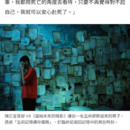
事，我都用死亡的角度去看待，只要不再覺得對不起
自己，我就可以安心赴死了。」
陳芯宜首部 VR《留給未來的殘影》講述一名生命即將結束的男子，
透過「生前記憶續存服務」，於臨終前返回記憶中的某些時刻。