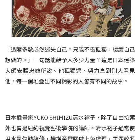
「追隨多數必然迷失自己。只能不畏孤獨，繼續自己
想做的。」一句話能給予人多少力量？這是日本建築
大師安藤忠雄所說。他孤獨過、努力直到別人看見
他，每一個堆疊出不同精彩的人皆有不同的故事。
日本插畫家YUKO SHIMIZU清水裕子，除了自由接案
外也曾是紐約視覺藝術學院的講師。清水裕子通常使
用水墨勾勒線條，掃描至電腦做上色處理，主題較多