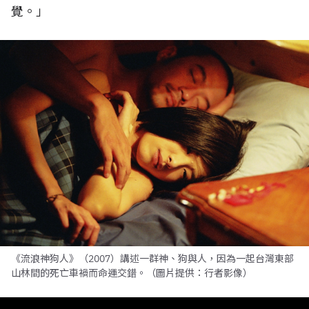
覺。」
《流浪神狗人》（2007）講述一群神、狗與人，因為一起台灣東部
山林間的死亡車禍而命運交錯。（圖片提供：行者影像）