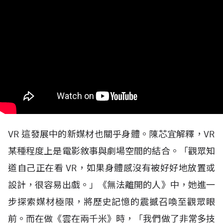
VR
這發展中的新媒材也關乎身體。陳芯宜解釋，
VR
某種程度上是電影敘事與劇場空間的結合。「觀眾知
道自己正在看
VR
，如果身體感沒有被好好地放置或
設計，很容易出戲。」《無法離開的人》中，她進一
步探索媒材極限，將歷史記憶的震撼召喚至觀眾眼
前。而在做《雲在兩千米》時，「我們做了非常多技