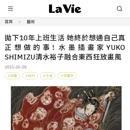
首頁
藝術
拋下10年上班生活 她終於想通自己真
正想做的事! 水墨插畫家YUKO
SHIMIZU清水裕子融合東西狂放畫風
2015-05-05
插畫
紐約
水墨
插畫家