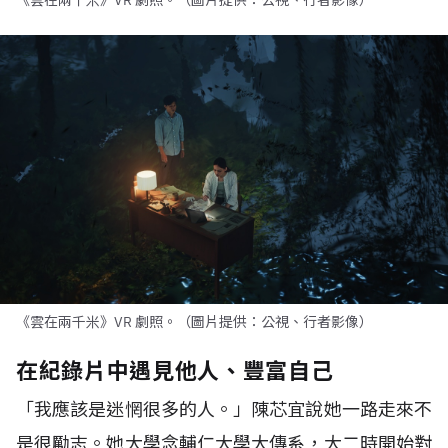
《雲在兩千米》VR 劇照。（圖片提供：公視、行者影像）
《雲在兩千米》VR 劇照。（圖片提供：公視、行者影像）
在紀錄片中遇見他人、豐富自己
「我應該是迷惘很多的人。」陳芯宜說她一路走來不
是很勵志。她大學念輔仁大學大傳系，大二時開始對