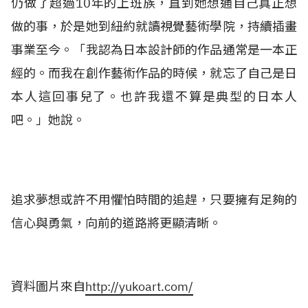
仍做了超過10年的上班族，直到她想通自己真正想
做的事，於是她到紐約就讀視覺藝術學院，持續插畫
事業至今。「我認為日本設計師的作品通常是一本正
經的。而我在創作藝術作品的時候，就忘了自己是日
本人這回事兒了。也許我還不算是典型的日本人
吧。」她說。
追求夢想或許不用懼怕時間的追趕，只要擁有足夠的
信心與勇氣，向前的道路將更顯清晰。
資料圖片來自
http://yukoart.com/