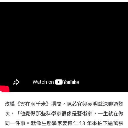
改編《雲在兩千米》期間，陳芯宜與吳明益深聊過幾
次，「他覺得那些科學家很像是藝術家，一生就在做
同一件事。就像生態學家姜博仁
13
年來拍下過萬張