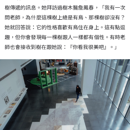
樹傳遞的訊息。她拜訪過樹木醫詹鳳春，「我有一次
問老師，為什麼這棵樹上總是有鳥、那棵樹卻沒有？
她就回答說：它的性格喜歡有鳥住在身上。這有點逗
趣，但你會發現每一棵樹跟人一樣都有個性。有時老
師也會接收到樹在跟她說：『你看我很美吧』。」