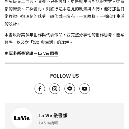
對脇阪克二而言，圖案不只是設計，更是與生活對話的方式。從京
都的街景、四季變化，到旅行途中遇見的風景與人們，他將那些日
常裡微小卻深刻的感受，轉化成一塊布、一個紋樣、一種陪伴生活
的設計。
本書收錄其多年創作與代表作品，並完整分享他的創作思考、圖案
哲學，以及對「設計與生活」的理解。
✹ 更多新書資訊 ⭢
La Vie 圖書
FOLLOW US
La Vie 叢書部
La Vie編輯