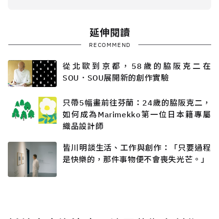
延伸閱讀
RECOMMEND
從北歐到京都，58歲的脇阪克二在
SOU．SOU展開新的創作實驗
只帶5幅畫前往芬蘭：24歲的脇阪克二，
如何成為Marimekko第一位日本籍專屬
織品設計師
皆川明談生活、工作與創作：「只要過程
是快樂的，那件事物便不會喪失光芒。」