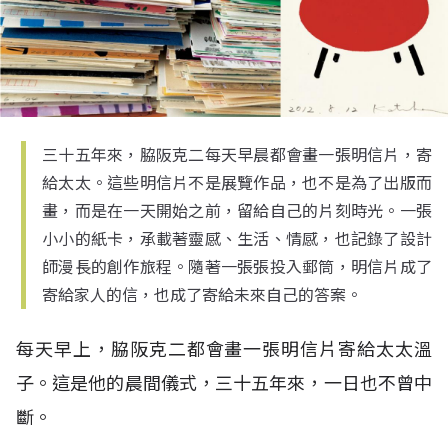
三十五年來，脇阪克二每天早晨都會畫一張明信片，寄
給太太。這些明信片不是展覽作品，也不是為了出版而
畫，而是在一天開始之前，留給自己的片刻時光。一張
小小的紙卡，承載著靈感、生活、情感，也記錄了設計
師漫長的創作旅程。隨著一張張投入郵筒，明信片成了
寄給家人的信，也成了寄給未來自己的答案。
每天早上，脇阪克二都會畫一張明信片寄給太太溫
子。這是他的晨間儀式，三十五年來，一日也不曾中
斷。