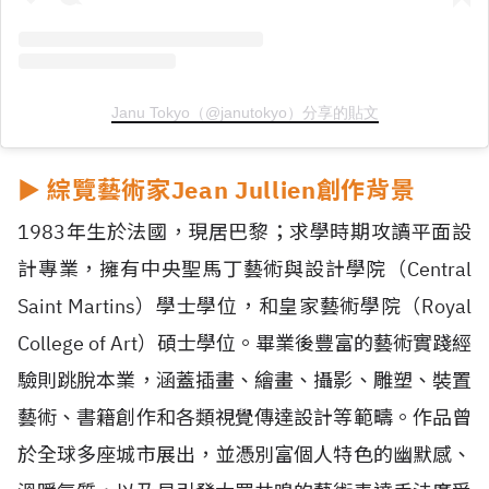
Janu Tokyo（@janutokyo）分享的貼文
►
綜覽藝術家Jean Jullien創作背景
1983年生於法國，現居巴黎；求學時期攻讀平面設
計專業，擁有中央聖馬丁藝術與設計學院（Central
Saint Martins）學士學位，和皇家藝術學院（Royal
College of Art）碩士學位。畢業後豐富的藝術實踐經
驗則跳脫本業，涵蓋插畫、繪畫、攝影、雕塑、裝置
藝術、書籍創作和各類視覺傳達設計等範疇。作品曾
於全球多座城市展出，並憑別富個人特色的幽默感、