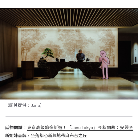
（圖片提供：Janu）
延伸閱讀
：
東京高級旅宿新選！「Janu Tokyo」今秋開幕：安縵全
新姐妹品牌，坐落都心新興地帶麻布台之丘