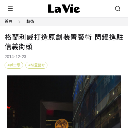
首頁
藝術
格蘭利威打造原創裝置藝術 閃耀進駐
信義街頭
2014-12-23
威士忌
裝置藝術