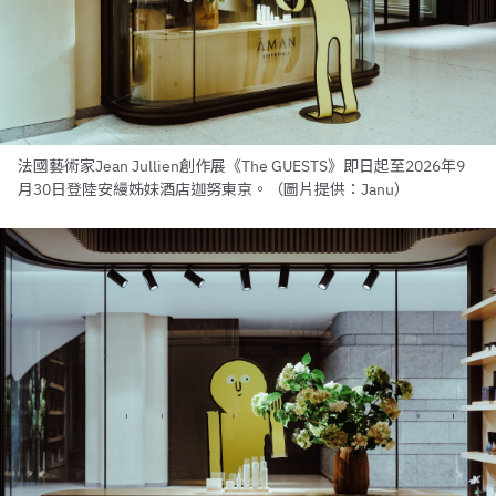
法國藝術家Jean Jullien創作展《The GUESTS》即日起至2026年9
月30日登陸安縵姊妹酒店迦努東京。（圖片提供：Janu）