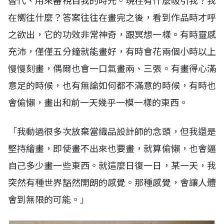
替代、用來審視自我的時光。現在有什麼吸引我？我
在嚮往什麼？答案往往在畫完之後，看到作品時才呼
之欲出，它的功效非常神奇，跟冥想一樣。有時靈感
充沛，僅僅五分鐘就能畫好，有時會花兩個小時以上
慢慢刻畫，偶爾也會一口氣畫兩、三張。有畫得心滿
意足的時候，也有無論如何都不滿意的時候，有時也
會偷懶，畫出和前一天幾乎一模一樣的東西。
「我動過很多次放棄當織品設計師的念頭，但我還是
堅持繪畫，即使畫不出來也要畫，就算偷懶，也會逼
自己多少畫一些東西。就這麼日復一日，某一天，我
突然有種世界豁然開朗的感覺。那種感覺，會讓人體
會到無限的可能。」