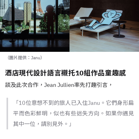
（圖片提供：Janu）
酒店現代設計語言襯托10組作品童趣感
談及此次合作，Jean Jullien率先打趣引言，
「10位意想不到的旅人已入住Janu。它們身形扁
平而色彩鮮明，似也有些迷失方向。如果你遇見
其中一位，請別見外。」