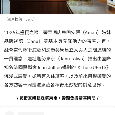
（圖片提供：Janu）
2026年盛夏之際，奢華酒店集團安縵（Aman）姊妹
品牌迦努（Janu）奠基本身充滿活力的待客之道，
融會當代藝術底蘊和透過藝術建立人與人之間連結的
一貫理念，選址迦努東京（Janu Tokyo）推出由國際
知名法國藝術家Jean Jullien構劃的《The GUESTS》
沉浸式展覽，邀所有入住旅客，以及前來用餐遊覽的
各方訪客一同走進承載各樣奇思妙想的創意世界。
\ 藝術家親臨迦努東京，帶頭發掘驚喜瞬間 /