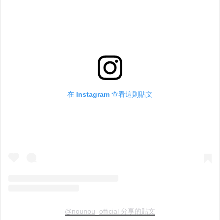
在 Instagram 查看這則貼文
@nounou_official 分享的貼文