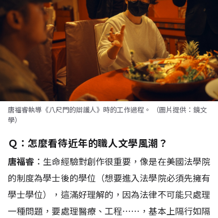
唐福睿執導《八尺門的辯護人》時的工作過程。 （圖片提供：鏡文
學）
Ｑ：怎麼看待近年的職人文學風潮？
唐福睿
：生命經驗對創作很重要，像是在美國法學院
的制度為學士後的學位（想要進入法學院必須先擁有
學士學位），這滿好理解的，因為法律不可能只處理
一種問題，要處理醫療、工程⋯⋯，基本上隔行如隔