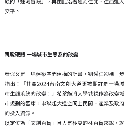
底的「運河盲段」，再由此沿著運河往北、往西進入
安平。
跳脫硬體 一場城市生態系的改變
看似又是一場建築空間建構的計畫，劉舜仁卻進一步
指出：「其實2024台南文創大道更被期許是一場城
市生態系統的改變！」希望能將大學城視作為改變城
市規劃的智庫，串聯起大道空間上民間、產業及政府
的投入資源。
以定位為「文創百貨」且人氣極高的林百貨來說，就