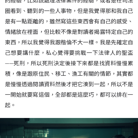
的經驗，比如說處理法律案件的經驗，或者是在司法
圈看到、聽到的一些人事物，但是我覺得那和我自己
是有一點距離的，雖然寫這些東西會有自己的感受、
情緒放在裡面，但比較不像是對讀者揭露特定自己的
東西，所以我覺得我跟楷倫不大一樣。我是先確定自
己想要講什麼，私心覺得要挑戰一下法律人的聖盃
——死刑，所以死刑決定後接下來都是找資料慢慢累
積，像是跟原住民、移工、漁工有關的情節，其實都
是慢慢透過閱讀資料然後才把它湊到一起，所以不是
一開始就要寫這個，全部都是這麼巧，都可以排在一
起。