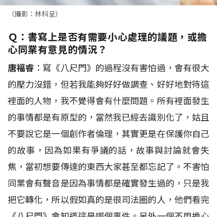
（攝影：林科呈）
Ｑ：
書寫上是否有需要小心處理的議題，或擔
心同業有意見的情況？
唐福睿
：寫《八尺門》的過程沒有害怕過，會有很大
的壓力沒錯，但若我能夠好好做調查、好好地對待這
裡面的人物，我不覺得會有什麼問題。所有裡面發生
的事情都是有原型的，當然我已經去識別化了，姑且
不要說它是一個創作者倫理，其實更是在保護你自己
的故事，因為如果有爭議的話，故事與討論就會失
焦，當初想要傳達的東西大家甚至都忘記了。不害怕
同業會有聲音是因為事情都是確實發生過的，只是我
把它轉化，所以假如真的是很司法圈的人，他們看完
《八尺門》會知道這是哪個事件。另外一個不用擔心