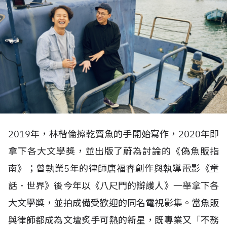
2019年，林楷倫擦乾賣魚的手開始寫作，2020年即
拿下各大文學獎，並出版了蔚為討論的《偽魚販指
南》；曾執業5年的律師唐福睿創作與執導電影《童
話．世界》後今年以《八尺門的辯護人》一舉拿下各
大文學獎，並拍成備受歡迎的同名電視影集。當魚販
與律師都成為文壇炙手可熱的新星，既專業又「不務