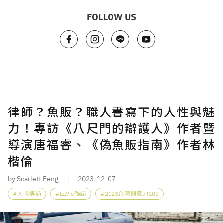
FOLLOW US
律師？魚販？職人書寫下的人性與魅
力！專訪《八尺門的辯護人》作者暨
導演唐福睿、《偽魚販指南》作者林
楷倫
by Scarlett Feng
2023-12-07
人物專訪
LaVie雜誌
2023台灣創意力100