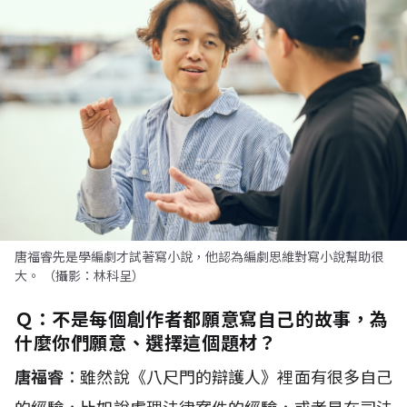
唐福睿先是學編劇才試著寫小說，他認為編劇思維對寫小說幫助很
大。 （攝影：林科呈）
Ｑ：
不是每個創作者都願意寫自己的故事，為
什麼你們願意、選擇這個題材？
唐福睿
：雖然說《八尺門的辯護人》裡面有很多自己