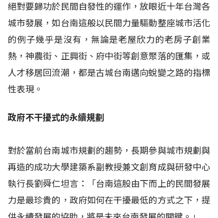
絕對要歸功於民間自發性的運作，放眼近十年台灣各
城市發展，如台南這般以民間力量驅動整座城市活化
的例子幾乎是沒有，無論是老屋欣力的老房子創業
熱，神農街、正興街、府中街等創意聚落的匯集，或
人才移居回流潮，都是古城台南邁向蛻變之路的指標
性表現。
政府不干擾式的永續規劃
對於當前台南城市規劃的趨勢，長期參與城市規劃與
再造的成功大學建築系副教授兼文創育成與研發中心
執行長劉舜仁坦言：「台南這股由下而上的民間發展
力是最珍貴的，政府如何在干擾最低的方式之下，提
供永續發展的協助，將是未來台南發展的關鍵。」