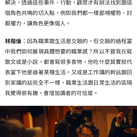
解決，透過這些事件、行動，觀眾才有辦法找到跟這
個角色共鳴的切入點，例如我們都一樣鄙視權勢、討
厭權力，讓角色更像個人。
林楷倫
：因為職業跟生活是交融的，但交融的過程當
中我們如何展現具體想要的職業感？所以不管我在寫
散文或是小說，都會寫很多食物，他吃什麼其實就代
表當下他是過著某種生活。又或是工作講的幹話跟回
到家講的話完全不一樣，職業生活跟日常生活的區隔
我覺得很有趣，會增加讀者的可信度。