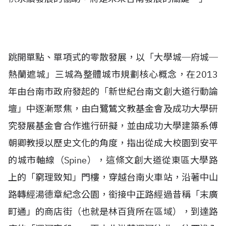
跳開單點、單項式的零散發展，以「大學城─府城─
熱蘭遮城」三城為整體城市規劃核心概念，在2013
年由台南市政府發起的「新世紀台南文創大道行動論
壇」中逐漸聚焦，由白鷺鷥文教基金會及成功大學研
究發展基金會合作進行研擬，並由成功大學建築系傅
朝卿教授以歷史文化的角度，指出從成大校園到安平
的城市軸線（Spine），這條文創大道從東區大學路
上的「窮理致知」門樓，穿越台南火車站，沿著中山
路轉經湯德章紀念公園，銜接中正路經過昔稱「末廣
町通」的商店街（也就是林百貨所在區域），到達路