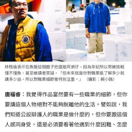
林楷倫表示在魚販這個圈子他還是阿弟仔，因為年紀所以常被挑戰
懂不懂魚、甚至被讀者質疑，「但本來就是你對職業能了解多少就
講多少話，所以對職業細節會特別注重。」 （攝影：賴小路）
唐福睿
：我覺得作品當然要有一些職業的細節，但你
要講這個人物絕對不能夠脫離他的生活。譬如說，我
們知道公設辯護人的職業是做什麼的，但你要跟這個
人感同身受，還是必須要看著他遇到什麼困難、怎麼