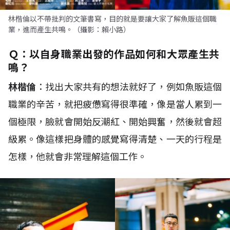
林楷倫以不帶批判的文筆書寫，目的就是要讓大家了解魚販這個職
業，進而產生共鳴。（攝影：賴小路）
Ｑ：以自身職業出發的
作品如何和大眾產生共
鳴？
林楷倫
：找出大家共有的想法就好了，例如魚販這個
職業的辛苦，就把疲憊寫得很準確，像是當人累到一
個極限，臉就會開始反潮紅、開始興奮，然後就會超
級累。像這樣把身體的感覺寫得清楚、一天的行程是
怎樣，他就會非常理解這個工作。