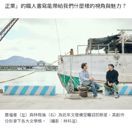
正業」的職人書寫能帶給我們什麼樣的視角與魅力？
唐福睿（左）與林楷倫（右）為近年文壇備受矚目的新星，其創作
分別拿下各大文學獎。 （攝影：林科呈）