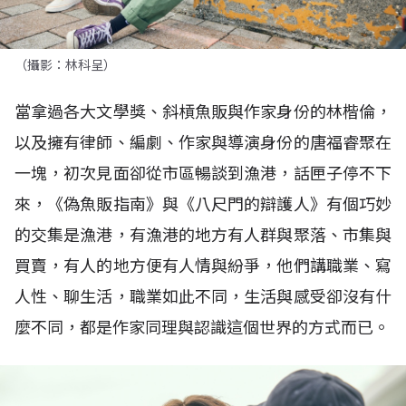
（攝影：林科呈）
當拿過各大文學獎、斜槓魚販與作家身份的林楷倫，
以及擁有律師、編劇、作家與導演身份的唐福睿聚在
一塊，初次見面卻從市區暢談到漁港，話匣子停不下
來，《偽魚販指南》與《八尺門的辯護人》有個巧妙
的交集是漁港，有漁港的地方有人群與聚落、市集與
買賣，有人的地方便有人情與紛爭，他們講職業、寫
人性、聊生活，職業如此不同，生活與感受卻沒有什
麼不同，都是作家同理與認識這個世界的方式而已。