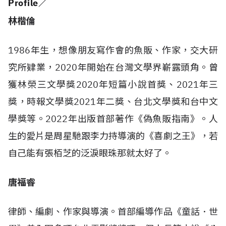
Profile／
林楷倫
1986年生，想像朋友寫作會的魚販、作家，交大研
究所肄業，2020年開始在台灣文學界嶄露頭角。曾
獲林榮三文學獎2020年短篇小說首獎、2021年三
獎，時報文學獎2021年二獎、台北文學獎和台中文
學獎等。2022年出版首部著作《偽魚販指南》。人
生的愛片是周星馳跟李力持導演的《喜劇之王》，若
自己能有張栢芝的泛淚眼珠那就太好了。
唐福睿
律師、編劇、作家與導演。首部編導作品《童話．世