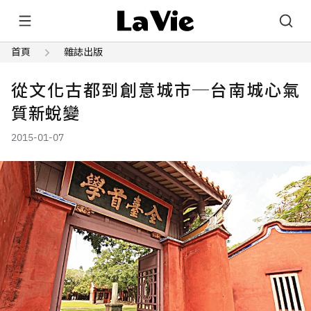
首頁
雜誌出版
從文化古都到創意城市─台南城心氣
質新蛻變
2015-01-07