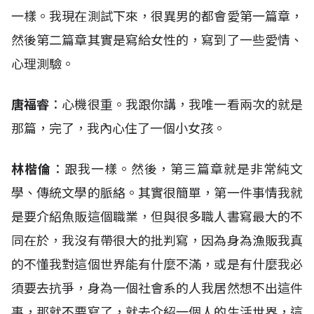
一樣。我現在測試下來，很異男的都會愛第一篇章，
然後第二篇章其實是寫給女性的，寫到了一些愛情、
心理測驗。
唐福睿
：心機很重。我跟你講，我唯一看兩次的就是
那篇，完了，我內心住了一個小女孩。
林楷倫
：跟我一樣。然後，第三篇章就是非常純文
學、傳統文學的脈絡。其實很簡單，第一件事情我就
是要介紹魚販這個職業，但與很多職人書寫最大的不
同在於，我沒有帶很大的批判寫，因為身為漁販我真
的不懂我對這個世界能有什麼不滿，或是有什麼我必
須要去抗爭，身為一個社會系的人我居然想不出這件
事，那就不要寫了，就去介紹一個人的生活世界，這