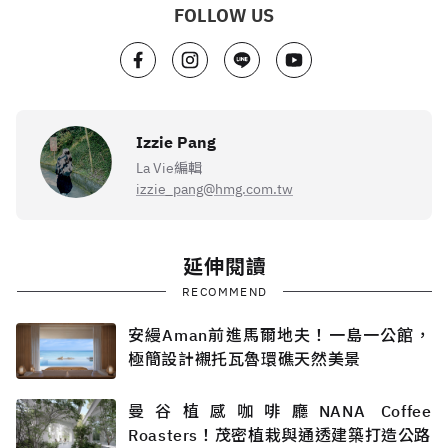
FOLLOW US
Izzie Pang
La Vie編輯
izzie_pang@hmg.com.tw
延伸閱讀
RECOMMEND
安縵Aman前進馬爾地夫！一島一公館，
極簡設計襯托瓦魯環礁天然美景
曼谷植感咖啡廳NANA Coffee
Roasters！茂密植栽與通透建築打造公路