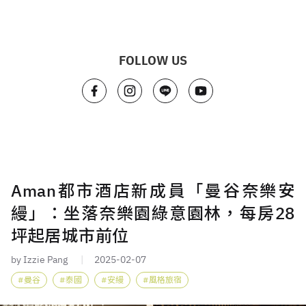
FOLLOW US
Aman都市酒店新成員「曼谷奈樂安
縵」：坐落奈樂園綠意園林，每房28
坪起居城市前位
by Izzie Pang
2025-02-07
曼谷
泰國
安縵
風格旅宿