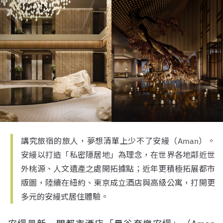
講究旅宿的旅人，夢想清單上少不了安縵（Aman）。
安縵以打造「私密隱居地」為理念，在世界各地鄰近世
外桃源、人文遺產之處開拓據點；近年更積極拓展都市
版圖，陸續在紐約、東京成立酒店與高級公寓，打開更
多元的安縵式居住體驗。