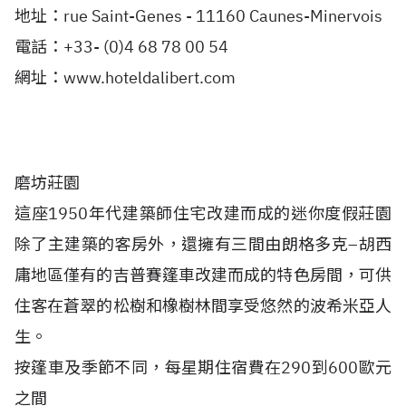
地址：rue Saint-Genes - 11160 Caunes-Minervois
電話：+33- (0)4 68 78 00 54
網址：www.hoteldalibert.com
磨坊莊園
這座1950年代建築師住宅改建而成的迷你度假莊園
除了主建築的客房外，還擁有三間由朗格多克–胡西
庸地區僅有的吉普賽篷車改建而成的特色房間，可供
住客在蒼翠的松樹和橡樹林間享受悠然的波希米亞人
生。
按篷車及季節不同，每星期住宿費在290到600歐元
之間