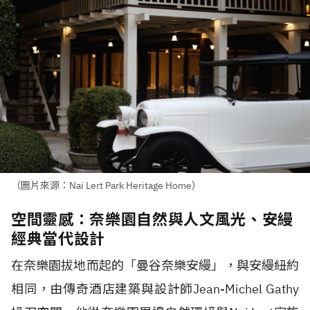
（圖片來源：Nai Lert Park Heritage Home）
空間靈感：奈樂園自然與人文風光、安縵
經典當代設計
在奈樂園拔地而起的「曼谷奈樂安縵」，與安縵紐約
相同，由傳奇酒店建築與設計師
Jean-Michel Gathy