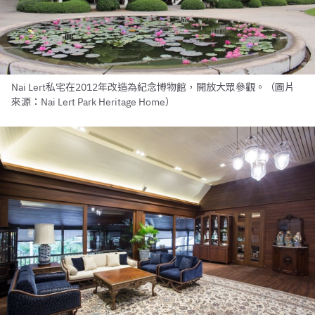
Nai Lert私宅在2012年改造為紀念博物館，開放大眾參觀。（圖片
來源：Nai Lert Park Heritage Home）