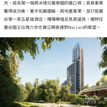
光，成為第一個將冰塊引進泰國的進口商；貿易事業
獲得成功後，著手拓展運輸、房地產事業，並打造曼
谷第一家五星級酒店，種種舉措足見其遠見，連時任
曼谷國王拉瑪六世也曾公開表達對Nai Lert的敬愛。