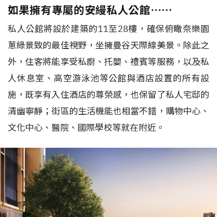
如果擁有專屬的安縵私人公館⋯⋯
私人公館將設於建築的11至28樓，確保俯瞰奈樂園
蔥綠景致的最佳視野，坐擁曼谷天際線美景。除此之
外，住客將能享受私廚、托嬰、禮賓等服務，以及私
人休息室、高空游泳池等公館與酒店設置的所有設
施，既享有入住酒店的尊榮感，也保留了私人宅邸的
清幽寧靜；街區的生活機能也相當不錯，購物中心、
文化中心、醫院、國際學校等就在附近。