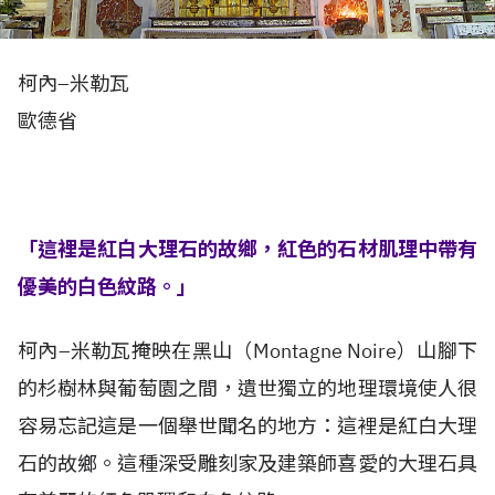
柯內–米勒瓦
歐德省
「這裡是紅白大理石的故鄉，紅色的石材肌理中帶有
優美的白色紋路。」
柯內–米勒瓦掩映在黑山（Montagne Noire）山腳下
的杉樹林與葡萄園之間，遺世獨立的地理環境使人很
容易忘記這是一個舉世聞名的地方：這裡是紅白大理
石的故鄉。這種深受雕刻家及建築師喜愛的大理石具