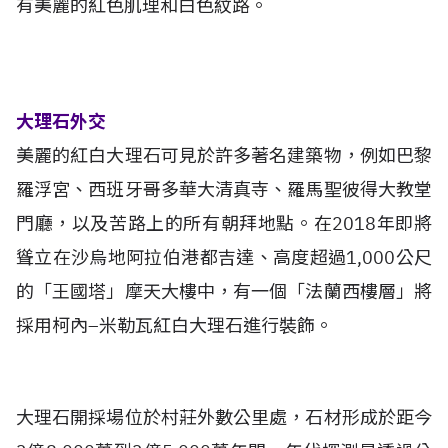
有美麗的紅色肌理和白色紋路。
大理石外交
美麗的紅白大理石可見於許多著名建築物，例如巴黎
羅浮宮、西班牙哥多華大清真寺、羅馬聖彼得大教堂
門廳，以及苦路上的所有朝拜地點。在2018年即將
聳立在沙烏地阿拉伯港都吉達、高度超過1,000公尺
的「王國塔」摩天大樓中，有一個「法蘭西樓層」將
採用柯內–米勒瓦紅白大理石進行裝飾。
大理石開採場位於村莊外數公里處，石材形成於距今