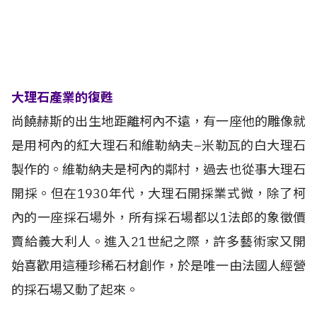
大理石產業的復甦
尚饒赫斯的出生地距離柯內不遠，有一座他的雕像就
是用柯內的紅大理石和維勒納夫–米勒瓦的白大理石
製作的。維勒納夫是柯內的鄰村，過去也從事大理石
開採。但在1930年代，大理石開採業式微，除了柯
內的一座採石場外，所有採石場都以1法郎的象徵價
賣給義大利人。進入21世紀之際，許多藝術家又開
始喜歡用這種珍稀石材創作，於是唯一由法國人經營
的採石場又動了起來。