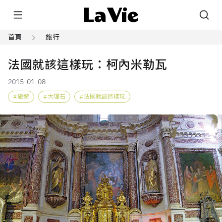
首頁
旅行
法國就該這樣玩：柯內米勒瓦
2015-01-08
旅遊
大理石
法國就該這樣玩