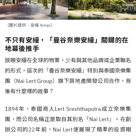
（圖片提供：安縵 Aman）
不只有安縵，「曼谷奈樂安縵」關鍵的在
地幕後推手
放眼安縵在全球的物業，少有與其他品牌或企業聯名
的形式，這次的「曼谷奈樂安縵」特別與泰國奈樂集
團（Nai Lert Group）旗下房地產開發公司合作，背
後有什麼樣的故事？
1894年，泰國商人Lert Sreshthaputra成立奈樂集
團，而公司名稱正是取自其別名「Nai Lert」。在創
辦公司的22年前，Nai Lert便展現了精準的投資眼