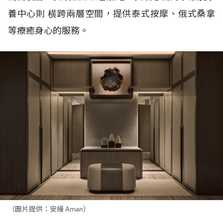
養中心則
横跨兩層空間，提供泰式按摩、俄式桑拿
等療癒身心的服務。
（圖片提供：安縵 Aman）