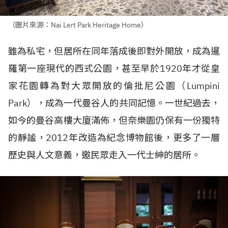
（圖片來源：Nai Lert Park Heritage Home）
雖為私宅，但居所在同年落成後即對外開放，成為暹
羅第一座現代的西式公園，甚至早於1920年才從皇
家花園轉為對大眾開放的倫批尼公園（Lumpini
Park），成為一代曼谷人的共同記憶。一世紀過去，
如今的曼谷高樓大廈滿佈，但奈樂園仍保有一份獨特
的靜謐，2012年改造為紀念博物館後，更多了一層
歷史與人文意義，邀民眾走入一代士紳的居所。