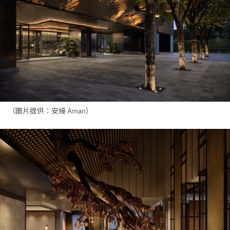
（圖片提供：安縵 Aman）