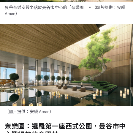
曼谷奈樂安縵坐落於曼谷市中心的「奈樂園」。（圖片提供：安縵
Aman）
（圖片提供：安縵 Aman）
奈樂園：暹羅第一座西式公園，曼谷市中