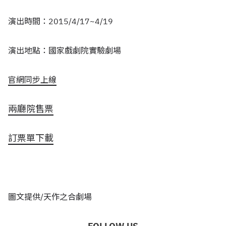
演出時間
：2015/4/17~4/19
演出地點：國家戲劇院實驗劇場
官網同步上線
兩廳院售票
訂票單下載
圖文提供/天作之合劇場