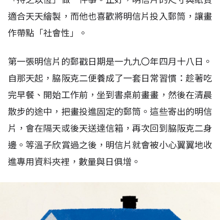
適合天天繪製，而他也喜歡將明信片投入郵筒，讓畫
作帶點「社會性」。
第一張明信片的郵戳日期是一九九〇年四月十八日。
自那天起，脇阪克二便養成了一套日常習慣：趁著吃
完早餐、開始工作前，坐到書桌前畫畫，然後在清晨
散步的途中，把畫投進固定的郵筒。這些寄出的明信
片，會在隔天或後天送達信箱，再次回到脇阪克二身
邊。等溫子欣賞過之後，明信片就會被小心翼翼地收
進專用資料夾裡，數量與日俱增。