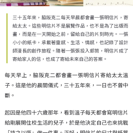
三十五年來，脇阪克二每天早晨都會畫一張明信片，寄
給太太。這些明信片不是展覽作品，也不是為了出版而
畫，而是在一天開始之前，留給自己的片刻時光。一張
小小的紙卡，承載著靈感、生活、情感，也記錄了設計
師漫長的創作旅程。隨著一張張投入郵筒，明信片成了
寄給家人的信，也成了寄給未來自己的答案。
每天早上，脇阪克二都會畫一張明信片寄給太太溫
子。這是他的晨間儀式，三十五年來，一日也不曾中
斷。
起因是他四十六歲那年，看到溫子每天都會寫明信片
給剛展開住校生活的兒子，於是他決定自己也來挑戰
「持之以恆」做一件事。正好，明信片的尺寸與紙質