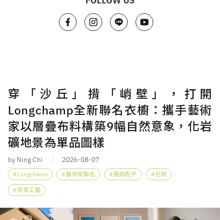
FOLLOW US
穿「沙丘」揹「峭壁」，打開
Longchamp全新聯名衣櫥：攜手藝術
家以層疊布料構築9幅自然意象，化岩
礦地景為單品圖樣
by Ning Chi
2026-08-07
Longchamp
藝術家聯名
服飾配件
包款
皮革工藝