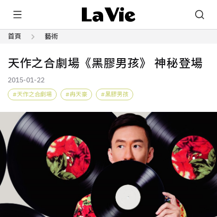
首頁
藝術
天作之合劇場《黑膠男孩》 神秘登場
2015-01-22
天作之合劇場
冉天豪
黑膠男孩