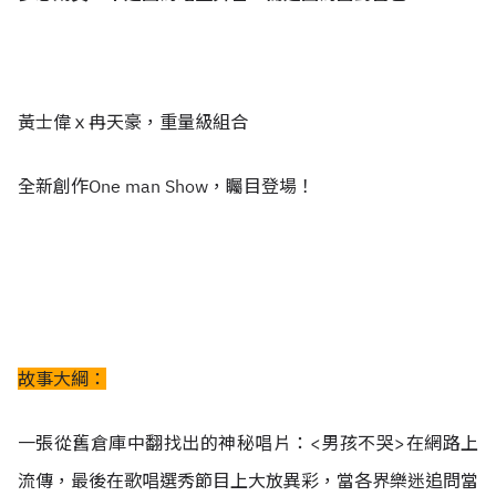
黃士偉ｘ冉天豪，重量級組合
全新創作One man Show，矚目登場！
故事大綱：
一張從舊倉庫中翻找出的神秘唱片：<男孩不哭>在網路上
流傳，最後在歌唱選秀節目上大放異彩，當各界樂迷追問當