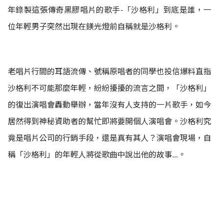
年錄製這張傳奇黑膠唱片的歌手-「沙格利」到底是誰，一
位年輕男子突然出現在鎂光燈前自稱就是沙格利。
老唱片行間的耳語流傳、號稱原唱者的同學也投信爆料直指
沙格利不可能那麼年輕，紛紛擾擾的流言之間，「沙格利」
的復出演唱會轟動舉辦，當年沒有人支持的一片歌手，如今
居然得到神秘資助者的幫忙即將要開個人演唱會。沙格利究
竟是唱片公司的行銷手段，還是真有其人？演唱會現場，自
稱「沙格利」的年輕人將從歌曲中說出他的故事...。