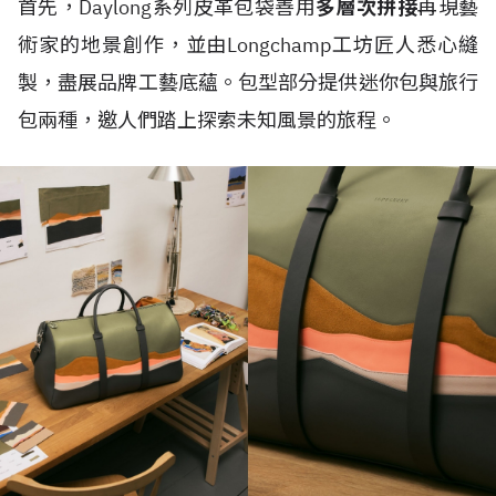
首先，Daylong系列皮革包袋善用
多層次拼接
再現藝
術家的地景創作，並由Longchamp工坊匠人悉心縫
製，盡展品牌工藝底蘊。包型部分提供迷你包與旅行
包兩種，邀人們踏上探索未知風景的旅程。