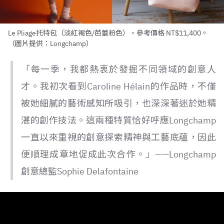
Le Pliage托特包（淡紅褐色/芭蕾粉色），參考價格 NT$11,400。
（圖片提供：Longchamp）
「每一季，我都熱衷於發掘不同領域的創意人
才。我初次看到Caroline Hélain的作品時，不僅
被她細膩的藝術感知所吸引，也深深著迷於她精
湛的創作技法。這兩種特質恰好呼應Longchamp
一直以來重視的創意探索精神與工藝底蘊，因此
便順理成章地促成此次合作。」——Longchamp
創意總監Sophie Delafontaine