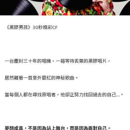
《黑膠男孩》30秒精彩CF
一台塵封三十年的唱機，一箱等待丟棄的黑膠唱片，
居然藏著一首意外竄紅的神秘歌曲。
當每個人都在尋找原唱者，他卻正努力找回過去的自己...。
夢想成真，不是因為站上舞台，而是因為面對自己。