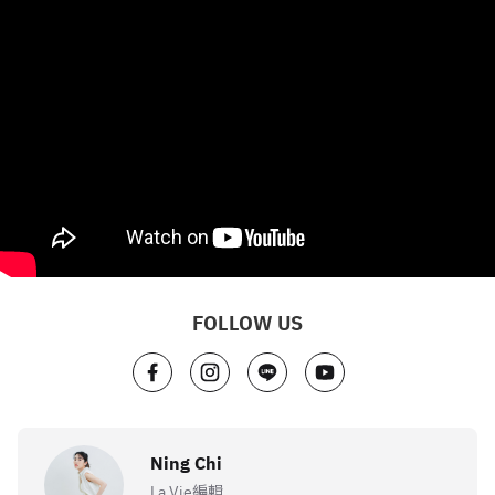
FOLLOW US
Ning Chi
La Vie編輯