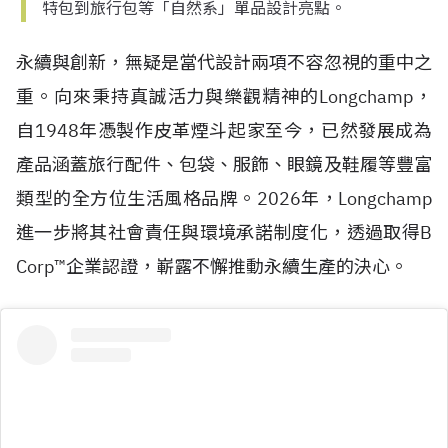
特包到旅行包等「自然系」單品設計亮點。
永續與創新，無疑是當代設計兩項不容忽視的重中之
重。向來秉持真誠活力與樂觀精神的Longchamp，
自
1948
年憑製作皮革煙斗起家至今，已然發展成為
產品涵蓋旅行配件、包袋、服飾、眼鏡及鞋履等豐富
類型的全方位生活風格品牌。2026年，Longchamp
進一步將其社會責任與環境承諾制度化，透過取得
B
Corp™
企業認證，嶄露不懈推動永續生產的決心。