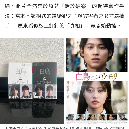
線，此片全然忠於原著「始於破案」的獨特寫作手
法：當本不該相遇的嫌疑犯之子與被害者之女並肩攜
手——原來看似板上釘釘的「真相」，竟開始動搖。