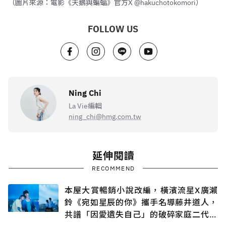
（圖片來源：電影《天鵝與蝙蝠》官方X @hakuchotokomori）
FOLLOW US
Ning Chi
La Vie編輯
ning_chi@hmg.com.tw
延伸閱讀
RECOMMEND
本屋大賞暢銷小說改編，橫濱流星X廣瀨
鈴《宛如星辰的你》攜手名導藤井道人，
共譜「因愛遺失自己」的破碎家庭二代悲