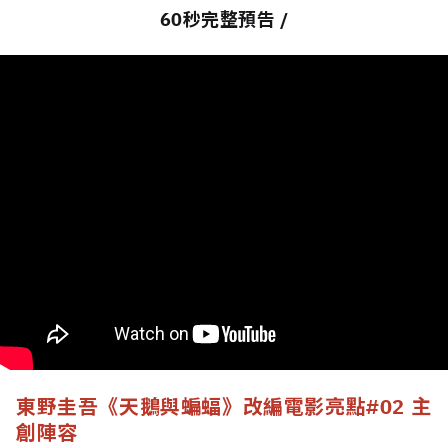
60秒完整預告 /
東野圭吾《天鵝與蝙蝠》改編電影亮點
#02 主
創陣容