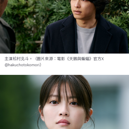
主演松村北斗。（圖片來源：電影《天鵝與蝙蝠》官方X
@hakuchotokomori）