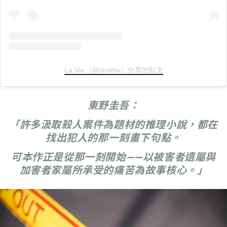
La Vie（@lavietw）分享的貼文
東野圭吾：
「許多汲取殺人案件為題材的推理小說，都在
找出犯人的那一刻畫下句點。
可本作正是從那一刻開始——以被害者遺屬與
加害者家屬所承受的痛苦為故事核心。」