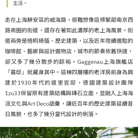
生活。
走在上海靜安區的威海路，很難想像這條緊鄰南京西
路商圈的街道，還存在著如此濃厚的老上海風景。街
道兩旁是梧桐綠蔭、歷史建築，以及近年陸續進駐的
咖啡館、藝廊與設計選物店，城市的節奏依舊快速，
卻又多了幾分散步的餘裕。Gaggenau上海旗艦店
「嘉邸」就藏身其中。這棟四層樓的老洋房前身為興
建於1930年代的道里官邸，德國建築設計團隊
1zu33保留原有建築結構與磚石立面，並融入上海海
派文化與Art Deco語彙，讓近百年的歷史建築延續昔
日風貌，也多了幾分當代設計的俐落。