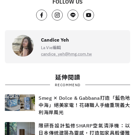
FOLLOW US
Candice Yeh
La Vie編輯
candice_yeh@hmg.com.tw
延伸閱讀
RECOMMEND
Smeg ✕ Dolce & Gabbana打造「藍色地
中海」絕美家電！花磚職人手繪重現義大
利海岸風光
隈研吾設計監修SHARP空氣清淨機：以
日本傳統建築為靈感，打造如家具般優雅