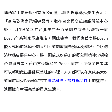
博西家用電器股份有限公司董事總經理葉邁廷先生表示：
「身為歐洲家電領導品牌，繼在台北與高雄旗艦體驗中心
後，我們很榮幸在台北美麗華百樂園成立全台灣第一家
Bosch全系列家電旗艦店。藉此機會，我們也首度將Bosch
嵌入式節能冰箱公開亮相，並開放搶先預購及體驗，企盼透
過旗艦店展售中心，將『開放式廚房』的概念與精神介紹給
台灣消費者，藉由方便簡易的 Bosch 家電，每位消費者都
可以輕鬆做出最健康美味的料理，人人都可以在家成為大廚
並同時感受Bosch家電在
綠能科技、設計與品質
上的堅持，
進而擁有幸福完美的居家生活。」