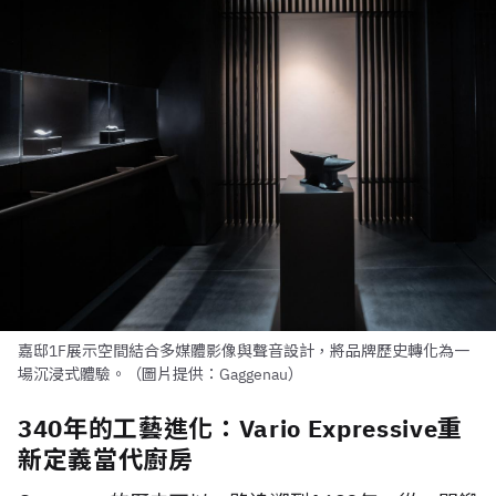
嘉邸1F展示空間結合多媒體影像與聲音設計，將品牌歷史轉化為一
場沉浸式體驗。（圖片提供：Gaggenau）
340年的工藝進化：Vario Expressive重
新定義當代廚房