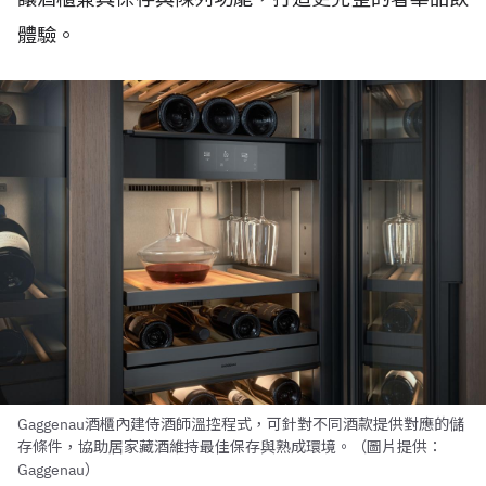
體驗。
Gaggenau酒櫃內建侍酒師溫控程式，可針對不同酒款提供對應的儲
存條件，協助居家藏酒維持最佳保存與熟成環境。（圖片提供：
Gaggenau）