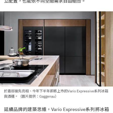
立配置，也能依不同空間需求自由組合。
於嘉邸搶先亮相、今年下半年即將上市的Vario Expressive系列冰箱
與酒櫃。（圖片提供：Gaggenau）
延續品牌的建築思維，Vario Expressive系列將冰箱