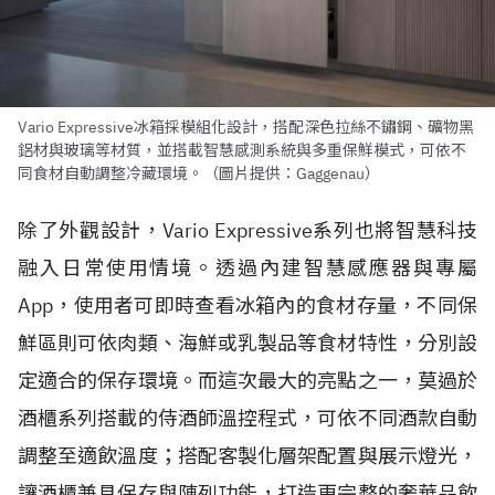
Vario Expressive冰箱採模組化設計，搭配深色拉絲不鏽鋼、礦物黑
鋁材與玻璃等材質，並搭載智慧感測系統與多重保鮮模式，可依不
同食材自動調整冷藏環境。（圖片提供：Gaggenau）
除了外觀設計，Vario Expressive系列也將智慧科技
融入日常使用情境。透過內建智慧感應器與專屬
App，使用者可即時查看冰箱內的食材存量，不同保
鮮區則可依肉類、海鮮或乳製品等食材特性，分別設
定適合的保存環境。而這次最大的亮點之一，莫過於
酒櫃系列搭載的侍酒師溫控程式，可依不同酒款自動
調整至適飲溫度；搭配客製化層架配置與展示燈光，
讓酒櫃兼具保存與陳列功能，打造更完整的奢華品飲