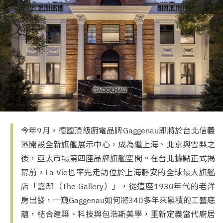
今年9月，德國頂級廚電品牌Gaggenau即將於台北信義
區開設全新旗艦展示中心，成為繼上海、北京與雪梨之
後，亞太市場第四座品牌旗艦空間。在台北據點正式揭
幕前，La Vie也率先走訪位於上海靜安的全球最大旗艦
店「嘉邸（The Gallery）」，從這座1930年代的老洋
房出發，一窺Gaggenau如何將340多年來累積的工藝底
蘊，結合建築、科技與包浩斯美學，重新定義當代廚居