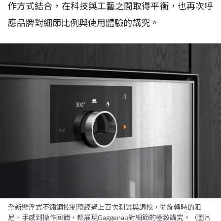
作方式結合，在科技與工藝之間取得平衡，也再次呼
應品牌對細節比例與使用體驗的講究。
全新懸浮式不鏽鋼控制環經過上百次測試與調校，從旋轉時的阻
尼、手感到操作回饋，都展現Gaggenau對細節的極致講究。（圖片