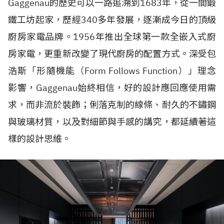
Gaggenau的歷史可以一路追溯到1683年，從一間鍛
鐵工坊起家，歷經340多年發展，逐漸成今日的頂級
廚房家電品牌。1956年推出全球第一款全嵌入式廚
房家電，更重新改變了現代廚房的配置方式。深受包
浩斯「形隨機能（Form Follows Function）」理念
影響，Gaggenau始終相信，好的設計應回應使用需
求，而非流於裝飾；俐落克制的線條、耐久的不鏽鋼
與玻璃材質，以及對細節與手感的講究，都延續著這
樣的設計思維。