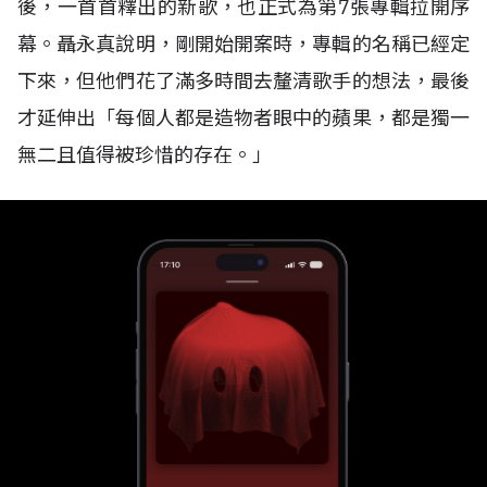
後，一首首釋出的新歌，也正式為第7張專輯拉開序
幕。聶永真說明，剛開始開案時，專輯的名稱已經定
下來，但他們花了滿多時間去釐清歌手的想法，最後
才延伸出「每個人都是造物者眼中的蘋果，都是獨一
無二且值得被珍惜的存在。」