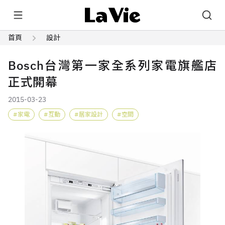
首頁
設計
Bosch台灣第一家全系列家電旗艦店
正式開幕
2015-03-23
家電
互動
居家設計
空間