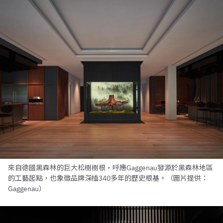
來自德國黑森林的巨大松樹樹根，呼應Gaggenau發源於黑森林地區
的工藝起點，也象徵品牌深植340多年的歷史根基。（圖片提供：
Gaggenau）