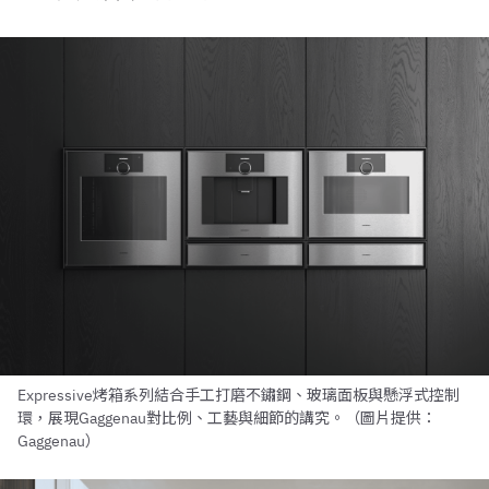
Expressive烤箱系列結合手工打磨不鏽鋼、玻璃面板與懸浮式控制
環，展現Gaggenau對比例、工藝與細節的講究。（圖片提供：
Gaggenau）