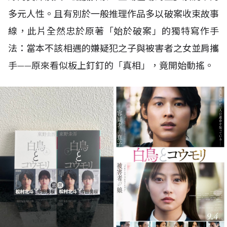
多元人性。且有別於一般推理作品多以破案收束故事
線，此片全然忠於原著「始於破案」的獨特寫作手
法：當本不該相遇的嫌疑犯之子與被害者之女並肩攜
手——原來看似板上釘釘的「真相」，竟開始動搖。