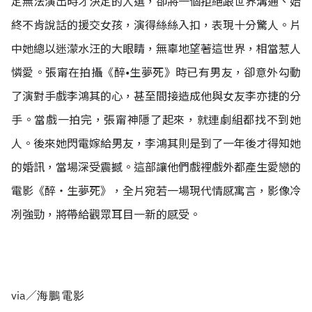
定無法演出時才決定的人選，卻將一個拒絕跟世界溝通、始
終不肯說話的援交女孩，演得絲絲入扣，表現十分驚人。片
中她總以迷濛水汪的大眼睛，無辜地望著這世界，相當惹人
憐愛。張甯在拍攝《醉•生夢死》時已有男友，卻意外勾動
了演對手戲李鴻其的心，甚至間接造成他與女友李亦捷的分
手。當戲一拍完，張甯神隱了起來，就連劇組都找不到她
人。後來她閃電嫁給男友，李鴻其則是到了一年後才得知她
的婚訊，當場深受震撼。這部讓他們戲裡戲外都產生愛戀的
電影《醉‧生夢死》，全片宛若一場現代情感寓言，影像冷
冽強勁，將帶給觀眾耳目一新的感受。
via／
海鵬電影