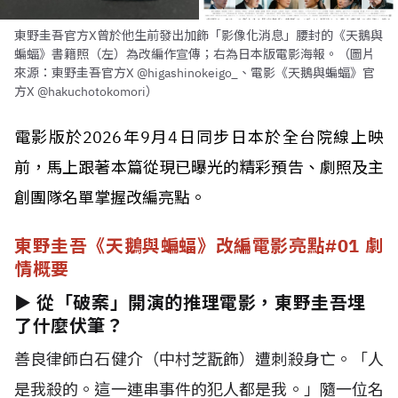
東野圭吾官方X曾於他生前發出加飾「影像化消息」腰封的《天鵝與
蝙蝠》書籍照（左）為改編作宣傳；右為日本版電影海報。（圖片
來源：東野圭吾官方X @higashinokeigo_、電影《天鵝與蝙蝠》官
方X @hakuchotokomori）
電影版於2026年9月4日同步日本於全台院線上映
前，馬上跟著本篇從現已曝光的精彩預告、劇照及主
創團隊名單掌握改編亮點。
東野圭吾《天鵝與蝙蝠》改編電影亮點#01 劇
情概要
► 從「破案」開演的推理電影，東野圭吾埋
了什麼伏筆？
善良律師白石健介（中村芝翫飾）遭刺殺身亡。「人
是我殺的。這一連串事件的犯人都是我。」隨一位名