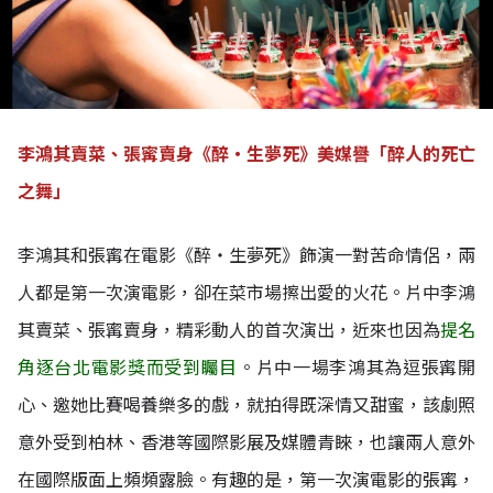
李鴻其賣菜、張寗賣身《醉‧生夢死》美媒譽「
醉人的死亡
之舞
」
李鴻其和張寗在電影《醉‧生夢死》飾演一對苦命情侶，兩
人都是第一次演電影，卻在菜市場擦出愛的火花。片中李鴻
其賣菜、張寗賣身，精彩動人的首次演出，近來也因為
提名
角逐台北電影獎而受到矚目
。片中一場李鴻其為逗張寗開
心、邀她比賽喝養樂多的戲，就拍得既深情又甜蜜，該劇照
意外受到柏林、香港等國際影展及媒體青睞，也讓兩人意外
在國際版面上頻頻露臉。有趣的是，第一次演電影的張寗，