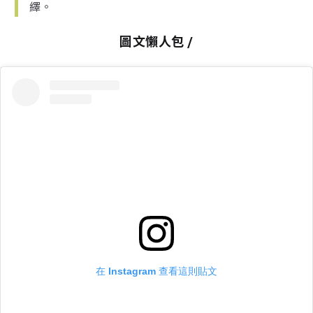
繹。
圖文懶人包 /
在 Instagram 查看這則貼文