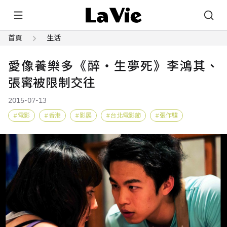
首頁
生活
愛像養樂多《醉‧生夢死》李鴻其、
張寗被限制交往
2015-07-13
電影
香港
影展
台北電影節
張作驥