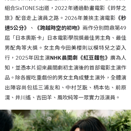
組合SixTONES出道，2022年通過動畫電影《鈴芽之
旅》配音走上演員之路。2026年兼挾主演電影
《秒
速5公分》
、
《跨越時空的初吻》
兩作分別問鼎第49
屆「日本奧斯卡」日本電影學院獎最佳男主角、最佳
男配角等大獎。女主角今田美櫻則以模特兒之姿入
行，2025年因主演
NHK晨間劇《紅豆麵包》
廣為人
知，並憑本片迎來晨間劇初主演後的首部電影主演作
品。除各握吃重戲份的男女主角成雙主演外，全體演
出陣容尚包括三浦友和、中村芝翫、柄本佑、前原
滉、井川遙、吉田羊、風吹純等一眾實力派演員。