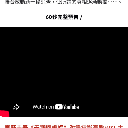
聯合啟動新一輪追查，使所謂的真相逐漸動搖⋯⋯。
60秒完整預告 /
東野圭吾《天鵝與蝙蝠》改編電影亮點
#02 主