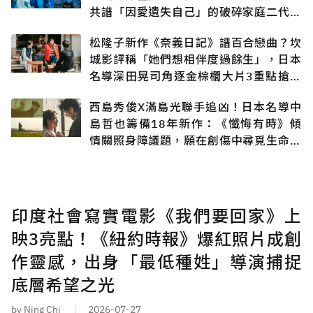
共譜「因愛遺失自己」的破碎家庭二代悲
戀
松隆子新作《奈義日記》譜百合戀曲？坎
城影評稱「她們想相伴度過餘生」，日本
名導深田晃司角逐金棕櫚大片3重點搶先
知
西島秀俊X滿島光聯手追凶！日本名導中
島哲也籌備18年新作：《懺悔有時》傾
情關照身障議題，願在創傷中尋覓生命出
口
印度社會寫實電影《我們要回家》上
映3亮點！《紐約時報》爆紅照片成創
作靈感，出身「最低種姓」導演捕捉
底層希望之光
by Ning Chi
2026-07-27