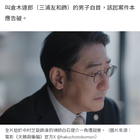
叫倉木達郎（三浦友和飾）的男子自首，該起案件本
應告破。
全片始於中村芝翫飾演的律師白石健介一角遭殺害。（圖片來源：
電影《天鵝與蝙蝠》官方X @hakuchotokomori）