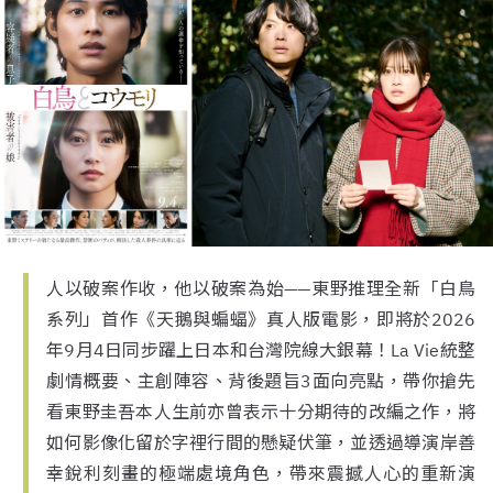
人以破案作收，他以破案為始——東野推理全新「白鳥
系列」首作《天鵝與蝙蝠》真人版電影，即將於2026
年9月4日同步躍上日本和台灣院線大銀幕！La Vie統整
劇情概要、主創陣容、背後題旨3面向亮點，帶你搶先
看東野圭吾本人生前亦曾表示十分期待的改編之作，將
如何影像化留於字裡行間的懸疑伏筆，並透過導演岸善
幸銳利刻畫的極端處境角色，帶來震撼人心的重新演