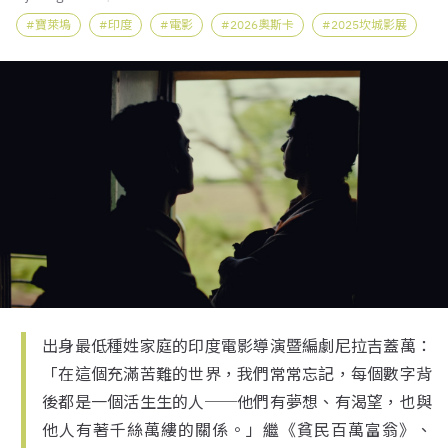
寶萊塢
印度
電影
2026奧斯卡
2025坎城影展
出身最低種姓家庭的印度電影導演暨編劇尼拉吉蓋萬：
「在這個充滿苦難的世界，我們常常忘記，每個數字背
後都是一個活生生的人──他們有夢想、有渴望，也與
他人有著千絲萬縷的關係。」繼《貧民百萬富翁》、