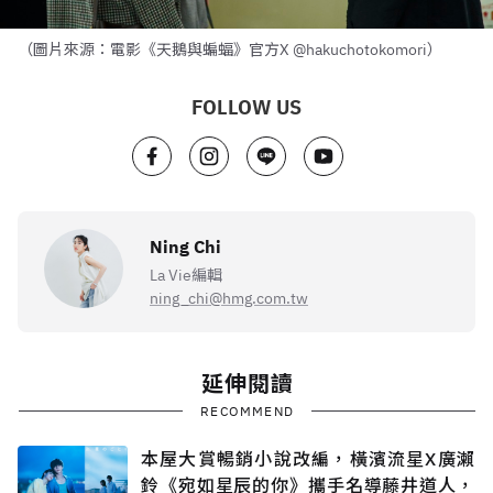
（圖片來源：電影《天鵝與蝙蝠》官方X @hakuchotokomori）
FOLLOW US
Ning Chi
La Vie編輯
ning_chi@hmg.com.tw
延伸閱讀
RECOMMEND
本屋大賞暢銷小說改編，橫濱流星X廣瀨
鈴《宛如星辰的你》攜手名導藤井道人，