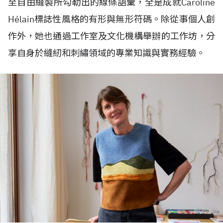
至自由縫製所勾勒出的線條語彙，全是成就Caroline
H
é
lain標誌性風格的有形與無形符碼。除從事個人創
作外，她也通過工作室及文化機構舉辦的工作坊，分
享自身於縫紉和刺繡領域的專業知識與實務經驗。