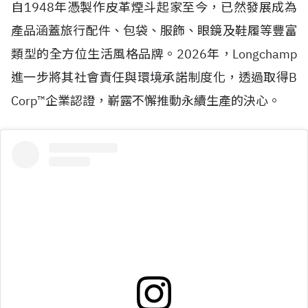
自
1948
年憑製作皮革煙斗起家至今，已然發展成為
產品涵蓋旅行配件、包袋、服飾、眼鏡及鞋履等豐富
類型的全方位生活風格品牌。2026年，Longchamp
進一步將其社會責任與環境承諾制度化，透過取得
B
Corp™
企業認證，嶄露不懈推動永續生產的決心。