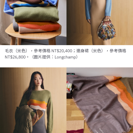
毛衣（米色），參考價格 NT$20,400；連身裙（米色），參考價格
NT$26,800。（圖片提供：Longchamp）