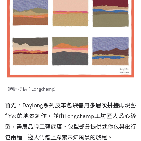
（圖片提供：Longchamp）
首先，Daylong系列皮革包袋善用
多層次拼接
再現藝
術家的地景創作，並由Longchamp工坊匠人悉心縫
製，盡展品牌工藝底蘊。包型部分提供迷你包與旅行
包兩種，邀人們踏上探索未知風景的旅程。