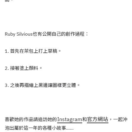
Ruby Silvious也有公開自己的創作過程：
1.
首先在茶包上打上草稿。
2. 接著塗上顏料。
3. 之後再描繪上黑邊讓圖樣更立體。
Instagram
官方網站
喜歡她的作品請造訪她的
和
，一起沖
泡出屬於這一年的各種小故事……