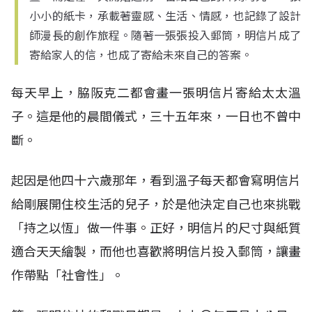
小小的紙卡，承載著靈感、生活、情感，也記錄了設計
師漫長的創作旅程。隨著一張張投入郵筒，明信片成了
寄給家人的信，也成了寄給未來自己的答案。
每天早上，脇阪克二都會畫一張明信片寄給太太溫
子。這是他的晨間儀式，三十五年來，一日也不曾中
斷。
起因是他四十六歲那年，看到溫子每天都會寫明信片
給剛展開住校生活的兒子，於是他決定自己也來挑戰
「持之以恆」做一件事。正好，明信片的尺寸與紙質
適合天天繪製，而他也喜歡將明信片投入郵筒，讓畫
作帶點「社會性」。