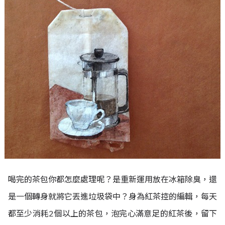
喝完的茶包你都怎麼處理呢？是重新運用放在冰箱除臭，還
是一個轉身就將它丟進垃圾袋中？身為紅茶控的編輯，每天
都至少消耗2個以上的茶包，泡完心滿意足的紅茶後，留下