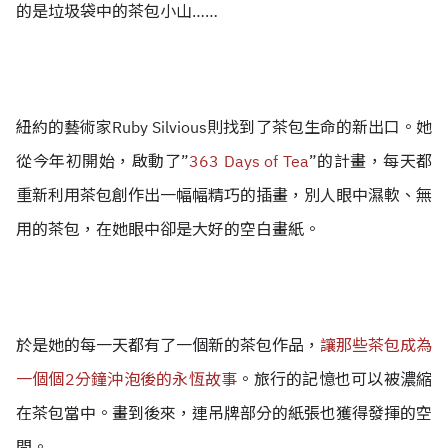
的是垃圾袋中的茶包小山……
紐約的藝術家Ruby Silvious則找到了茶包生命的新出口。她
從今年初開始，啟動了”
363 Days of Tea
”的計畫，每天都
重新利用茶包創作出一幅幅精巧的插畫，別人眼中濕軟、無
用的茶包，在她眼中卻是大好的空白畫紙。
於是她的每一天都有了一個新的茶包作品，
讓那些茶包成為
一個個2分鐘沖泡後的永恆故事
。旅行的記憶也可以被濃縮
在茶包當中。
畫到後來，連吊牌部分的紙張也獲得發揮的空
間。