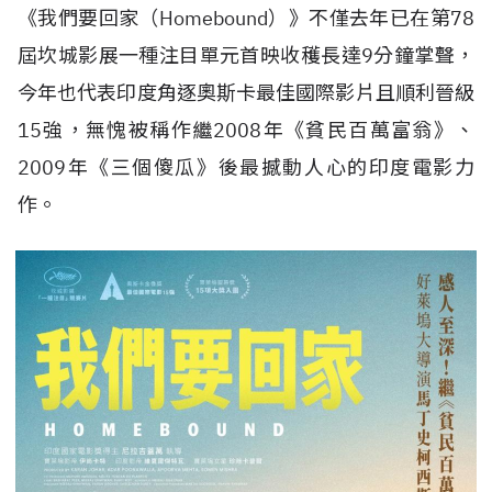
《我們要回家（Homebound）》不僅去年已
在第78
屆坎城影展一種注目單元首映收穫長達9分鐘掌聲，
今年也代表印度角逐奧斯卡最佳國際影片且順利晉級
15強，無愧被稱作繼2008年
《貧民百萬富翁》、
2009年《三個傻瓜》後最撼動人心的印度電影力
作。