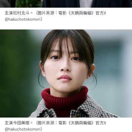
主演松村北斗。（圖片來源：電影《天鵝與蝙蝠》官方X
@hakuchotokomori）
主演今田美櫻。（圖片來源：電影《天鵝與蝙蝠》官方X
@hakuchotokomori）