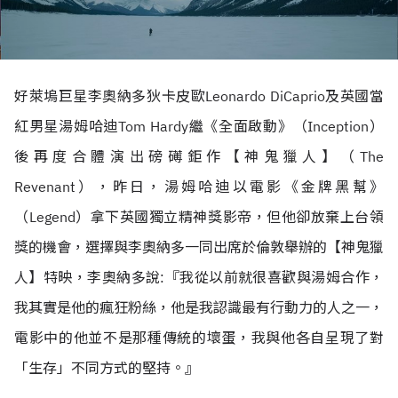
好萊塢巨星李奧納多狄卡皮歐Leonardo DiCaprio及英國當
紅男星湯姆哈迪Tom Hardy繼《全面啟動》（Inception）
後再度合體演出磅礡鉅作【神鬼獵人】（The
Revenant），昨日，湯姆哈迪以電影《金牌黑幫》
（Legend）拿下英國獨立精神獎影帝，但他卻放棄上台領
獎的機會，選擇與李奧納多一同出席於倫敦舉辦的【神鬼獵
人】特映，李奧納多說:『我從以前就很喜歡與湯姆合作，
我其實是他的瘋狂粉絲，他是我認識最有行動力的人之一，
電影中的他並不是那種傳統的壞蛋，我與他各自呈現了對
「生存」不同方式的堅持。』