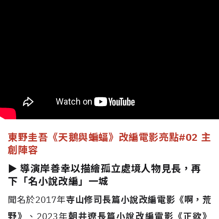
東野圭吾《天鵝與蝙蝠》改編電影亮點
#02 主
創陣容
► 導演岸善幸以描繪孤立處境人物見長，再
下「名小說改編」一城
聞名於2017年
寺山修司長篇小說改編電影《啊，荒
野》
、2023年
朝井遼長篇小說改編電影《正欲》