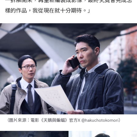
一拆解開來，再重新編製成影像，最終究竟會完成怎
樣的作品，我從現在就十分期待。」
（圖片來源：電影《天鵝與蝙蝠》官方X @hakuchotokomori）