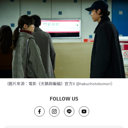
（圖片來源：電影《天鵝與蝙蝠》官方X @hakuchotokomori）
FOLLOW US