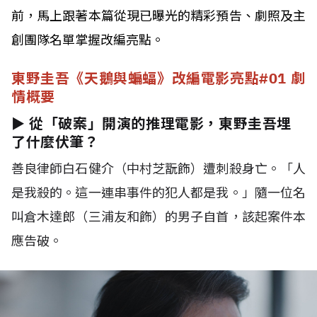
前，馬上跟著本篇從現已曝光的精彩預告、劇照及主
創團隊名單掌握改編亮點。
東野圭吾《天鵝與蝙蝠》改編電影亮點#01 劇
情概要
► 從「破案」開演的推理電影，東野圭吾埋
了什麼伏筆？
善良律師白石健介（中村芝翫飾）遭刺殺身亡。「人
是我殺的。這一連串事件的犯人都是我。」隨一位名
叫倉木達郎（三浦友和飾）的男子自首，該起案件本
應告破。