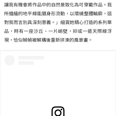
讓我有機會將作品中的自然景致化為可穿戴作品。我
所描繪的地平線能隨身形流動，以環繞整體輪廓，這
對我而言別具深刻意義。」細賞她精心打造的系列單
品，時有一座沙丘、一片峭壁，抑或一道天際線浮
現，恰似幀幀被解構後重新拼湊的風景畫。