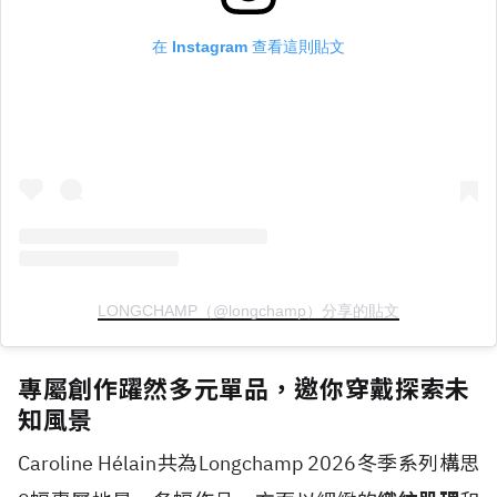
在 Instagram 查看這則貼文
LONGCHAMP（@longchamp）分享的貼文
專屬創作躍然多元單品，邀你穿戴探索未
知風景
Caroline H
é
lain共為Longchamp 2026冬季系列構思