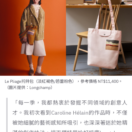
Le Pliage托特包（淡紅褐色/芭蕾粉色），參考價格 NT$11,400。
（圖片提供：Longchamp）
「每一季，我都熱衷於發掘不同領域的創意人
才。我初次看到Caroline Hélain的作品時，不僅
被她細膩的藝術感知所吸引，也深深著迷於她精