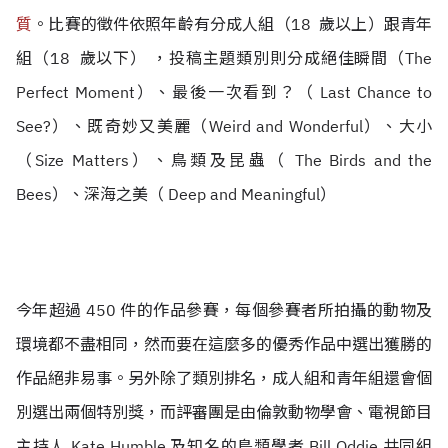
質
。
比賽的徵件依照年齡有分成人組（18 歲以上）跟青年
組（18 歲以下） ，投稿主題類別則分成絕佳瞬間（The
Perfect Moment）、最後一次看到？（ Last Chance to
See?）、既奇妙又美麗（Weird and Wonderful）、大小
（Size Matters）、鳥類及昆蟲（ The Birds and the
Bees）、深海之美（ Deep and Meaningful）
今年超過 450 件的作品參賽，每個參賽者所拍攝的動物及
環境都不盡相同，然而要在這麼多的優秀作品中選出獲勝的
作品絕非易事。另外除了類別排名，成人組和青年組還會個
別選出兩個特別獎，而評審團是由倫敦動物學會、電視節目
主持人 Kate Humble 及知名的鳥類學者 Bill Oddie 共同組