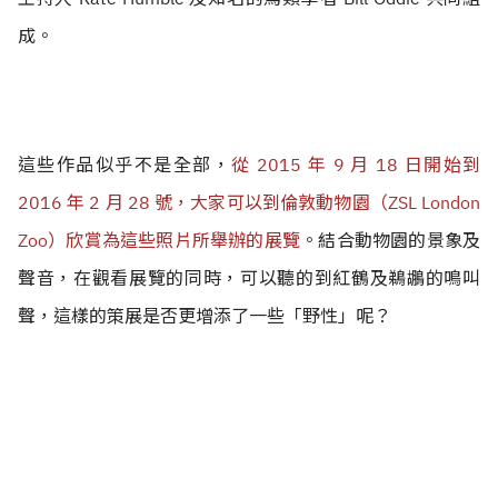
成。
這些作品似乎不是全部，
從 2015 年 9 月 18 日開始到
2016 年 2 月 28 號，大家可以到倫敦動物園（ZSL London
Zoo）欣賞為這些照片所舉辦的展覽
。結合動物園的景象及
聲音，在觀看展覽的同時，可以聽的到紅鶴及鵜鶘的鳴叫
聲，這樣的策展是否更增添了一些「野性」呢？