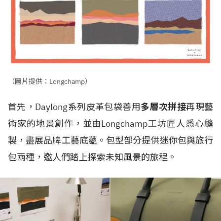
（圖片提供：Longchamp）
首先，Daylong系列皮革包袋善用
多層次拼接
再現藝
術家的地景創作，並由Longchamp工坊匠人悉心縫
製，盡展品牌工藝底蘊。包型部分提供迷你包與旅行
包兩種，邀人們踏上探索未知風景的旅程。