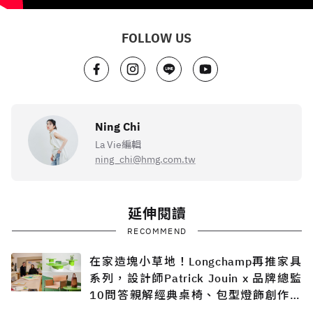
FOLLOW US
Ning Chi
La Vie編輯
ning_chi@hmg.com.tw
延伸閱讀
RECOMMEND
在家造塊小草地！Longchamp再推家具
系列，設計師Patrick Jouin x 品牌總監
10問答親解經典桌椅、包型燈飾創作過
程