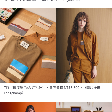
T恤（橄欖綠色/淡紅褐色），參考價格 NT$8,600。（圖片提供：
Longchamp）