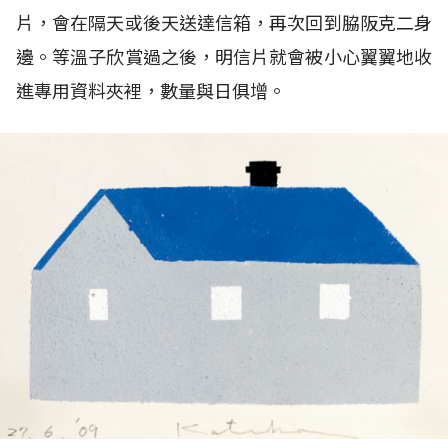
片，會在隔天或後天送達信箱，再次回到脇阪克二身
邊。等溫子欣賞過之後，明信片就會被小心翼翼地收
進專用資料夾裡，數量與日俱增。