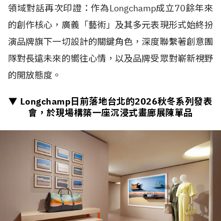
領域對話再次印證：作為Longchamp成立70餘年來
的創作核心，廣義「藝術」及其多元表現形式始終扮
演品牌旗下一切設計的關鍵角色，深度聯繫著創意團
隊對長遠未來的嚮往心情，以及品牌受眾對嶄新視野
的開放態度。
▼ Longchamp日前落地台北的
2026
秋冬系列發表
會，於現場構築一座沉浸式畫廊展陳單品