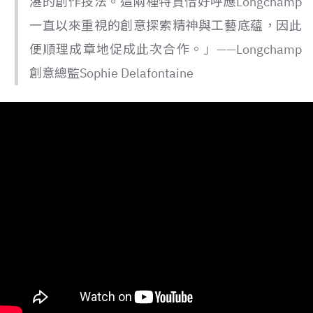
湛的創作技法。這兩種特質恰好呼應Longchamp
一直以來重視的創意探索精神與工藝底蘊，因此
便順理成章地促成此次合作。」——Longchamp
創意總監Sophie Delafontaine