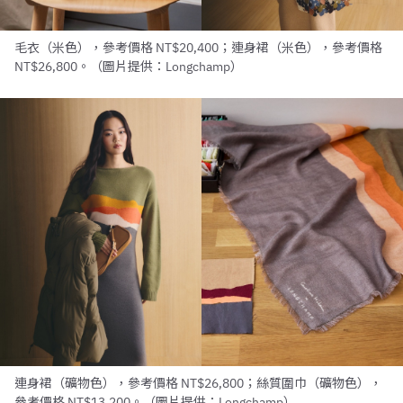
毛衣（米色），參考價格 NT$20,400；連身裙（米色），參考價格
NT$26,800。（圖片提供：Longchamp）
連身裙（礦物色），參考價格 NT$26,800；絲質圍巾（礦物色），
參考價格 NT$13,200。（圖片提供：Longchamp）