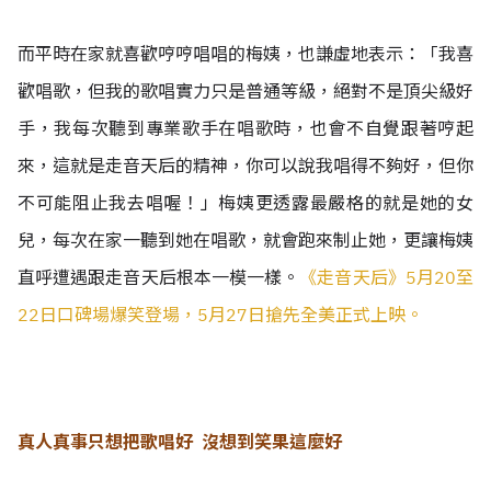
而平時在家就喜歡哼哼唱唱的梅姨，也謙虛地表示：「我喜
歡唱歌，但我的歌唱實力只是普通等級，絕對不是頂尖級好
手，我每次聽到專業歌手在唱歌時，也會不自覺跟著哼起
來，這就是走音天后的精神，你可以說我唱得不夠好，但你
不可能阻止我去唱喔！」梅姨更透露最嚴格的就是她的女
兒，每次在家一聽到她在唱歌，就會跑來制止她，更讓梅姨
直呼遭遇跟走音天后根本一模一樣。
《走音天后》5月20至
22日口碑場爆笑登場，5月27日搶先全美正式上映。
真人真事只想把歌唱好 沒想到笑果這麼好