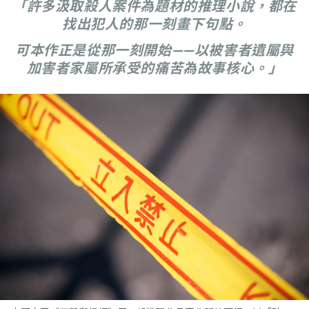
「許多汲取殺人案件為題材的推理小說，都在
找出犯人的那一刻畫下句點。
可本作正是從那一刻開始——以被害者遺屬與
加害者家屬所承受的痛苦為故事核心。」