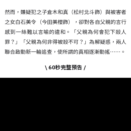
然而，嫌疑犯之子倉木和真（松村北斗飾）與被害者
之女白石美令（今田美櫻飾），卻對各自父親的言行
感到一絲難以言喻的違和。「父親為何會犯下殺人
罪？」「父親為何非得被殺不可？」為解疑惑，兩人
聯合啟動新一輪追查，使所謂的真相逐漸動搖⋯⋯。
\ 60秒完整預告 /