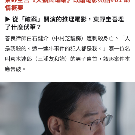
情概要
► 從「破案」開演的推理電影，東野圭吾埋
了什麼伏筆？
善良律師白石健介（中村芝翫飾）遭刺殺身亡。「人
是我殺的。這一連串事件的犯人都是我。」隨一位名
叫倉木達郎（三浦友和飾）的男子自首，該起案件本
應告破。