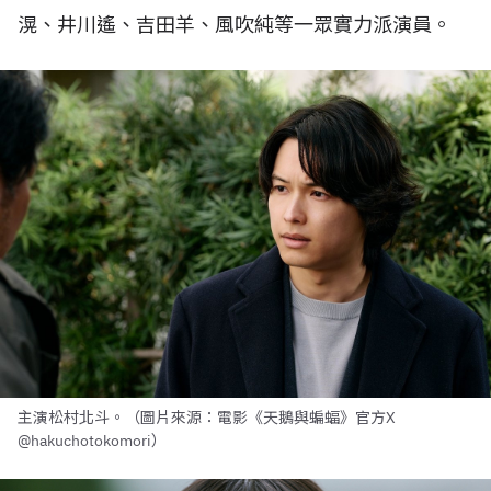
滉、井川遙、吉田羊、風吹純等一眾實力派演員。
主演松村北斗。（圖片來源：電影《天鵝與蝙蝠》官方X
@hakuchotokomori）