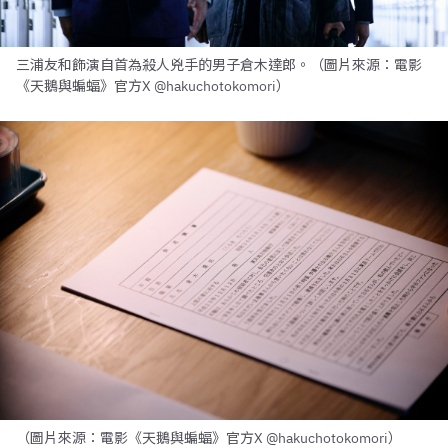
三浦友和飾演自首為殺人兇手的男子倉木達郎。（圖片來源：電影
《天鵝與蝙蝠》官方X @hakuchotokomori）
（圖片來源：電影《天鵝與蝙蝠》官方X @hakuchotokomori）