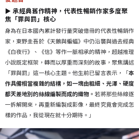
► 承經典舊作精神，代表性暢銷作家多度聚
焦「罪與罰」核心
身為在日本國內累計發行量突破億冊的代表性暢銷作
家，東野圭吾於《天鵝與蝙蝠》中仍沿襲與過去經典
《白夜行》、《信》等作一脈相承的精神，超越推理
小說既定框架，轉而以厚重而深刻的故事，聚焦講述
「罪與罰」這一核心主題。他生前已留言表示，「
本
作具備相當複雜的結構，如一塊由粗細、光澤、硬度
都天差地別的絲線編製而成的織物。
若將那些絲線逐
一拆解開來，再重新編製成影像，最終究竟會完成怎
樣的作品，我從現在就十分期待。」