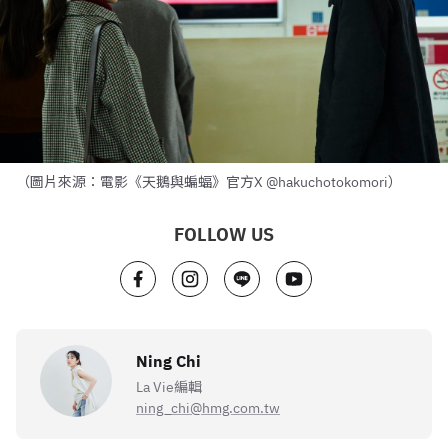
（圖片來源：電影《天鵝與蝙蝠》官方X @hakuchotokomori）
FOLLOW US
Ning Chi
La Vie編輯
ning_chi@hmg.com.tw