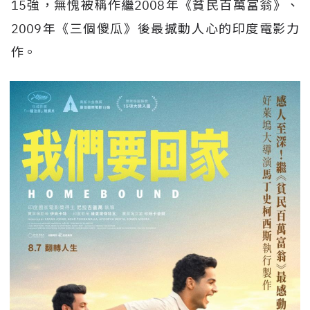
15強，無愧被稱作繼2008年
《貧民百萬富翁》、
2009年《三個傻瓜》後最撼動人心的印度電影力
作。