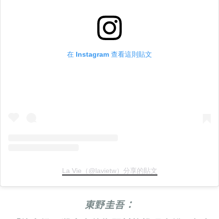
在 Instagram 查看這則貼文
La Vie（@lavietw）分享的貼文
東野圭吾：