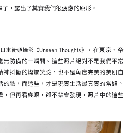
懈了，露出了其實我們很疲憊的原形。
，在東京、奈
本街頭攝影《Unseen Thoughts》
毫無防備的一瞬間。這些照片絕對不是我們平常
精神抖擻的燦爛笑臉，也不是角度完美的美肌自
緒的臉，而這些，才是現實生活最真實的常態。
驚，但再看幾眼，卻不禁會發現，照片中的這些