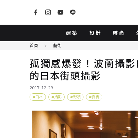
建築
設計
時尚
首頁
藝術
孤獨感爆發！波蘭攝影師Ju
的日本街頭攝影
2017-12-29
日本
攝影
街頭
真實