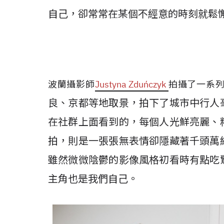
自己，卻常常在某個不經意的時刻就鬆
波蘭攝影師
Justyna Zduńczyk
拍攝了一系列日
良、京都等地取景，拍下了城市中行人
在社群上面看到的，每個人光鮮亮麗、
拍，則是一張張無表情卻隱藏著千頭萬
雖然微微陰鬱的影像風格初看時有點吃
主角也是我們自己。