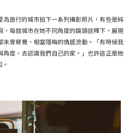
行，並熱愛為旅行的城市拍下一系列攝影照片，有些是純
寫，每個城市在她不同角度的鏡頭詮釋下，展現
都未曾察覺、相當隱晦的情感流動。「有時候我
與角度，去認識我們自己的家。」也許這正是她
因。