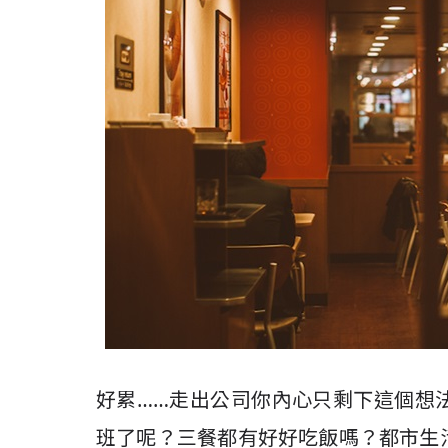
好累……走出公司你內心只剩下這個想
班了呢？三餐都有好好吃飯嗎？都市生