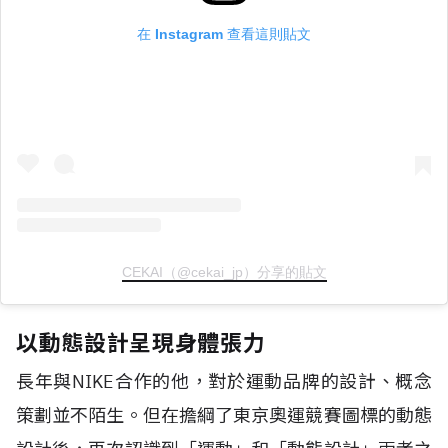
在 Instagram 查看這則貼文
CEKAI（@cekai_jp）分享的貼文
以動態設計呈現身體張力
長年與
NIKE
合作的他，對於運動品牌的設計、概念
策劃並不陌生。但在擔綱了東京奧運競賽圖標的動態