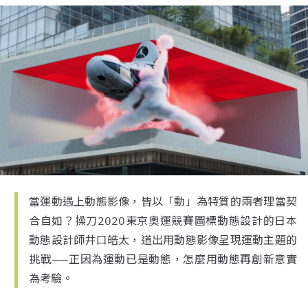
當運動遇上動態影像，皆以「動」為特質的兩者理當契
合自如？操刀2020東京奧運競賽圖標動態設計的日本
動態設計師井口皓太，道出用動態影像呈現運動主題的
挑戰——正因為運動已是動態，怎麼用動態再創新意實
為考驗。