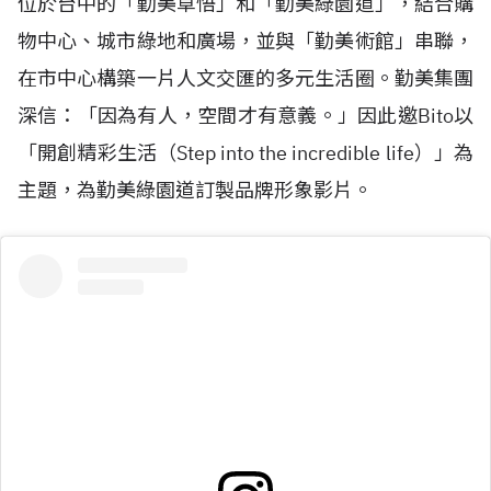
位於台中的「勤美草悟」和「勤美綠園道」，結合購
物中心、城市綠地和廣場，並與「勤美術館」串聯，
在市中心構築一片人文交匯的多元生活圈。勤美集團
深信：「因為有人，空間才有意義。」因此邀
Bito
以
「開創精彩生活（
Step into the incredible life
）」為
主題，為勤美綠園道訂製品牌形象影片。