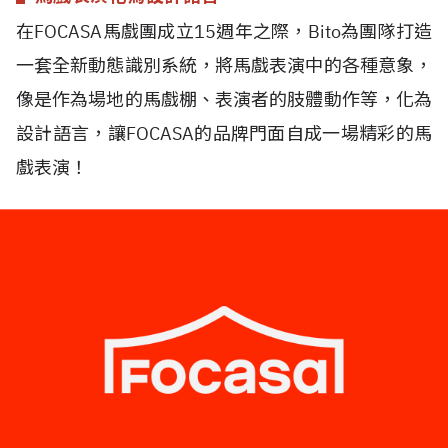
在
FOCASA
馬戲團成立
15
週年之際，
Bito
為團隊打造
一套全新動態識別系統，將馬戲表演中的各種意象，
像是作為場地的馬戲棚、表演者的肢體動作等，化為
設計語言，讓
FOCASA
的品牌門面自成一場精彩的馬
戲表演！