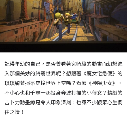
記得年幼的自己，是否曾看著宮崎駿的動畫而幻想進
入那個美妙的綺麗世界呢？想跟著《魔女宅急便》的
琪琪騎著掃帚穿梭世界上空嗎？看著《神隱少女》，
不小心也和千尋一起投身奔波打掃的小侍女？精緻的
吉卜力動畫總是令人印象深刻，也讓不少觀眾心生嚮
往之情！