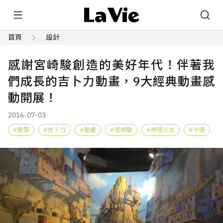
首頁
設計
感謝宮崎駿創造的美好年代！伴著我
們成長的吉卜力動畫，9大經典動畫感
動開展！
2016-07-03
展覽
吉卜力
動畫
宮崎駿
神隱少女
卡通