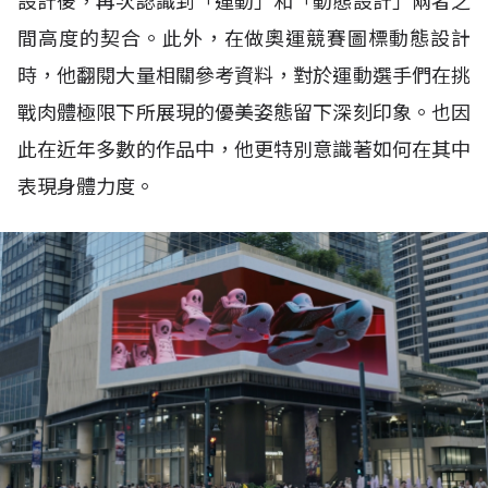
設計後，再次認識到「運動」和「動態設計」兩者之
間高度的契合。此外，在做奧運競賽圖標動態設計
時，他翻閱大量相關參考資料，對於運動選手們在挑
戰肉體極限下所展現的優美姿態留下深刻印象。也因
此在近年多數的作品中，他更特別意識著如何在其中
表現身體力度。