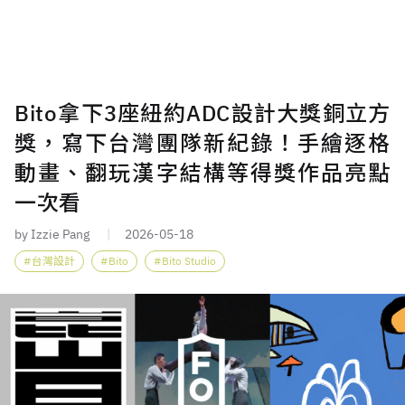
Bito拿下3座紐約ADC設計大獎銅立方
獎，寫下台灣團隊新紀錄！手繪逐格
動畫、翻玩漢字結構等得獎作品亮點
一次看
by Izzie Pang
2026-05-18
台灣設計
Bito
Bito Studio