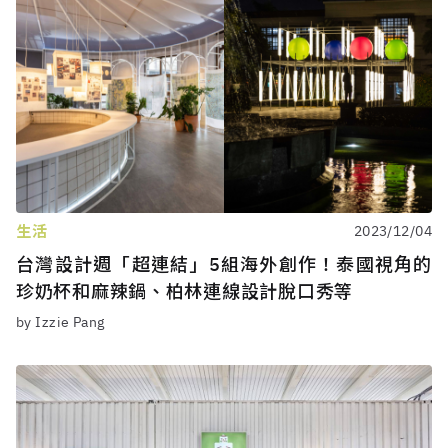
生活
2023/12/04
台灣設計週「超連結」5組海外創作！泰國視角的
珍奶杯和麻辣鍋、柏林連線設計脫口秀等
by Izzie Pang