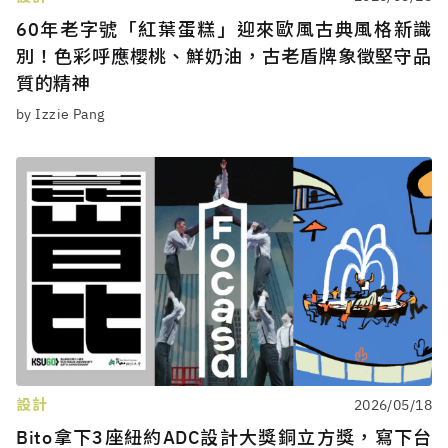
60年老字號「紅葉蛋糕」迎來歐風古典風格新識
別！色彩呼應櫻桃、鮮奶油，古老盾牌象徵堅守品
質的精神
by Izzie Pang
設計
2026/05/18
Bito拿下3座紐約ADC設計大獎銅立方獎，寫下台