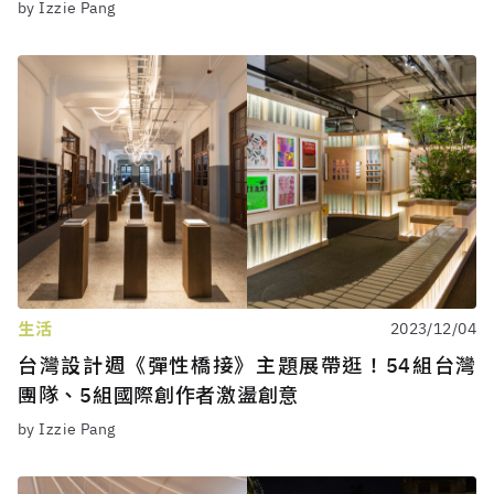
by Izzie Pang
生活
2023/12/04
台灣設計週《彈性橋接》主題展帶逛！54組台灣
團隊、5組國際創作者激盪創意
by Izzie Pang