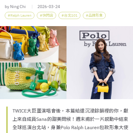
by Ning Chi
2026-03-24
Ralph Lauren
快閃店
台北101
品牌形象
TWICE大巨蛋演唱會後，本篇給還沉浸餘韻裡的你，獻
上來自成員Sana的甜美問候！週末甫於一片感動中結束
全球巡演台北站，身兼Polo Ralph Lauren包款形象大使