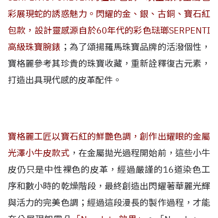
彩展現蛇的誘惑魅力。閃耀的金、銀、古銅、寶石紅
包款，設計靈感源自於60年代的彩色琺瑯SERPENTI
高級珠寶腕錶
；為了頌揚羅馬珠寶品牌的活潑個性，
寶格麗參考其珍貴的珠寶收藏，重新詮釋復古元素，
打造出具現代感的皮革配件。
寶格麗工匠以寶石紅的鮮艷色調，創作出耀眼的金屬
光澤小牛皮款式
，在金屬拋光過程開始前，這些小牛
皮仍只是中性裸色的皮革，經過嚴謹的16道染色工
序和數小時的乾燥階段，最終創造出閃耀著華麗光輝
與活力的完美色調；經過這段漫長的製作過程，才能