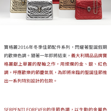
寶格麗2016年冬季佳節配件系列，閃耀著聖誕假期
的歡樂色調。隨著一年即將結束，
義大利精品品牌寶
格麗獻上華麗的壓軸之作，用燦爛的金、銀、紅色
調，呼應歡樂的節慶氣氛，為即將來臨的聖誕佳節推
出一系列特別設計的包款。
SERPENTI FOREVER的佳節色調，以生動的金屬色