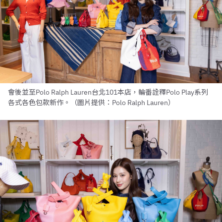
會後並至Polo Ralph Lauren台北101本店，輪番詮釋Polo Play系列
各式各色包款新作。（圖片提供：Polo Ralph Lauren）