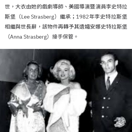
世，大衣由她的戲劇導師、美國導演暨演員李史特拉
斯堡（Lee Strasberg）繼承；1982年李史特拉斯堡
相繼與世長辭，該物件再轉予其遺孀安娜史特拉斯堡
（Anna Strasberg）接手保管。