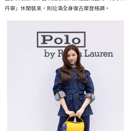
丹寧」休閒裝束，則拉滿全身復古摩登格調。