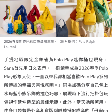
2026春夏新作色彩自帶盎然生機。（圖片提供：Polo Ralph
Lauren）
手提地區限定金絲雀黃Polo Play迷你桶包現身，
Sana首先用日文表示，「很榮幸成為2026春季Polo
Play形象大使，一直以來我都相當喜歡Polo Play系列
所傳遞的幸福與喜悅氛圍。」同場加碼分享自己包上
水母藍小熊吊飾的撞色巧思，展現時下流行把掛包玩
偶視作延伸造型的最佳示範。此外，當天她所著用，
由多口袋繫帶外套和寬版喇叭褲搭配成套的「丹寧on