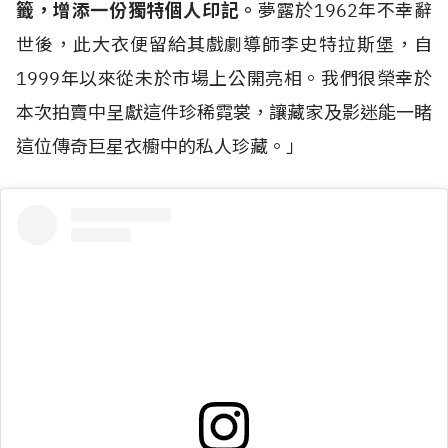
籤，增添一份獨特個人印記。
夢露於1962年不幸辭
世後，此大衣便留給其戲劇導師李史特拉斯堡，自
1999年以來從未於市場上公開亮相。我們很榮幸於
本次拍賣中呈獻這件珍稀霓裳，讓藏家及影迷能一睹
這位傳奇巨星衣櫥中的私人珍藏。」