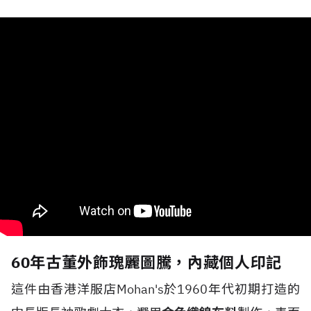
60年古董外飾瑰麗圖騰，內藏個人印記
這件由香港洋服店Mohan's於1960年代初期打造的