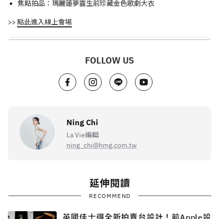
焦點拍品：瑪麗蓮夢露生前珍藏金色歌劇大衣
>>
點此進入線上會場
FOLLOW US
Ning Chi
La Vie編輯
ning_chi@hmg.com.tw
延伸閱讀
RECOMMEND
英國佳士得全新拍賣台設計！前Apple設