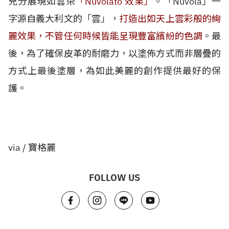
充分展現如雲朵
「Nuvolato 效果」
。「Nuvola」一
字源自義大利文的「雲」，
打造出如天上雲彩般的絢
麗效果，不管任何時候皆能呈現豐富繽紛的色調
。最
後，為了確保皮革的耐磨力，以塗佈方式而非層疊的
方式上最後塗層，為如此美麗的創作提供最好的保
護。
via / 寶格麗
FOLLOW US