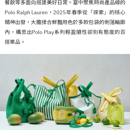
餐飲等多面向搭建美好日常。當中聚焦時尚產品線的
Polo Ralph Lauren，2025年春季從「探索」的核心
精神出發，大膽揉合鮮豔用色於多款包袋的俐落輪廓
內，構思出Polo Play系列輕盈隨性卻別有態度的百
搭單品。