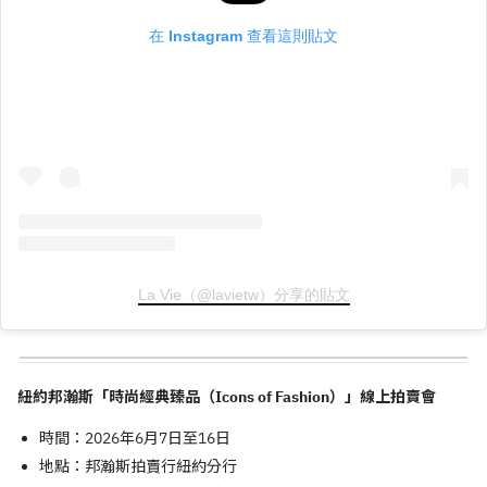
在 Instagram 查看這則貼文
La Vie（@lavietw）分享的貼文
紐約邦瀚斯「時尚經典臻品（Icons of Fashion）」線上拍賣會
時間：2026年6月7日至16日
地點：邦瀚斯拍賣行紐約分行