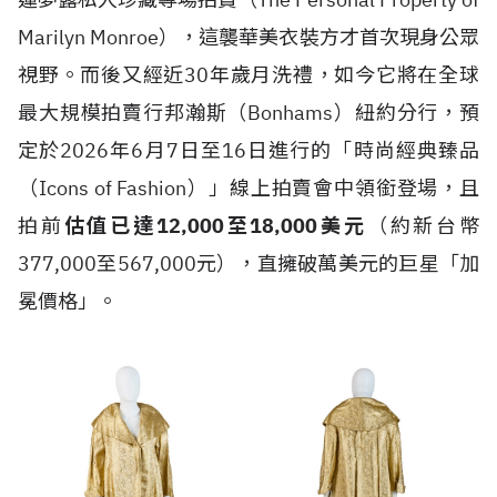
Marilyn Monroe），這襲華美衣裝方才首次現身公眾
視野。而後又經近30年歲月洗禮，如今它將在全球
最大規模拍賣行邦瀚斯（Bonhams）紐約分行，預
定於2026年6月7日至16日進行的「時尚經典臻品
（Icons of Fashion）」線上拍賣會中領銜登場，且
拍前
估值已達12,000至18,000美元
（約新台幣
377,000至567,000元），直擁破萬美元的巨星「加
冕價格」。