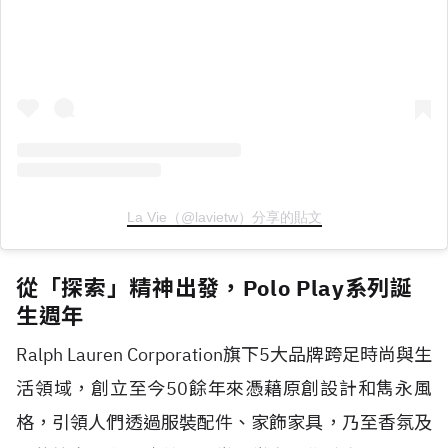
La Vie（@lavietw）分享的貼文
從「探索」精神出發，Polo Play系列誕
生週年
Ralph Lauren Corporation旗下5大品牌跨足時尚與生
活領域，創立至今50餘年來憑藉原創設計和雋永風
格，引領人們透過服裝配件、家飾家具，乃至香氛及