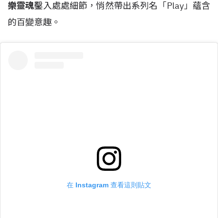
樂靈魂
鑿入處處細節，悄然帶出系列名「Play」蘊含
的百變意趣。
在 Instagram 查看這則貼文