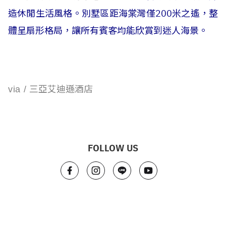
造休閒生活風格。別墅區距海棠灣僅200米之遙，整
體呈扇形格局，讓所有賓客均能欣賞到迷人海景。
三亞艾迪遜酒店
via /
FOLLOW US