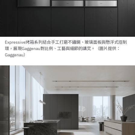
Expressive烤箱系列結合手工打磨不鏽鋼、玻璃面板與懸浮式控制
環，展現Gaggenau對比例、工藝與細節的講究。（圖片提供：
Gaggenau）