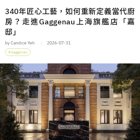
340年匠心工藝，如何重新定義當代廚
房？走進Gaggenau上海旗艦店「嘉
邸」
by Candice Yeh
2026-07-31
Gaggenau