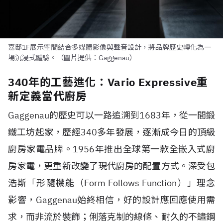
嘉邸1F展示空間結合多媒體影像與聲音設計，將品牌歷史轉化為一
場沉浸式體驗。（圖片提供：Gaggenau）
340年的工藝進化：Vario Expressive重
新定義當代廚房
Gaggenau的歷史可以一路追溯到1683年，從一間鍛
鐵工坊起家，歷經340多年發展，逐漸成今日的頂級
廚房家電品牌。1956年推出全球第一款全嵌入式廚
房家電，更重新改變了現代廚房的配置方式。深受包
浩斯「形隨機能（Form Follows Function）」理念
影響，Gaggenau始終相信，好的設計應回應使用需
求，而非流於裝飾；俐落克制的線條、耐久的不鏽鋼