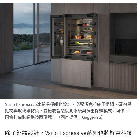
Vario Expressive冰箱採模組化設計，搭配深色拉絲不鏽鋼、礦物黑
鋁材與玻璃等材質，並搭載智慧感測系統與多重保鮮模式，可依不
同食材自動調整冷藏環境。（圖片提供：Gaggenau）
除了外觀設計，Vario Expressive系列也將智慧科技