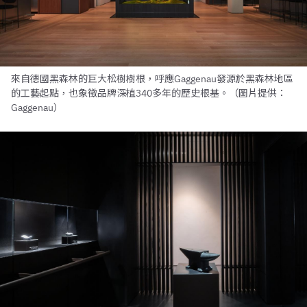
來自德國黑森林的巨大松樹樹根，呼應Gaggenau發源於黑森林地區
的工藝起點，也象徵品牌深植340多年的歷史根基。（圖片提供：
Gaggenau）