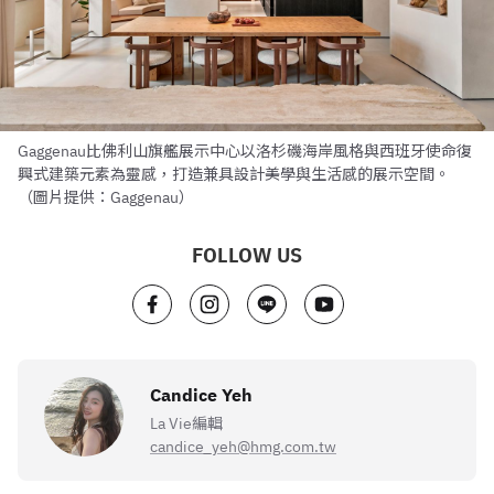
Gaggenau比佛利山旗艦展示中心以洛杉磯海岸風格與西班牙使命復
興式建築元素為靈感，打造兼具設計美學與生活感的展示空間。
（圖片提供：Gaggenau）
FOLLOW US
Candice Yeh
La Vie編輯
candice_yeh@hmg.com.tw