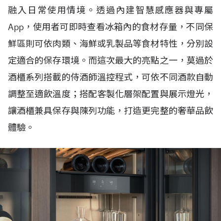
融入日常使用情境。透過內建智慧感應器與專屬
App，使用者可即時查看冰箱內的食材存量，不同保
鮮區則可依肉類、海鮮或乳製品等食材特性，分別設
定適合的保存環境。而這次最大的亮點之一，莫過於
酒櫃系列搭載的侍酒師溫控程式，可依不同酒款自動
調整至適飲溫度；搭配客製化層架配置與展示燈光，
讓酒櫃兼具保存與陳列功能，打造更完整的奢華品飲
體驗。