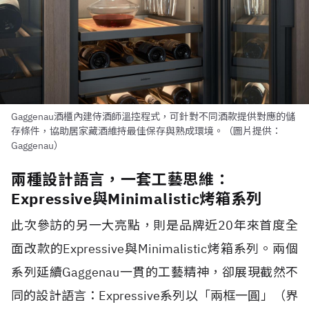
Gaggenau酒櫃內建侍酒師溫控程式，可針對不同酒款提供對應的儲
存條件，協助居家藏酒維持最佳保存與熟成環境。（圖片提供：
Gaggenau）
兩種設計語言，一套工藝思維：
Expressive與Minimalistic烤箱系列
此次參訪的另一大亮點，則是品牌近20年來首度全
面改款的Expressive與Minimalistic烤箱系列。兩個
系列延續Gaggenau一貫的工藝精神，卻展現截然不
同的設計語言：Expressive系列以「兩框一圓」（界