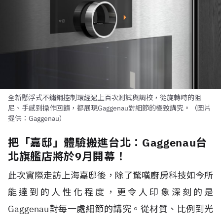
全新懸浮式不鏽鋼控制環經過上百次測試與調校，從旋轉時的阻
尼、手感到操作回饋，都展現Gaggenau對細節的極致講究。（圖片
提供：Gaggenau）
把「嘉邸」體驗搬進台北：Gaggenau台
北旗艦店將於9月開幕！
此次實際走訪上海嘉邸後，除了驚嘆廚房科技如今所
能達到的人性化程度，更令人印象深刻的是
Gaggenau對每一處細節的講究。從材質、比例到光