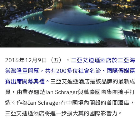
2016年12月9日（五），
三亞艾迪遜酒店於三亞海
棠灣隆重開幕，共有200多
位社會名流、國際傳媒嘉
賓出席開幕典禮。
三亞艾迪遜酒店是該品牌的最新成
員，由業界翹楚Ian Schrager與萬豪國際集團攜手打
造。作為Ian Schrager在中國境內開設的首間酒店，
三亞艾迪遜酒店將進一步擴大其的國際影響力。