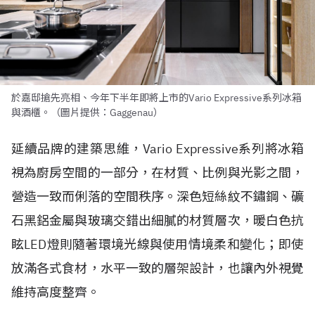
於嘉邸搶先亮相、今年下半年即將上市的Vario Expressive系列冰箱
與酒櫃。（圖片提供：Gaggenau）
延續品牌的建築思維，Vario Expressive系列將冰箱
視為廚房空間的一部分，在材質、比例與光影之間，
營造一致而俐落的空間秩序。深色短絲紋不鏽鋼、礦
石黑鋁金屬與玻璃交錯出細膩的材質層次，暖白色抗
眩LED燈則隨著環境光線與使用情境柔和變化；即使
放滿各式食材，水平一致的層架設計，也讓內外視覺
維持高度整齊。