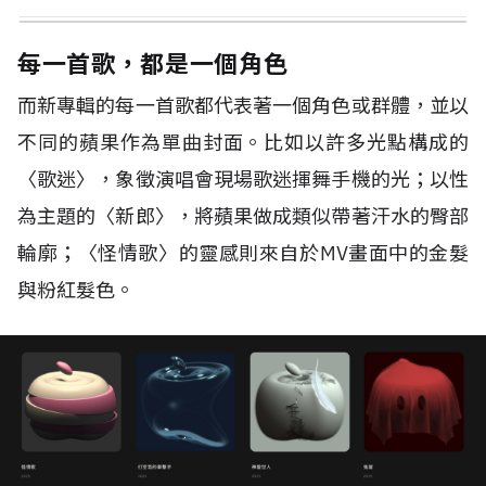
每一首歌，都是一個角色
而新專輯的每一首歌都代表著一個角色或群體，並以
不同的蘋果作為單曲封面。比如以許多光點構成的
〈歌迷〉，象徵演唱會現場歌迷揮舞手機的光；以性
為主題的〈新郎〉，將蘋果做成類似帶著汗水的臀部
輪廓；〈怪情歌〉的靈感則來自於MV畫面中的金髮
與粉紅髮色。