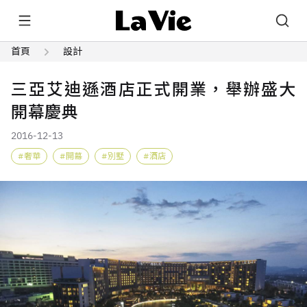
首頁
設計
三亞艾迪遜酒店正式開業，舉辦盛大
開幕慶典
2016-12-13
奢華
開幕
別墅
酒店