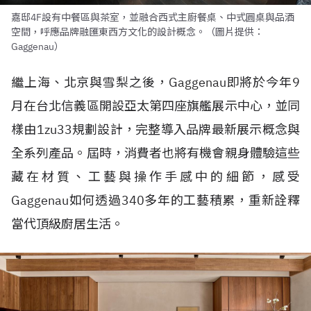
嘉邸4F設有中餐區與茶室，並融合西式主廚餐桌、中式圓桌與品酒
空間，呼應品牌融匯東西方文化的設計概念。（圖片提供：
Gaggenau）
繼上海、北京與雪梨之後，Gaggenau即將於今年9
月在台北信義區開設亞太第四座旗艦展示中心，並同
樣由1zu33規劃設計，完整導入品牌最新展示概念與
全系列產品。屆時，消費者也將有機會親身體驗這些
藏在材質、工藝與操作手感中的細節，感受
Gaggenau如何透過340多年的工藝積累，重新詮釋
當代頂級廚居生活。