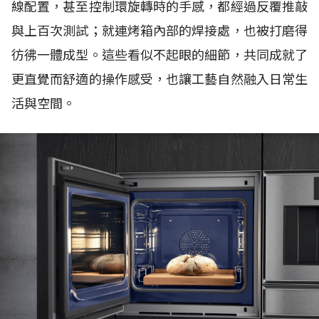
線配置，甚至控制環旋轉時的手感，都經過反覆推敲
與上百次測試；就連烤箱內部的焊接處，也被打磨得
彷彿一體成型。這些看似不起眼的細節，共同成就了
更直覺而舒適的操作感受，也讓工藝自然融入日常生
活與空間。