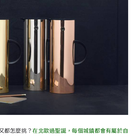
又都怎麼挑？
在北歐過聖誕，每個城鎮都會有屬於自