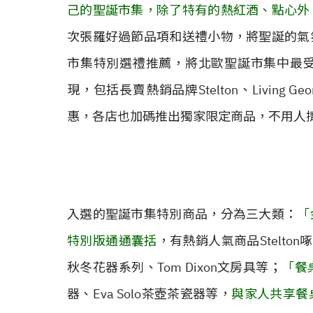
己的聖誕市集，除了特有的熱紅酒、點心外
次張羅好過節品項和送禮小物，將聖誕的氣
市集特別選禮推薦，將北歐聖誕市集中最
現，包括長賣熱銷品牌Stelton、Living Ge
惠，各店也加碼推出獨家限定商品，不用人
入選的聖誕市集特別商品，分為三大類：
「
特別版通通囊括
，有熱銷人氣商品Stelton啄木
秋冬花器系列、Tom Dixon文房具等；
「餐
器、Eva Solo茶壺茶瓷器等，
與家人共享餐