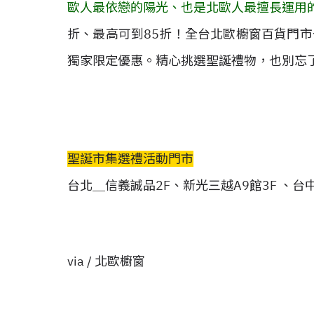
歐人最依戀的陽光、也是北歐人最擅長運用
折、最高可到85折！全台北歐櫥窗百貨門
獨家限定優惠。精心挑選聖誕禮物，也別忘
聖誕市集選禮活動門市
台北＿信義誠品2F、新光三越A9館3F
、
台
via / 北歐櫥窗