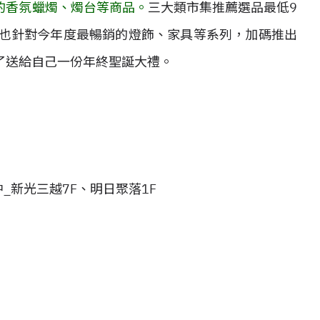
的香氛蠟燭、燭台等商品。
三大類市集推薦選品最低9
市也針對今年度最暢銷的燈飾、家具等系列，加碼推出
了送給自己一份年終聖誕大禮。
中_新光三越7F、明日聚落1F