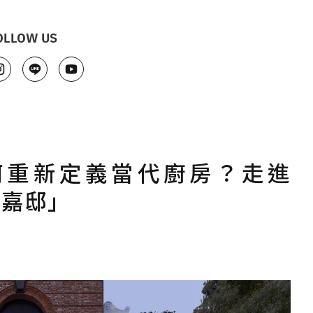
OLLOW US
何重新定義當代廚房？走進
「嘉邸」