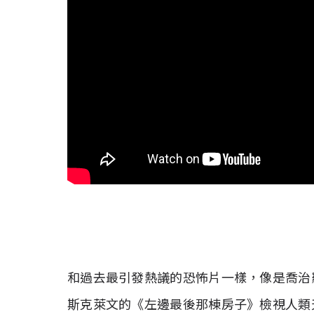
和過去最引發熱議的恐怖片一樣，像是喬治
斯克萊文的《左邊最後那棟房子》檢視人類