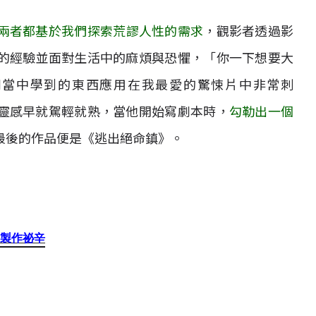
兩者都基於我們探索荒謬人性的需求
，觀影者透過影
的經驗並面對生活中的麻煩與恐懼，「你一下想要大
劇當中學到的東西應用在我最愛的驚悚片中非常刺
靈感早就駕輕就熟，當他開始寫劇本時，
勾勒出一個
最後的作品便是《逃出絕命鎮》。
製作祕辛