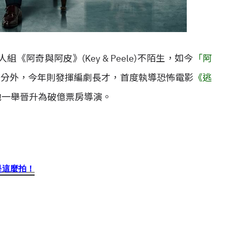
阿奇與阿皮》(Key & Peele)不陌生，如今
「阿
身分外，今年則發揮編劇長才，首度執導恐怖電影
《逃
他一舉晉升為破億票房導演。
是這麼拍！