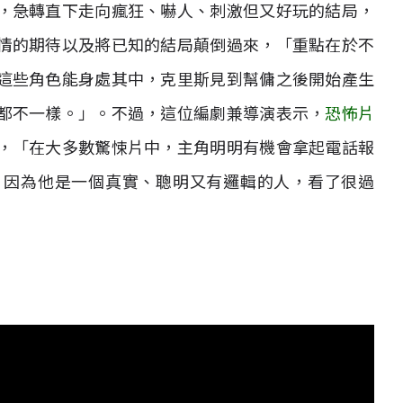
，急轉直下走向瘋狂、嚇人、刺激但又好玩的結局，
情的期待以及將已知的結局顛倒過來，「重點在於不
這些角色能身處其中，克里斯見到幫傭之後開始產生
都不一樣。」。不過，這位編劇兼導演表示，
恐怖片
，「在大多數驚悚片中，主角明明有機會拿起電話報
，因為他是一個真實、聰明又有邏輯的人，看了很過