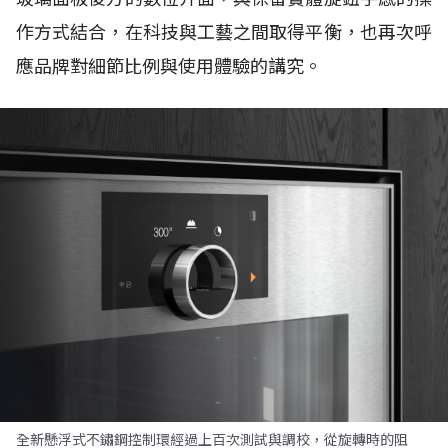
作方式結合，在科技與工藝之間取得平衡，也再次呼
應品牌對細節比例與使用體驗的講究。
全新懸浮式不鏽鋼控制環經過上百次測試與調校，從旋轉時的阻