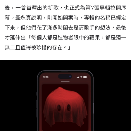
後，一首首釋出的新歌，也正式為第7張專輯拉開序
幕。聶永真說明，剛開始開案時，專輯的名稱已經定
下來，但他們花了滿多時間去釐清歌手的想法，最後
才延伸出「每個人都是造物者眼中的蘋果，都是獨一
無二且值得被珍惜的存在。」