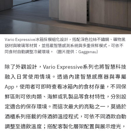
Vario Expressive冰箱採模組化設計，搭配深色拉絲不鏽鋼、礦物黑
鋁材與玻璃等材質，並搭載智慧感測系統與多重保鮮模式，可依不
同食材自動調整冷藏環境。（圖片提供：Gaggenau）
除了外觀設計，Vario Expressive系列也將智慧科技
融入日常使用情境。透過內建智慧感應器與專屬
App，使用者可即時查看冰箱內的食材存量，不同保
鮮區則可依肉類、海鮮或乳製品等食材特性，分別設
定適合的保存環境。而這次最大的亮點之一，莫過於
酒櫃系列搭載的侍酒師溫控程式，可依不同酒款自動
調整至適飲溫度；搭配客製化層架配置與展示燈光，