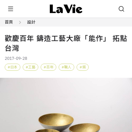
首頁
設計
歡慶百年 鑄造工藝大廠「能作」 拓點
台灣
2017-09-28
日本
工藝
百年
職人
錫