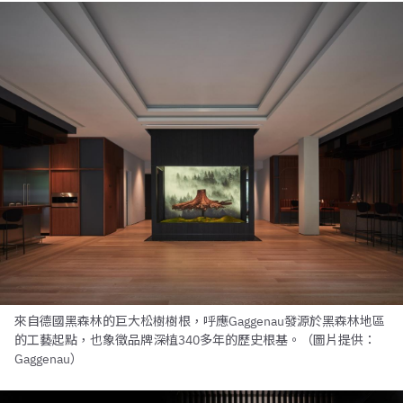
來自德國黑森林的巨大松樹樹根，呼應Gaggenau發源於黑森林地區
的工藝起點，也象徵品牌深植340多年的歷史根基。（圖片提供：
Gaggenau）