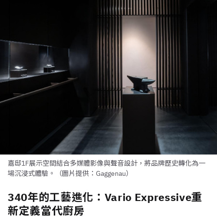
嘉邸1F展示空間結合多媒體影像與聲音設計，將品牌歷史轉化為一
場沉浸式體驗。（圖片提供：Gaggenau）
340年的工藝進化：Vario Expressive重
新定義當代廚房