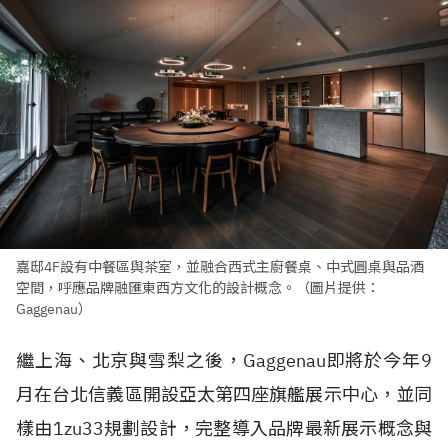
嘉邸4F設有中餐區與茶室，並融合西式主廚餐桌、中式圓桌與品酒
空間，呼應品牌融匯東西方文化的設計概念。（圖片提供：
Gaggenau）
繼上海、北京與雪梨之後，Gaggenau即將於今年9
月在台北信義區開設亞太第四座旗艦展示中心，並同
樣由1zu33規劃設計，完整導入品牌最新展示概念與