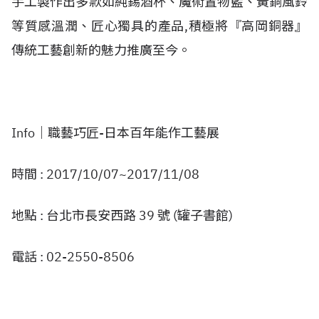
手工製作出多款如純錫酒杯、魔術置物籃、黃銅風鈴
等質感溫潤、匠心獨具的產品,積極將『高岡銅器』
傳統工藝創新的魅力推廣至今。
Info│職藝巧匠-日本百年能作工藝展
時間 : 2017/10/07~2017/11/08
地點 : 台北市長安西路 39 號 (罐子書館)
電話 : 02-2550-8506