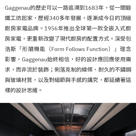
Gaggenau的歷史可以一路追溯到1683年，從一間鍛
鐵工坊起家，歷經340多年發展，逐漸成今日的頂級
廚房家電品牌。1956年推出全球第一款全嵌入式廚
房家電，更重新改變了現代廚房的配置方式。深受包
浩斯「形隨機能（Form Follows Function）」理念
影響，Gaggenau始終相信，好的設計應回應使用需
求，而非流於裝飾；俐落克制的線條、耐久的不鏽鋼
與玻璃材質，以及對細節與手感的講究，都延續著這
樣的設計思維。