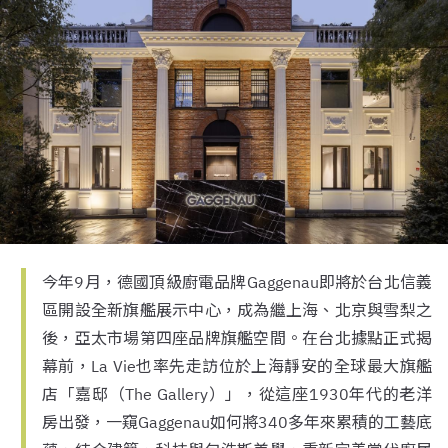
今年9月，德國頂級廚電品牌Gaggenau即將於台北信義
區開設全新旗艦展示中心，成為繼上海、北京與雪梨之
後，亞太市場第四座品牌旗艦空間。在台北據點正式揭
幕前，La Vie也率先走訪位於上海靜安的全球最大旗艦
店「嘉邸（The Gallery）」，從這座1930年代的老洋
房出發，一窺Gaggenau如何將340多年來累積的工藝底