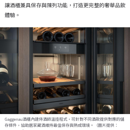
讓酒櫃兼具保存與陳列功能，打造更完整的奢華品飲
體驗。
Gaggenau酒櫃內建侍酒師溫控程式，可針對不同酒款提供對應的儲
存條件，協助居家藏酒維持最佳保存與熟成環境。（圖片提供：