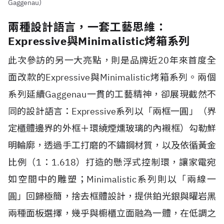
Gaggenau）
兩種設計語言，一套工藝思維：
Expressive與Minimalistic烤箱系列
此次參訪的另一大亮點，則是品牌近20年來首度全
面改款的Expressive與Minimalistic烤箱系列。兩個
系列延續Gaggenau一貫的工藝精神，卻展現截然不
同的設計語言：Expressive系列以「兩框一圓」（界
定櫃體邊界的外框＋環繞煙燻玻璃的內襯框）勾勒鮮
明輪廓，透過手工打磨的不鏽鋼材質，以及依循黃金
比例（1：1.618）打造的懸浮式控制環，讓家電宛
如空間中的雕塑；Minimalistic系列則以「兩線一
圓」回歸極簡，捨去框體設計，提供鉑光銀與曜岩黑
兩種面板選擇，幾乎與櫥櫃立面融為一體，在低調之