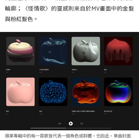
輪廓；〈怪情歌〉的靈感則來自於MV畫面中的金髮
與粉紅髮色。
蘋果專輯中的每一首歌皆代表一個角色或群體，也因此，單曲封面