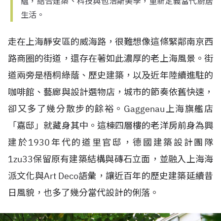
蘊，結合建築、科技與包浩斯美學，重新定義當代廚居
生活。
走在上海靜安區的威海路，很難想像這條緊鄰南京西
路商圈的街道，還存在著如此濃厚的老上海風景。街
道兩旁是梧桐綠蔭、歷史建築，以及近年陸續進駐的
咖啡館、藝廊與設計選物店，城市的節奏依舊快速，
卻又多了幾分散步的餘裕。Gaggenau上海旗艦店
「嘉邸」就藏身其中。這棟四層樓的老洋房前身為興
建於1930年代的道里官邸，德國建築設計團隊
1zu33保留原有建築結構與磚石立面，並融入上海海
派文化與Art Deco語彙，讓近百年的歷史建築延續昔
日風貌，也多了幾分當代設計的俐落。