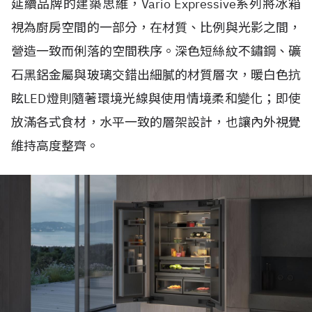
延續品牌的建築思維，Vario Expressive系列將冰箱
視為廚房空間的一部分，在材質、比例與光影之間，
營造一致而俐落的空間秩序。深色短絲紋不鏽鋼、礦
石黑鋁金屬與玻璃交錯出細膩的材質層次，暖白色抗
眩LED燈則隨著環境光線與使用情境柔和變化；即使
放滿各式食材，水平一致的層架設計，也讓內外視覺
維持高度整齊。