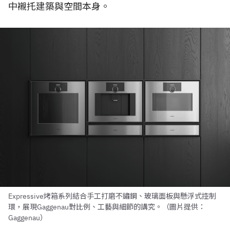
中襯托建築與空間本身。
Expressive烤箱系列結合手工打磨不鏽鋼、玻璃面板與懸浮式控制
環，展現Gaggenau對比例、工藝與細節的講究。（圖片提供：
Gaggenau）