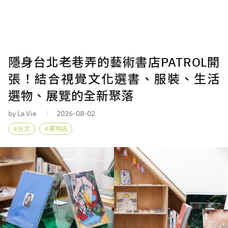
隱身台北老巷弄的藝術書店PATROL開
張！結合視覺文化選書、服裝、生活
選物、展覽的全新聚落
by La Vie
2026-08-02
台北
選物店