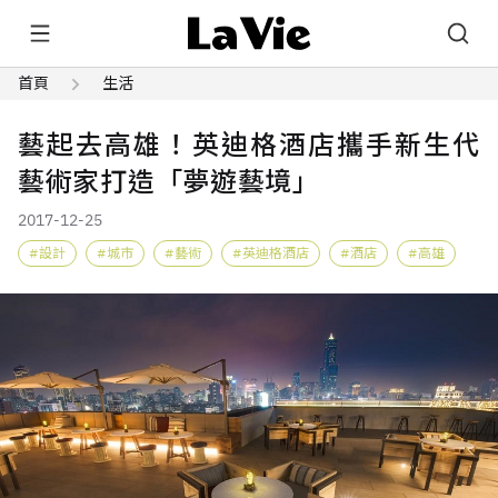
首頁
生活
藝起去高雄！英迪格酒店攜手新生代
藝術家打造「夢遊藝境」
2017-12-25
設計
城市
藝術
英迪格酒店
酒店
高雄