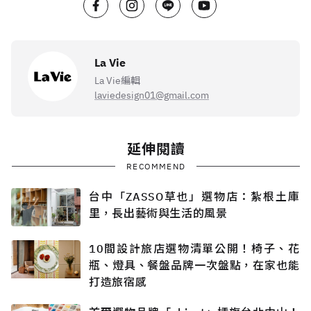
La Vie
La Vie編輯
laviedesign01@gmail.com
延伸閱讀
RECOMMEND
台中「ZASSO草也」選物店：紮根土庫
里，長出藝術與生活的風景
10間設計旅店選物清單公開！椅子、花
瓶、燈具、餐盤品牌一次盤點，在家也能
打造旅宿感