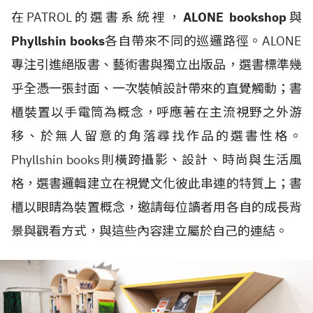
在PATROL的選書系統裡，
ALONE bookshop
與
Phyllshin books
各自帶來不同的巡邏路徑。ALONE
專注引進絕版書、藝術書與獨立出版品，選書標準幾
乎全憑一張封面、一次裝幀設計帶來的直覺觸動；書
櫃裝置以手電筒為概念，呼應著在主流視野之外游
移、於無人留意的角落尋找作品的選書性格。
Phyllshin books則橫跨攝影、設計、時尚與生活風
格，選書邏輯建立在視覺文化彼此串連的特質上；書
櫃以眼睛為裝置概念，邀請每位讀者用各自的成長背
景與觀看方式，與這些內容建立屬於自己的連結。