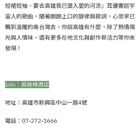
短裙短袖、要去高雄我已墜入愛的河流」耳邊響起宇
宙人的歌曲，隨著朗朗上口的旋律與歌詞，心思早已
飄到溫暖的南台灣去，你說高雄有什麼，除了熱情陽
光與人情味，還有更多在地文化與創作新活力等你來
發現！
Info│英迪格酒店
地址：高雄市新興區中山一路4號
電話：07-272-1666