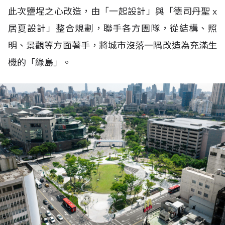
此次鹽埕之心改造，由「一起設計」與「德司丹聖 x
居夏設計」整合規劃，聯手各方團隊，從結構、照
明、景觀等方面著手，將城市沒落一隅改造為充滿生
機的「綠島」。