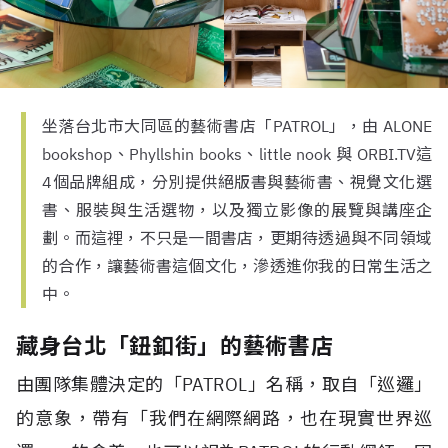
坐落台北市大同區的藝術書店「PATROL」，由 ALONE
bookshop、Phyllshin books、little nook 與 ORBI.TV這
4個品牌組成，分別提供絕版書與藝術書、視覺文化選
書、服裝與生活選物，以及獨立影像的展覽與講座企
劃。而這裡，不只是一間書店，更期待透過與不同領域
的合作，讓藝術書這個文化，滲透進你我的日常生活之
中。
藏身台北「鈕釦街」的藝術書店
由團隊集體決定的「PATROL」名稱，取自「巡邏」
的意象，帶有「我們在網際網路，也在現實世界巡