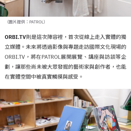
（圖片提供：PATROL）
ORBI.TV
則是這次陣容裡，首次從線上走入實體的獨
立媒體。未來將透過影像與專題走訪國際文化現場的
ORBI.TV，將在PATROL展開展覽、講座與訪談等企
劃，讓那些尚未被大眾發掘的藝術家與創作者，也能
在實體空間中被真實觸摸與感受。