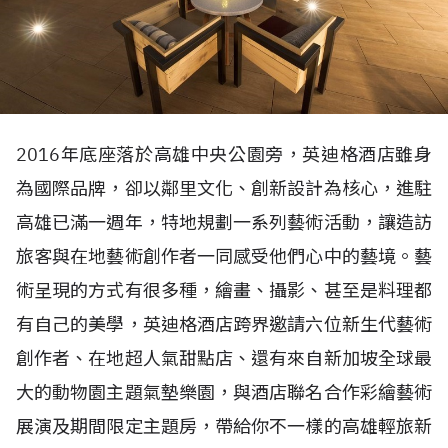
2016年底座落於高雄中央公園旁，
英迪格酒店雖
身
為國際品牌，卻以鄰里文化、創新設計為核心，進駐
高雄已滿一週年，特地規劃一系列藝術活動，讓造訪
旅客與在地藝術創作者一同感受他們心中的藝境。藝
術呈現的方式有很多種，繪畫、攝影、甚至是料理都
有自己的美學，英迪格酒店跨界邀請六位新生代藝術
創作者、在地超人氣甜點店、還有來自新加坡全球最
大的動物園主題氣墊樂園，與酒店聯名合作彩繪藝術
展演及期間限定主題房，帶給你不一樣的高雄輕旅新