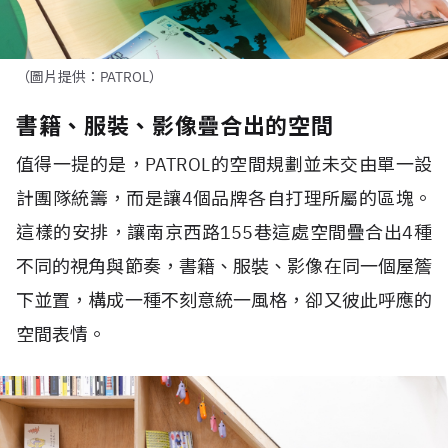
（圖片提供：PATROL）
書籍、服裝、影像疊合出的空間
值得一提的是，PATROL的空間規劃並未交由單一設
計團隊統籌，而是讓4個品牌各自打理所屬的區塊。
這樣的安排，讓南京西路155巷這處空間疊合出4種
不同的視角與節奏，書籍、服裝、影像在同一個屋簷
下並置，構成一種不刻意統一風格，卻又彼此呼應的
空間表情。