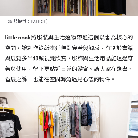
（圖片提供：PATROL）
little nook
將服裝與生活選物帶進這個以書為核心的
空間，讓創作從紙本延伸到穿著與觸感。有別於書籍
與展覽多半仰賴視覺欣賞，服飾與生活用品能透過穿
著與使用，留下更貼近日常的體會。讓大家在逛書、
看展之餘，也能在空間轉角遇見心儀的物件。