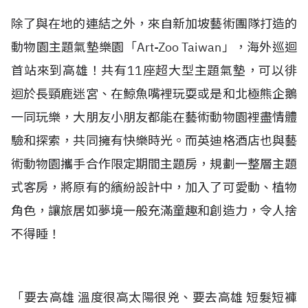
除了與在地的連結之外，來自新加坡藝術團隊打造的
動物園主題氣墊樂園「Art-Zoo Taiwan」，海外巡迴
首站來到高雄！共有11座超大型主題氣墊，可以徘
迴於長頸鹿迷宮、在鯨魚嘴裡玩耍或是和北極熊企鵝
一同玩樂，大朋友小朋友都能在藝術動物園裡盡情體
驗和探索，共同擁有快樂時光。而英迪格酒店也與藝
術動物園攜手合作限定期間主題房，規劃一整層主題
式客房，將原有的繽紛設計中，加入了可愛動、植物
角色，讓旅居如夢境一般充滿童趣和創造力，令人捨
不得睡！
「要去高雄 溫度很高太陽很兇、要去高雄 短髮短褲