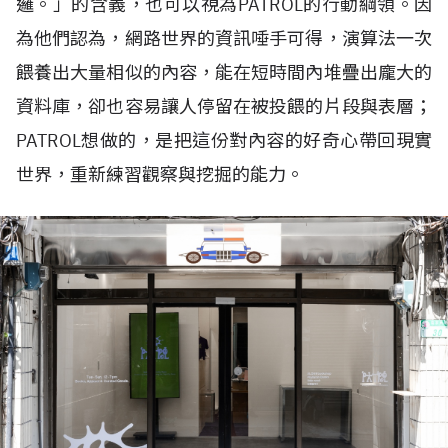
邏。」的含義，也可以視為PATROL的行動綱領。因
為他們認為，網路世界的資訊唾手可得，演算法一次
餵養出大量相似的內容，能在短時間內堆疊出龐大的
資料庫，卻也容易讓人停留在被投餵的片段與表層；
PATROL想做的，是把這份對內容的好奇心帶回現實
世界，重新練習觀察與挖掘的能力。