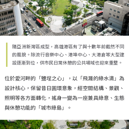
隨亞洲新灣區成型，高雄港區有了與十數年前截然不同
的風貌。除流行音樂中心、港埠中心、大港倉等大型建
設逐漸到位，供市民日常休憩的公共場域也迎來重整。
位於愛河畔的「鹽埕之心」，以「飛濺的綠水滴」為
設計核心，保留昔日圓環意象，經空間結構、景觀、
照明等各方面轉化，搖身一變為一座兼具綠意、生態
與休憩功能的「城市綠島」。