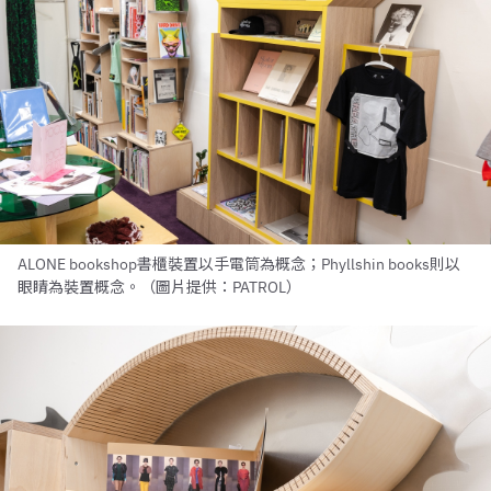
ALONE bookshop書櫃裝置以手電筒為概念；Phyllshin books則以
眼睛為裝置概念。（圖片提供：PATROL）