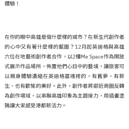
體驗！
在你的眼中高雄是個什麼樣的城市？在新生代創作者
的心中又有著什麼樣的藍圖？12月起英迪格與高雄
六位在地藝術創作者合作，以2樓Me Space作為開放
式展示作品場所，佈置他們心目中的藝境，讓旅客可
以親身體驗濃縮在英迪格靈魂裡的，有舊夢、有新
生、也有歡愉的美好。此外，創作者將鄰近商圈反轉
為創作場域，以串聯高雄印象為主題接力，用插畫塗
鴉讓大家感受港都新活力。