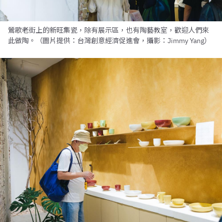
鶯歌老街上的新旺集瓷，除有展示區，也有陶藝教室，歡迎人們來
此做陶。（圖片提供：台灣創意經濟促進會，攝影：Jimmy Yang）