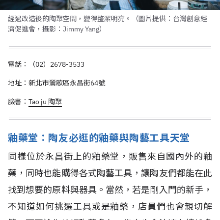
經過改造後的陶聚空間，變得整潔明亮。（圖片提供：台灣創意經
濟促進會，攝影：Jimmy Yang）
電話：（02）2678-3533
地址：新北市鶯歌區永昌街64號
臉書：
Tao ju 陶聚
釉藥堂：陶友必逛的釉藥與陶藝工具天堂
同樣位於永昌街上的釉藥堂，販售來自國內外的釉
藥，同時也能購得各式陶藝工具，讓陶友們都能在此
找到想要的原料與器具。當然，若是剛入門的新手，
不知道如何挑選工具或是釉藥，店員們也會親切解