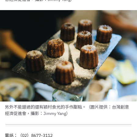
另外不能錯過的還有穎村食光的手作甜點。（圖片提供：台灣創意
經濟促進會，攝影：Jimmy Yang）
電話：（02）8677-3112