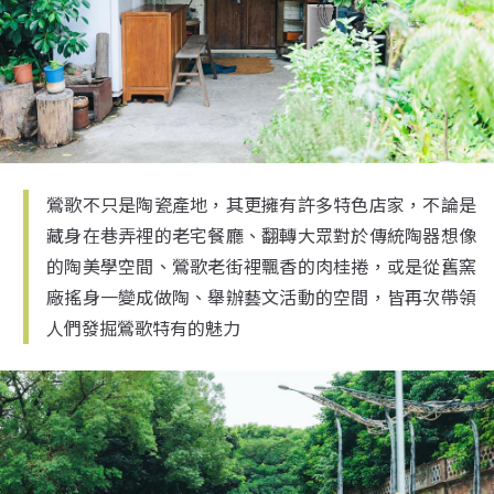
鶯歌不只是陶瓷產地，其更擁有許多特色店家，不論是
藏身在巷弄裡的老宅餐廳、翻轉大眾對於傳統陶器想像
的陶美學空間、鶯歌老街裡飄香的肉桂捲，或是從舊窯
廠搖身一變成做陶、舉辦藝文活動的空間，皆再次帶領
人們發掘鶯歌特有的魅力