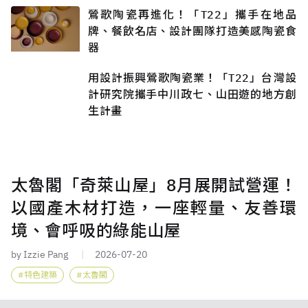
鶯歌陶瓷再進化！「T22」攜手在地品
牌、餐飲名店、設計團隊打造美感陶瓷食
器
用設計振興鶯歌陶瓷業！「T22」台灣設
計研究院攜手中川政七、山田遊的地方創
生計畫
太魯閣「奇萊山屋」8月展開試營運！
以國產木材打造，一座輕量、友善環
境、會呼吸的綠能山屋
by Izzie Pang
2026-07-20
特色建築
太魯閣