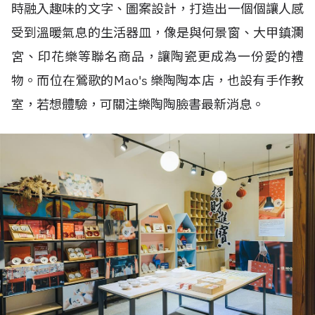
時融入趣味的文字、圖案設計，打造出一個個讓人感
受到溫暖氣息的生活器皿，像是與何景窗、大甲鎮瀾
宮、印花樂等聯名商品，讓陶瓷更成為一份愛的禮
物。而位在鶯歌的Mao's 樂陶陶本店，也設有手作教
室，若想體驗，可關注樂陶陶臉書最新消息。