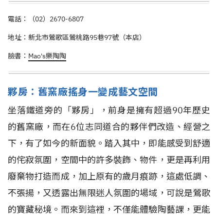
電話：（02）2670-6807
地址：新北市鶯歌區鶯桃路95巷97號（本店）
臉書：
Mao's樂陶陶
夥房：舊窯廠搖身一變成藝文空間
坐落鐵道旁的「夥房」，前身是擁有超過90年歷史
的舊窯廠，而在6位志同道合的夥伴們改造、經營之
下，有了如今的新面貌。踏入其中，即能感受到舒適
的侘寂氛圍，空間中的許多裝飾、物件，更是再利用
廢棄物打造而成，加上原有的歲月痕跡，這處低調、
不張揚，又透露出無限迷人氛圍的場域，可說是鶯歌
的寶藏秘境。而來到這裡，不僅能體驗陶藝課，更能