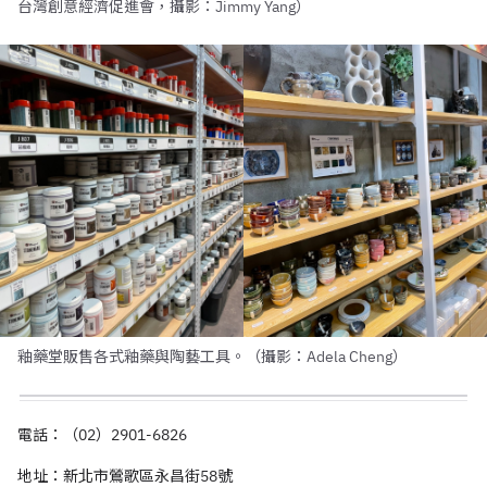
台灣創意經濟促進會，攝影：Jimmy Yang）
釉藥堂販售各式釉藥與陶藝工具。（攝影：Adela Cheng）
電話：（02）2901-6826
地址：新北市鶯歌區永昌街58號