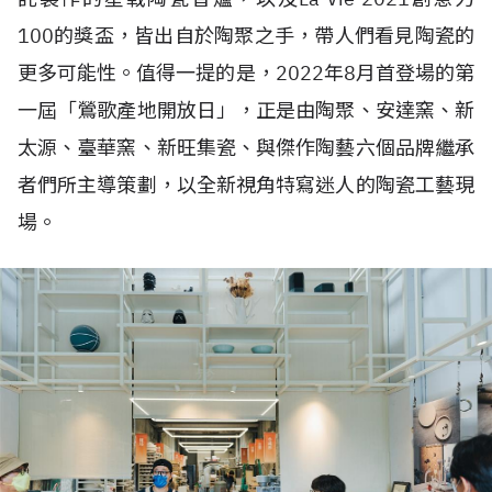
100的獎盃，皆出自於陶聚之手，帶人們看見陶瓷的
更多可能性。值得一提的是，2022年8月首登場的第
一屆「鶯歌產地開放日」，正是由陶聚、安達窯、新
太源、臺華窯、新旺集瓷、與傑作陶藝六個品牌繼承
者們所主導策劃，以全新視角特寫迷人的陶瓷工藝現
場。