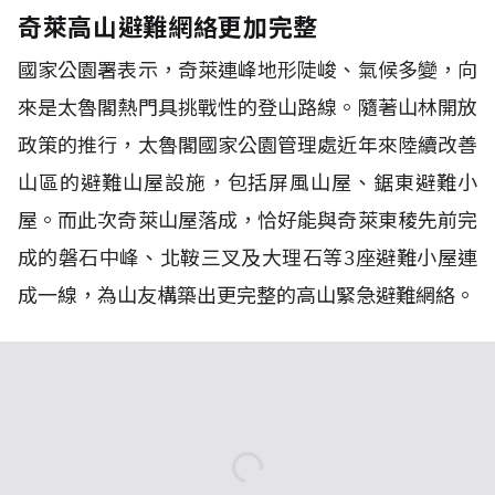
奇萊高山避難網絡更加完整
國家公園署表示，奇萊連峰地形陡峻、氣候多變，向
來是太魯閣熱門具挑戰性的登山路線。隨著山林開放
政策的推行，太魯閣國家公園管理處近年來陸續改善
山區的避難山屋設施，包括屏風山屋、鋸東避難小
屋。而此次奇萊山屋落成，恰好能與奇萊東稜先前完
成的磐石中峰、北鞍三叉及大理石等
3
座避難小屋連
成一線，為山友構築出更完整的高山緊急避難網絡。