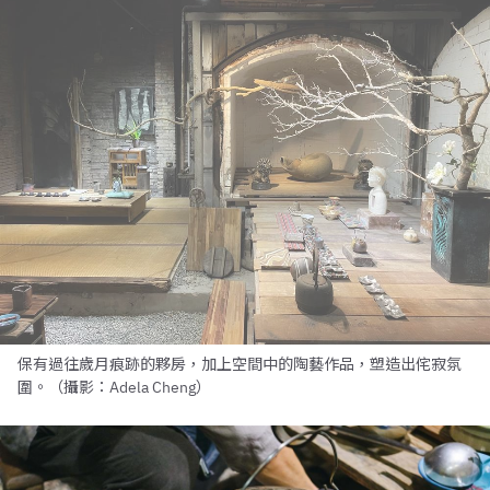
保有過往歲月痕跡的夥房，加上空間中的陶藝作品，塑造出侘寂氛
圍。（攝影：Adela Cheng）