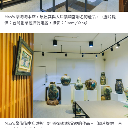
Mao's 樂陶陶本店，展出其與大甲鎮瀾宮聯名的產品。（圖片提
供：台灣創意經濟促進會，攝影：Jimmy Yang）
Mao's 樂陶陶本店2樓可見毛家兩姐妹父親的作品。（圖片提供：台