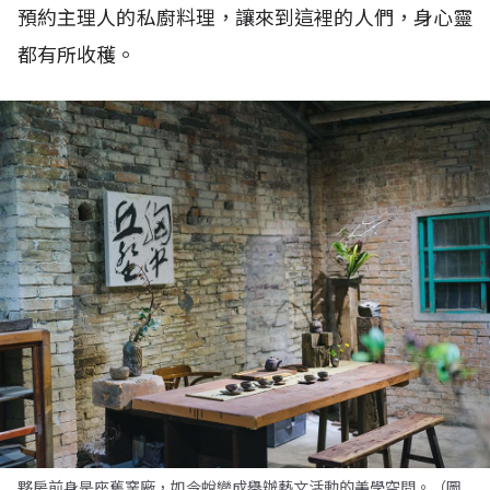
預約主理人的私廚料理，讓來到這裡的人們，身心靈
都有所收穫。
夥房前身是座舊窯廠，如今蛻變成舉辦藝文活動的美學空間。（圖