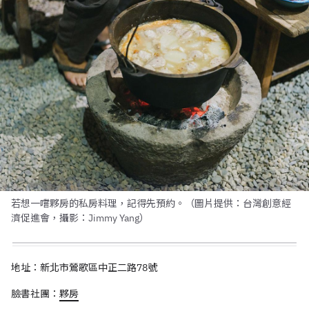
若想一嚐夥房的私房料理，記得先預約。（圖片提供：台灣創意經
濟促進會，攝影：Jimmy Yang）
地址：新北市鶯歌區中正二路78號
臉書社團：
夥房