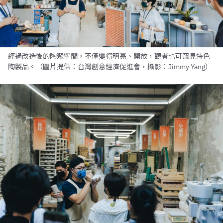
經過改造後的陶聚空間，不僅變得明亮、開放，觀者也可窺見特色
陶製品。（圖片提供：台灣創意經濟促進會，攝影：Jimmy Yang）