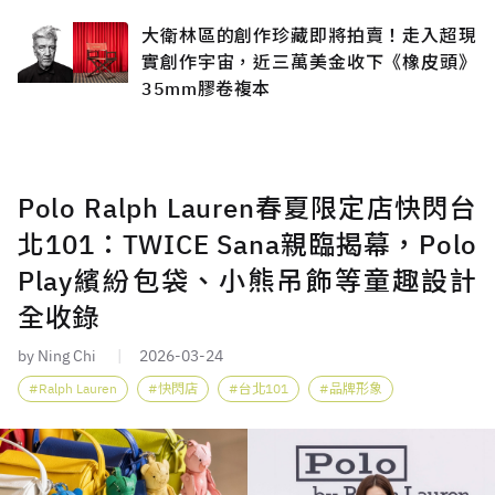
藏？
大衛林區的創作珍藏即將拍賣！走入超現
實創作宇宙，近三萬美金收下《橡皮頭》
35mm膠卷複本
Polo Ralph Lauren春夏限定店快閃台
北101：TWICE Sana親臨揭幕，Polo
Play繽紛包袋、小熊吊飾等童趣設計
全收錄
by Ning Chi
2026-03-24
Ralph Lauren
快閃店
台北101
品牌形象