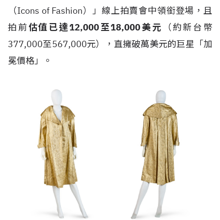
（Icons of Fashion）」線上拍賣會中領銜登場，且
拍前
估值已達12,000至18,000美元
（約新台幣
377,000至567,000元），直擁破萬美元的巨星「加
冕價格」。