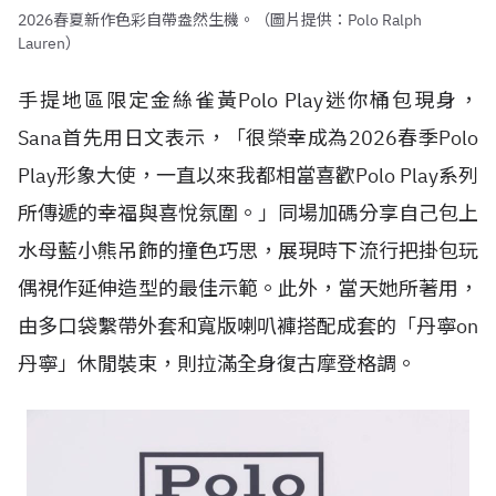
2026春夏新作色彩自帶盎然生機。（圖片提供：Polo Ralph
Lauren）
手提地區限定金絲雀黃Polo Play迷你桶包現身，
Sana首先用日文表示，「很榮幸成為2026春季Polo
Play形象大使，一直以來我都相當喜歡Polo Play系列
所傳遞的幸福與喜悅氛圍。」同場加碼分享自己包上
水母藍小熊吊飾的撞色巧思，展現時下流行把掛包玩
偶視作延伸造型的最佳示範。此外，當天她所著用，
由多口袋繫帶外套和寬版喇叭褲搭配成套的「丹寧on
丹寧」休閒裝束，則拉滿全身復古摩登格調。