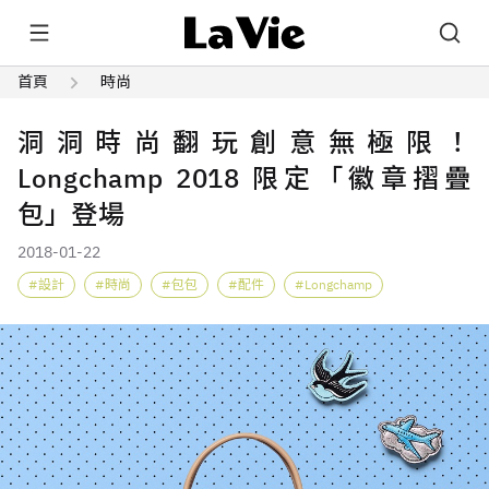
首頁
時尚
洞洞時尚翻玩創意無極限！
Longchamp 2018 限定「徽章摺疊
包」登場
2018-01-22
設計
時尚
包包
配件
Longchamp