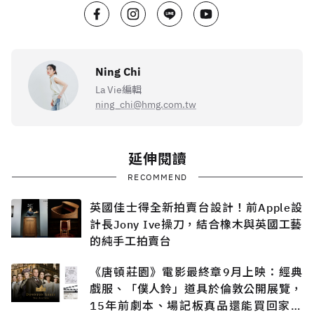
Ning Chi
La Vie編輯
ning_chi@hmg.com.tw
延伸閱讀
RECOMMEND
英國佳士得全新拍賣台設計！前Apple設
計長Jony Ive操刀，結合橡木與英國工藝
的純手工拍賣台
《唐頓莊園》電影最終章9月上映：經典
戲服、「僕人鈴」道具於倫敦公開展覽，
15年前劇本、場記板真品還能買回家收