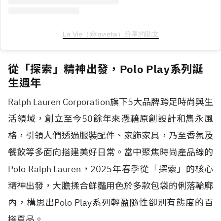
La Vie（@lavietw）分享的貼文
從「探索」精神出發，Polo Play系列誕
生週年
Ralph Lauren Corporation旗下5大品牌跨足時尚與生
活領域，創立至今50餘年來憑藉原創設計和雋永風
格，引領人們透過服裝配件、家飾家具，乃至香氛及
餐飲等多面向搭建美好日常。當中聚焦時尚產品線的
Polo Ralph Lauren，2025年春季從「探索」的核心
精神出發，大膽揉合鮮豔用色於多款包袋的俐落輪廓
內，構思出Polo Play系列輕盈隨性卻別有態度的百
搭單品。