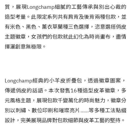
質，展現Longchamp細膩的工藝傳承與別出心裁的
造型考量。此限定系列共有肩背及後背兩種包款，並
有米色、黑色、薰衣草蘭種三色選擇，恣意選搭俏皮
主題徽章，女孩們的包款就此幻化為時尚畫布，盡情
揮灑創意無極限。
Longchamp經典的小羊皮折疊包，透過徽章圖案，
傳遞俏皮的話語。本次發售16種造型皮革徽章，多
元風格主題，展現包款千變萬化的時尚魅力，徽章分
別以刺繡、數位印刷和璀璨亮片……等多種工法點綴
設計，完美展現品牌對包款細節與皮革工藝的堅持。