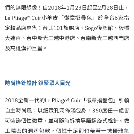
們的無限想像！自2018年1月23日起至2月28日止，
Le Pliage® Cuir小羊皮「徽章摺疊包」於全台6家指
定精品店專售：台北101旗艦店、Sogo復興館、板橋
大遠百、台中新光三越中港店、台南新光三越西門店
及高雄漢神巨蛋。
時尚栓針設計 鎖緊眾人目光
2018全新一代的Le Pliage® Cuir「徽章摺疊包」引領
自主時尚風，以細緻孔洞佈滿包身，360度任一處皆
可裝飾個性徽章，並可隨時拆換專屬螺旋式栓針。做
工精密的洞洞包款，個性十足卻也帶著一抹優雅氣