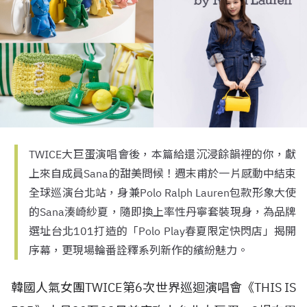
TWICE大巨蛋演唱會後，本篇給還沉浸餘韻裡的你，獻
上來自成員Sana的甜美問候！週末甫於一片感動中結束
全球巡演台北站，身兼Polo Ralph Lauren包款形象大使
的Sana湊崎紗夏，隨即換上率性丹寧套裝現身，為品牌
選址台北101打造的「Polo Play春夏限定快閃店」揭開
序幕，更現場輪番詮釋系列新作的繽紛魅力。
韓國人氣女團TWICE第6次世界巡迴演唱會《THIS IS