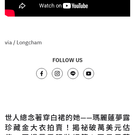
via / Longcham
FOLLOW US
世人總念著穿白裙的她——瑪麗蓮夢露
珍藏金大衣拍賣！揭祕破萬美元估