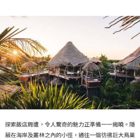
探索飯店周遭，令人驚奇的魅力正準備一一揭曉。隱
蔽在海岸及叢林之內的小徑，通往一個彷彿巨大鳥巢