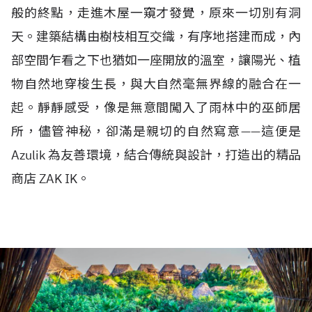
般的終點，走進木屋一窺才發覺，原來一切別有洞
天。建築結構由樹枝相互交織，有序地搭建而成，內
部空間乍看之下也猶如一座開放的溫室，讓陽光、植
物自然地穿梭生長，與大自然毫無界線的融合在一
起。靜靜感受，像是無意間闖入了雨林中的巫師居
所，儘管神秘，卻滿是親切的自然寫意——這便是
Azulik 為友善環境，結合傳統與設計，打造出的精品
商店 ZAK IK。