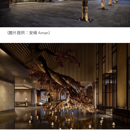
（圖片提供：安縵 Aman）