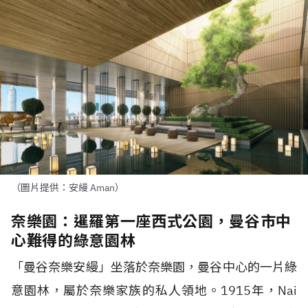
（圖片提供：安縵 Aman）
奈樂園：暹羅第一座西式公園，曼谷市中
心難得的綠意園林
「曼谷奈樂安縵」坐落於奈樂園，曼谷中心的一片綠
意園林，屬於奈樂家族的私人領地。1915年，Nai