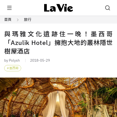
首頁
旅行
與瑪雅文化遺跡住一晚！墨西哥
「Azulik Hotel」擁抱大地的叢林隱世
樹屋酒店
by Polysh
2018-05-29
墨西哥