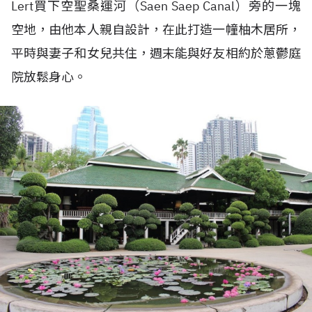
Lert買下空聖桑運河（Saen Saep Canal）旁的一塊
空地，由他本人親自設計，在此打造一幢柚木居所，
平時與妻子和女兒共住，週末能與好友相約於蔥鬱庭
院放鬆身心。