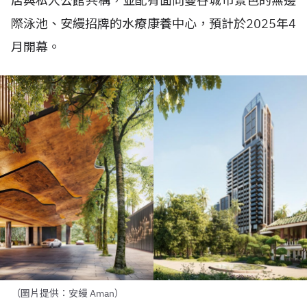
店與私人公館共構，並配有面向曼谷城市景色的無邊
際泳池、安縵招牌的水療康養中心，預計於
2025
年
4
月開幕。
（圖片提供：安縵 Aman）