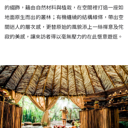
的綴飾，藉由自然材料與植栽，在空間裡打造一座如
地面原生而出的叢林；有機纏繞的結構線條，帶出空
間迷人的層次感，更替原始的風貌添上一絲禪意及侘
寂的美感，讓來訪者得以毫無壓力的在此愜意遊逛。