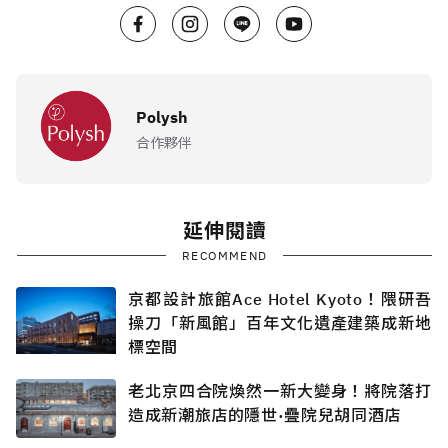
Polysh
合作夥伴
延伸閱讀
RECOMMEND
京都設計旅館Ace Hotel Kyoto！隈研吾
操刀「新風館」百年文化遺產建築成新地
標空間
老北京四合院煥然一新大變身！將院落打
造成新潮旅店的隱世·疊院兒胡同酒店