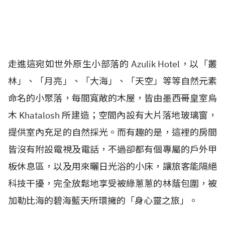
走進這宛如世外原生小部落的 Azulik Hotel，以「叢
林」、「月亮」、「大海」、「天空」等等自然元素
命名的小聚落，每間寬敞的木屋，皆由墨西哥皇室烏
木 Khatalosh 所建造；空間內設有大片落地玻璃窗，
提供室內充足的自然採光。而有趣的是，這裡的房間
皆沒有附設電視及電話，不過卻都有個專屬的戶外甲
板休息區，以及用來曬日光浴的小床，讓旅客能隔絕
科技干擾，完全放鬆地享受被綠蔥蔥的林蔭包圍，被
加勒比海的碧海藍天所環擁的「身心靈之旅」。