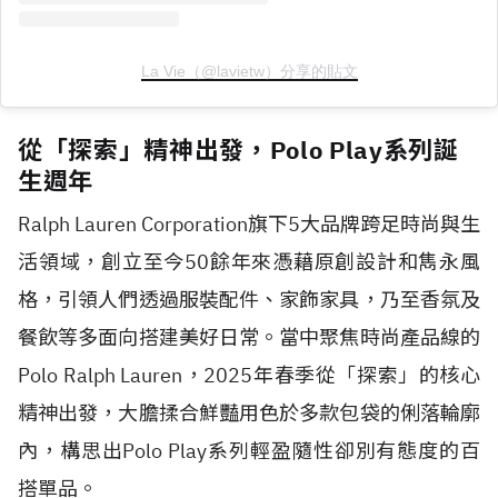
La Vie（@lavietw）分享的貼文
從「探索」精神出發，Polo Play系列誕
生週年
Ralph Lauren Corporation旗下5大品牌跨足時尚與生
活領域，創立至今50餘年來憑藉原創設計和雋永風
格，引領人們透過服裝配件、家飾家具，乃至香氛及
餐飲等多面向搭建美好日常。當中聚焦時尚產品線的
Polo Ralph Lauren，2025年春季從「探索」的核心
精神出發，大膽揉合鮮豔用色於多款包袋的俐落輪廓
內，構思出Polo Play系列輕盈隨性卻別有態度的百
搭單品。