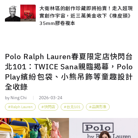
藏？
大衛林區的創作珍藏即將拍賣！走入超現
實創作宇宙，近三萬美金收下《橡皮頭》
35mm膠卷複本
Polo Ralph Lauren春夏限定店快閃台
北101：TWICE Sana親臨揭幕，Polo
Play繽紛包袋、小熊吊飾等童趣設計
全收錄
by Ning Chi
2026-03-24
Ralph Lauren
快閃店
台北101
品牌形象