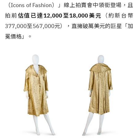
（Icons of Fashion）」線上拍賣會中領銜登場，且
拍前
估值已達12,000至18,000美元
（約新台幣
377,000至567,000元），直擁破萬美元的巨星「加
冕價格」。