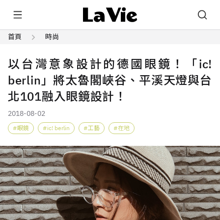
首頁
時尚
以台灣意象設計的德國眼鏡！「ic!
berlin」將太魯閣峽谷、平溪天燈與台
北101融入眼鏡設計！
2018-08-02
眼鏡
ic! berlin
工藝
在地