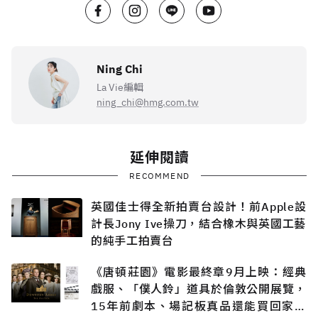
Ning Chi
La Vie編輯
ning_chi@hmg.com.tw
延伸閱讀
RECOMMEND
英國佳士得全新拍賣台設計！前Apple設
計長Jony Ive操刀，結合橡木與英國工藝
的純手工拍賣台
《唐頓莊園》電影最終章9月上映：經典
戲服、「僕人鈴」道具於倫敦公開展覽，
15年前劇本、場記板真品還能買回家收