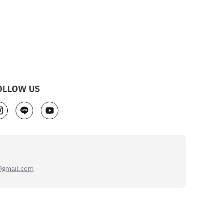
OLLOW US
@gmail.com