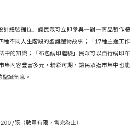
設計體驗攤位」讓民眾可立即參與一對一商品製作體
四種不同人生階段的聖誕選物故事；「17種主題工作
法中的知識；「布包絹印體驗」民眾可以自行絹印布
市集內容豐富多元，精彩可期，讓民眾逛市集中也能
的聖誕氣息。
T$200 /張（數量有限，售完為止）