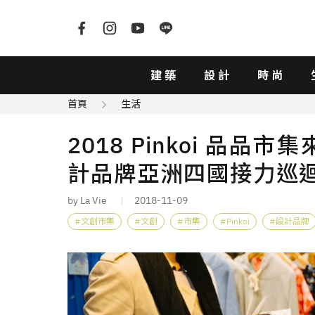
建築
設計
時尚
首頁
生活
2018 Pinkoi 品
計品牌亞洲四國接力巡
by La Vie
2018-11-09
文創市集
文創
市集
Pinkoi
設計品牌