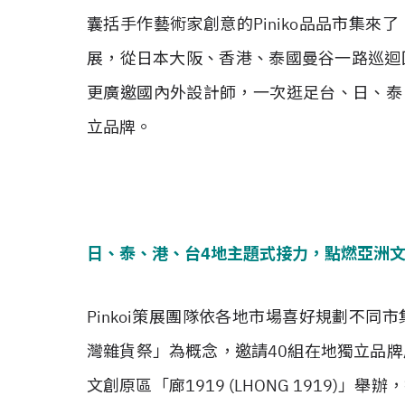
囊括手作藝術家創意的Piniko品品市集
展，從日本大阪、香港、泰國曼谷一路巡迴
更廣邀國內外設計師，一次逛足台、日、泰
立品牌。
日、泰、港、台4
地主題式接力，點燃亞洲
Pinkoi策展團隊依各地市場喜好規劃不
灣雜貨祭」為概念，邀請40組在地獨立品
文創原區「廊1919 (LHONG 1919