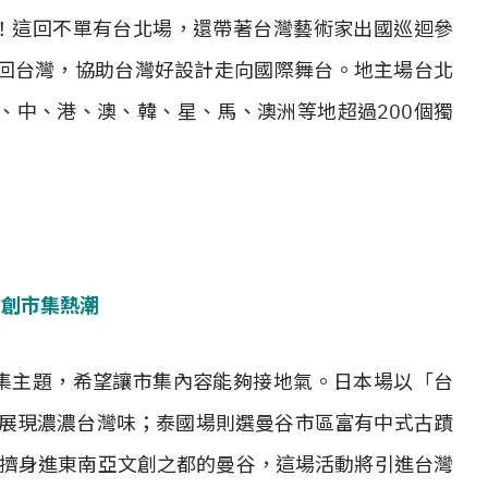
來了！這回不單有台北場，還帶著台灣藝術家出國巡迴參
回台灣，協助台灣好設計走向國際舞台。地主場台北
、中、港、澳、韓、星、馬、澳洲等地超過200個獨
文創市集熱潮
同市集主題，希望讓市集內容能夠接地氣。日本場以「台
牌展現濃濃台灣味；泰國場則選曼谷市區富有中式古蹟
)」舉辦，擠身進東南亞文創之都的曼谷，這場活動將引進台灣