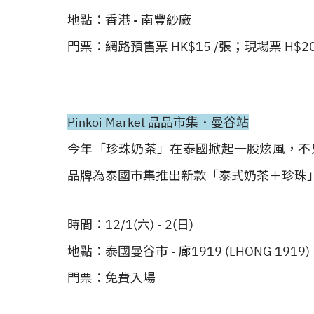
地點：香港 - 南豐紗廠
門票：網路預售票 HK$15 /張；現場票 H$20
Pinkoi Market 品品市集．曼谷站
今年「珍珠奶茶」在泰國掀起一股炫風，不
品牌為泰國市集推出新款「泰式奶茶＋珍珠
時間：12/1(六) - 2(日)
地點：泰國曼谷市 - 廊1919 (LHONG 1919)
門票：免費入場