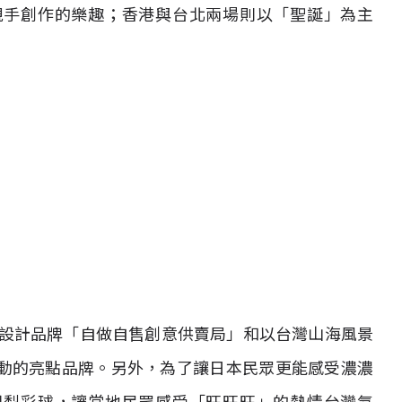
親手創作的樂趣；香港與台北兩場則以「聖誕」為主
的設計品牌「自做自售創意供賣局」和以台灣山海風景
動的亮點品牌。另外，為了讓日本民眾更能感受濃濃