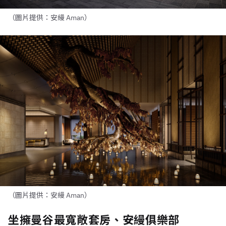
（圖片提供：安縵 Aman）
（圖片提供：安縵 Aman）
坐擁曼谷最寬敞套房、安縵俱樂部