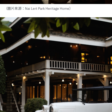
（圖片來源：Nai Lert Park Heritage Home）