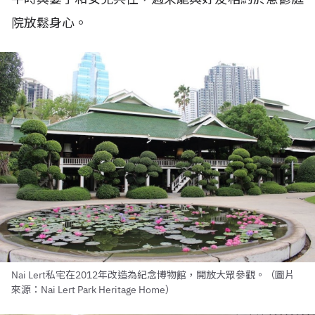
院放鬆身心。
Nai Lert私宅在2012年改造為紀念博物館，開放大眾參觀。（圖片
來源：Nai Lert Park Heritage Home）