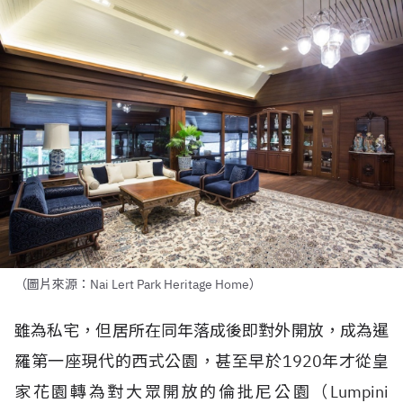
（圖片來源：Nai Lert Park Heritage Home）
雖為私宅，但居所在同年落成後即對外開放，成為暹
羅第一座現代的西式公園，甚至早於1920年才從皇
家花園轉為對大眾開放的倫批尼公園（Lumpini