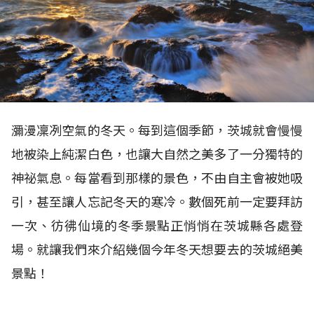
瀰漫凜冽空氣的冬天。每到這個季節，茨城就會慢慢
地被染上純潔白色，也讓大自然之美多了一分獨特的
神祕氣息。每當看到那樣的景色，不由自主會被她吸
引，甚至讓人忘記冬天的寒冷。數個死前一定要拜訪
一次、彷彿仙境的冬季景點正悄悄在茨城縣各處登
場。就讓我們來介紹幾個今年冬天想要去的茨城絕美
景點！