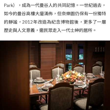
Park），成為一代曼谷人的共同記憶。一世紀過去，
如今的曼谷高樓大廈滿佈，但奈樂園仍保有一份獨特
的靜謐，2012年改造為紀念博物館後，更多了一層
歷史與人文意義，邀民眾走入一代士紳的居所。