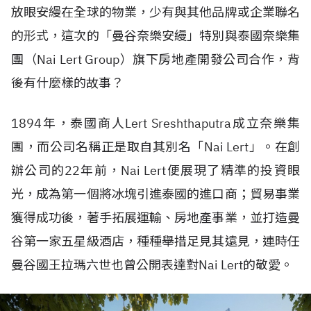
放眼安縵在全球的物業，少有與其他品牌或企業聯名
的形式，這次的「曼谷奈樂安縵」特別與泰國奈樂集
團（Nai Lert Group）旗下房地產開發公司合作，背
後有什麼樣的故事？
1894年，泰國商人Lert Sreshthaputra成立奈樂集
團，而公司名稱正是取自其別名「Nai Lert」。在創
辦公司的22年前，Nai Lert便展現了精準的投資眼
光，成為第一個將冰塊引進泰國的進口商；貿易事業
獲得成功後，著手拓展運輸、房地產事業，並打造曼
谷第一家五星級酒店，種種舉措足見其遠見，連時任
曼谷國王拉瑪六世也曾公開表達對Nai Lert的敬愛。