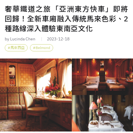
奢華鐵道之旅「亞洲東方快車」即將
回歸！全新車廂融入傳統馬來色彩、2
種路線深入體驗東南亞文化
by Lucinda Chen
2023-12-18
馬來西亞
Belmond