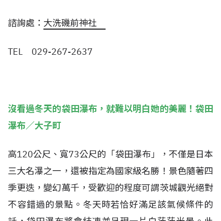
諮詢處：
大洗磯前神社
TEL 029-267-2637
沒看過冬天的袋田瀑布，就難以明白她的美麗！袋田
瀑布／大子町
高120公尺、寬73公尺的「袋田瀑布」，不僅是日本
三大名瀑之一，還被指定為國家級名勝！景色隨著四
季更迭，變幻萬千，受歡迎的程度可謂茨城觀光絕對
不容錯過的景點。冬天時若恰好滿足該氣候條件的