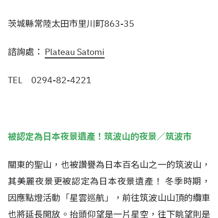
茨城縣常陸太田市里川町863-35
諮詢處：
Plateau Satomi
TEL 0294-82-4221
被認定為日本夜景遺產！筑波山的夜景／筑波市
關東的聖山，也被讚譽為日本百名山之一的筑波山，
其美麗夜景更被認定為日本夜景遺產！ 冬季時期，
因應點燈活動「星雲巡航」，前往筑波山山頂的纜車
也將延長開放。抬頭仰望是一片星空，往下眺望則是