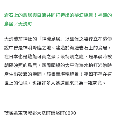
岩石上的鳥居與白浪共同打造出的夢幻絕景！神磯的
鳥居／大洗町
大洗磯前神社的「神磯鳥居」以雄偉之姿佇立在這傳
說中曾是神明降臨之地。建造於海邊岩石上的鳥居，
在日本也是難能可貴之景；最特別之處，是早晨時被
朝陽映照的鳥居，四周圍繞的太平洋海水拍打岩礁時
產生出破浪的瞬間，該畫面堪稱絕景！宛如不存在這
世上的仙境，也讓許多人遠道而來只為一窺究竟。
茨城縣東茨城郡大洗町磯濱町6890