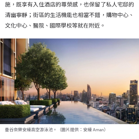
施，既享有入住酒店的尊榮感，也保留了私人宅邸的
清幽寧靜；街區的生活機能也相當不錯，購物中心、
文化中心、醫院、國際學校等就在附近。
曼谷奈樂安縵高空游泳池。（圖片提供：安縵 Aman）