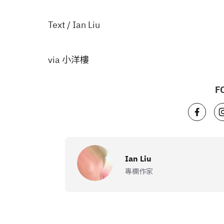
Text / Ian Liu
via 小洋樓
F
Ian Liu
專欄作家