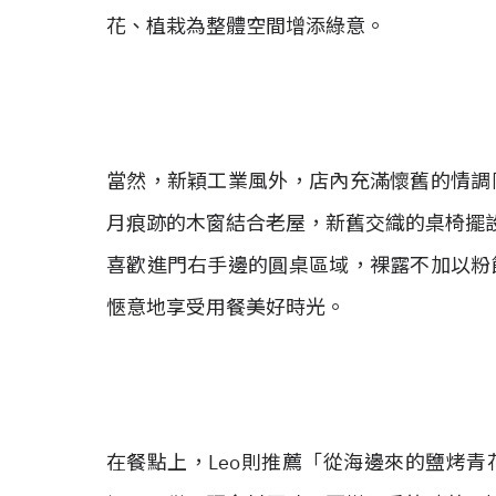
花、植栽為整體空間增添綠意。
當然，新穎工業風外，店內充滿懷舊的情調
月痕跡的木窗結合老屋，新舊交織的桌椅擺設
喜歡進門右手邊的圓桌區域，裸露不加以粉
愜意地享受用餐美好時光。
在餐點上，Leo則推薦「從海邊來的鹽烤