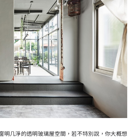
窗明几淨的透明玻璃屋空間，若不特別說，你大概想