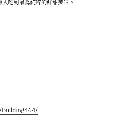
讓人吃到最為純粹的鮮甜美味。
/Building464/