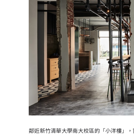
鄰近新竹清華大學南大校區的「小洋樓」，