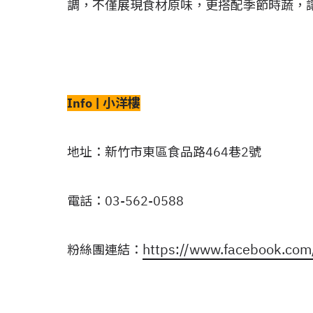
調，不僅展現食材原味，更搭配季節時蔬，
Info | 小洋樓
地址：新竹市東區食品路464巷2號
電話：03-562-0588
https://www.facebook.com
粉絲團連結：