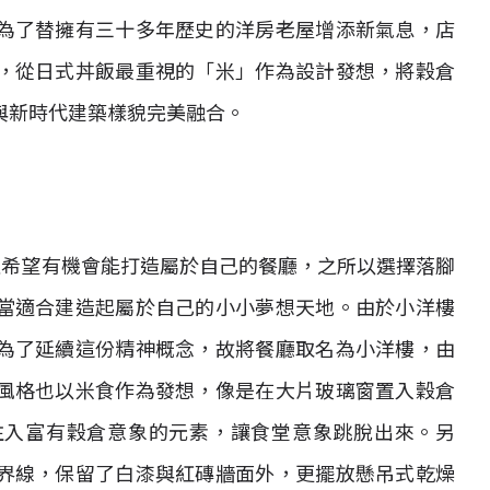
為了替擁有三十多年歷史的洋房老屋增添新氣息，店
，從日式丼飯最重視的「米」作為設計發想，將穀倉
與新時代建築樣貌完美融合。
直希望有機會能打造屬於自己的餐廳，之所以選擇落腳
當適合建造起屬於自己的小小夢想天地。由於小洋樓
為了延續這份精神概念，故將餐廳取名為小洋樓，由
風格也以米食作為發想，像是在大片玻璃窗置入穀倉
注入富有穀倉意象的元素，讓食堂意象跳脫出來。另
界線，保留了白漆與紅磚牆面外，更擺放懸吊式乾燥