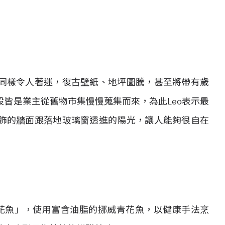
同樣令人著迷，復古壁紙、地坪圖騰，甚至將帶有歲
皆是業主從舊物市集慢慢蒐集而來，為此Leo表示最
飾的牆面跟落地玻璃窗透進的陽光，讓人能夠很自在
青花魚」，使用富含油脂的挪威青花魚，以健康手法烹