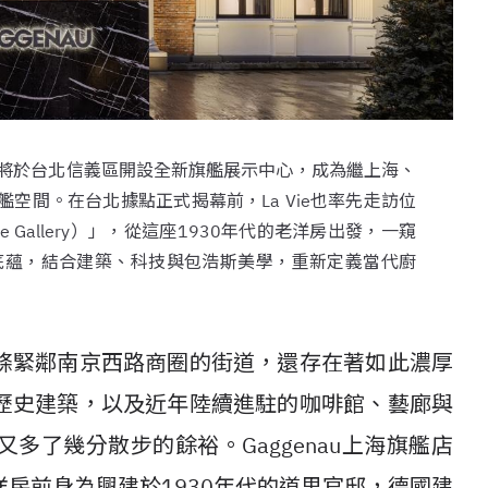
u即將於台北信義區開設全新旗艦展示中心，成為繼上海、
空間。在台北據點正式揭幕前，La Vie也率先走訪位
Gallery）」，從這座1930年代的老洋房出發，一窺
工藝底蘊，結合建築、科技與包浩斯美學，重新定義當代廚
條緊鄰南京西路商圈的街道，還存在著如此濃厚
歷史建築，以及近年陸續進駐的咖啡館、藝廊與
多了幾分散步的餘裕。Gaggenau上海旗艦店
房前身為興建於1930年代的道里官邸，德國建