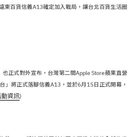
遠東百貨信義A13確定加入戰局，讓台北百貨生活圈
也正式對外宣布，台灣第二間Apple Store蘋果直營
 創意在此登台」將正式落腳信義A13，並於6月15日正式開幕，
活動資訊
)