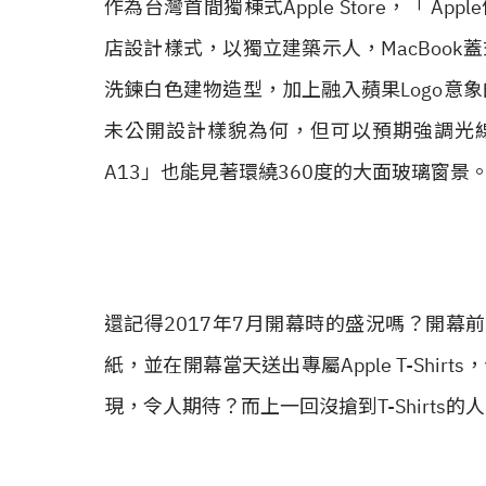
作為台灣首間獨棟式Apple Store，「 
店設計樣式，以獨立建築示人，MacBoo
洗鍊白色建物造型，加上融入蘋果Logo意
未公開設計樣貌為何，但可以預期強調光線
A13」也能見著環繞360度的大面玻璃窗景
還記得2017年7月開幕時的盛況嗎？開幕前
紙，並在開幕當天送出專屬Apple T-Sh
現，令人期待？而上一回沒搶到T-Shirts