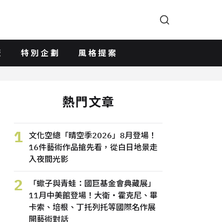
版
特別企劃
風格提案
熱門文章
1
文化空總「晴空季2026」8月登場！
16件藝術作品搶先看，從白日地景走
入夜間光影
2
「蠍子與青蛙：國巨基金會典藏展」
11月中美館登場！大衛・霍克尼、畢
卡索、培根、丁托列托等國際名作展
開藝術對話