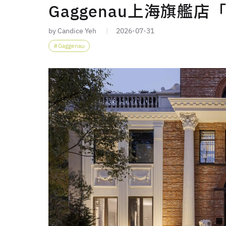
Gaggenau上海旗艦店
by Candice Yeh
2026-07-31
Gaggenau