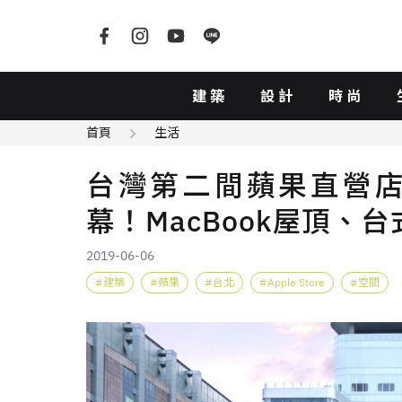
建築
設計
時尚
首頁
生活
台灣第二間蘋果直營店「A
幕！MacBook屋頂、
2019-06-06
建築
蘋果
台北
Apple Store
空間