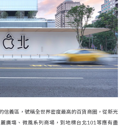
的信義區，號稱全世界密度最高的百貨商圈，從新光
AVITA 寶麗廣塲、微風系列商場，到地標台北101等應有盡