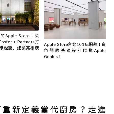
Apple Store！英
ter + Partners打
Apple Store台北101店開幕！白
紙燈籠」建築亮相澳
色簡約基調設計匯聚Apple
Genius！
何重新定義當代廚房？走進