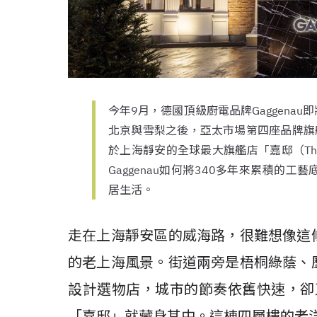
今年9月，德國頂級廚電品牌Gaggena
北京與雪梨之後，亞太市場第四座品牌旗艦
於上海靜安的全球最大旗艦店「嘉邸（The 
Gaggenau如何將340多年來累積的
居生活。
走在上海靜安區的威海路，很難想像這
的老上海風景。街道兩旁是梧桐綠蔭、
設計選物店，城市的節奏依舊快速，卻又
「嘉邸」就藏身其中。這棟四層樓的老洋