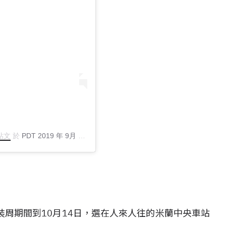
的貼文
於
PDT 2019 年 9月 月 22 日 上午 3:25
張貼
周期間到10月14日，選在人來人往的米蘭中央車站