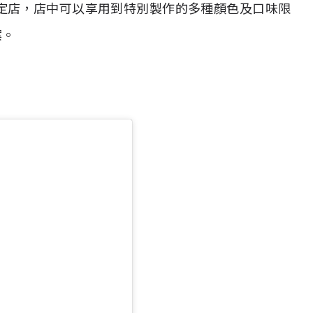
I 的期間限定店，店中可以享用到特別製作的多種顏色及口味限
案。