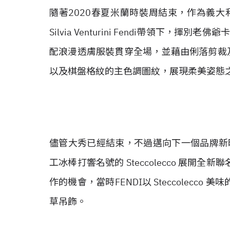
隨著2020春夏米蘭時裝周結束，作為義大
Silvia Venturini Fendi帶領下，
配浪漫透膚服裝貫穿全場，並藉由俐落剪裁
以及棋盤格紋的主色調圖紋，展現柔美姿態
儘管大秀已經結束，不過邁向下一個品牌新時
工冰棒打響名號的 Steccolecco 展開
作的機會，當時FENDI以 Steccolecc
草吊飾。