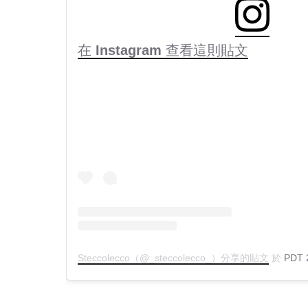
在 Instagram 查看這則貼文
Steccolecco（@_steccolecco_）分享的貼文
於
PDT 2