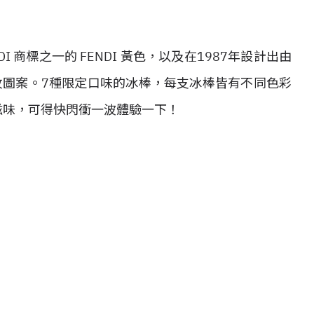
 商標之一的 FENDI 黃色，以及在1987年設計出由
 條紋圖案。7種限定口味的冰棒，每支冰棒皆有不同色彩
品滋味，可得快閃衝一波體驗一下！