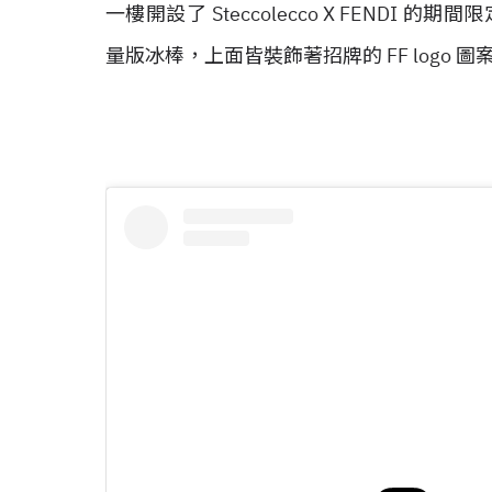
一樓開設了 Steccolecco X FEND
量版冰棒，上面皆裝飾著招牌的 FF logo 圖