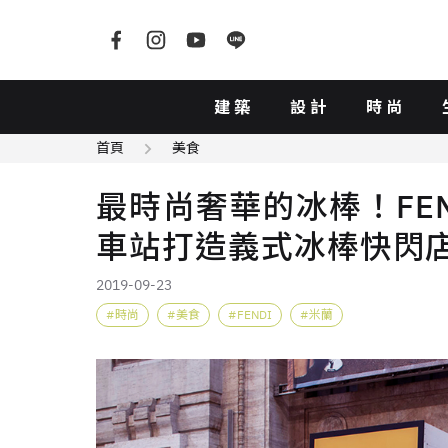
建築
設計
時尚
首頁
美食
最時尚奢華的冰棒！FENDI 
車站打造義式冰棒快閃
2019-09-23
時尚
美食
FENDI
米蘭