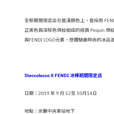
全新期間限定店在裝潢顏色上，皆採用 FENDI
正黑色與深棕色條紋組成的經典 Pequin
與FENDI LOGO元素，想體驗最時尚的冰
Steccolecco X FENDI 冰棒期間限定店
日期：2019 年 9 月 12至 10月14日
地點：米蘭中央車站地下