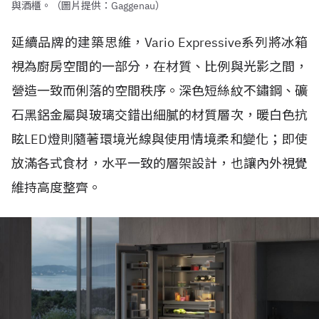
與酒櫃。（圖片提供：Gaggenau）
延續品牌的建築思維，Vario Expressive系列將冰箱
視為廚房空間的一部分，在材質、比例與光影之間，
營造一致而俐落的空間秩序。深色短絲紋不鏽鋼、礦
石黑鋁金屬與玻璃交錯出細膩的材質層次，暖白色抗
眩LED燈則隨著環境光線與使用情境柔和變化；即使
放滿各式食材，水平一致的層架設計，也讓內外視覺
維持高度整齊。