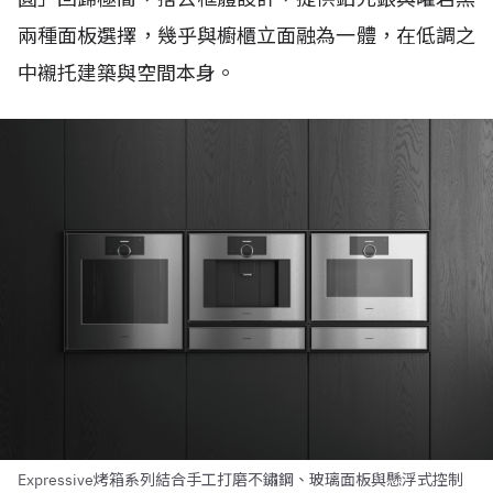
兩種面板選擇，幾乎與櫥櫃立面融為一體，在低調之
中襯托建築與空間本身。
Expressive烤箱系列結合手工打磨不鏽鋼、玻璃面板與懸浮式控制