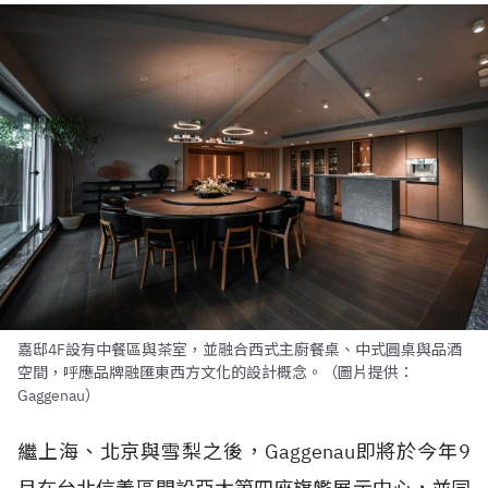
嘉邸4F設有中餐區與茶室，並融合西式主廚餐桌、中式圓桌與品酒
空間，呼應品牌融匯東西方文化的設計概念。（圖片提供：
Gaggenau）
繼上海、北京與雪梨之後，Gaggenau即將於今年9