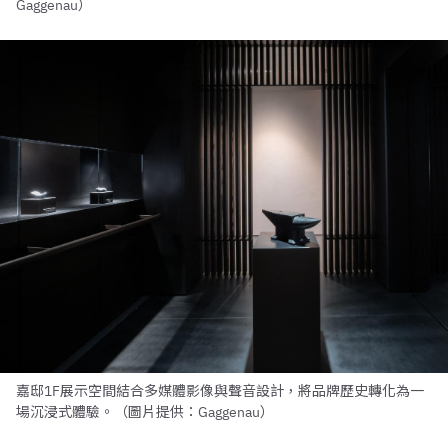
Gaggenau）
嘉邸1F展示空間結合多媒體影像與聲音設計，將品牌歷史轉化為一
場沉浸式體驗。（圖片提供：Gaggenau）