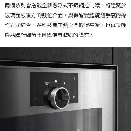
兩個系列皆搭載全新懸浮式不鏽鋼控制環，將隱藏於
玻璃面板後方的數位介面，與保留實體旋鈕手感的操
作方式結合，在科技與工藝之間取得平衡，也再次呼
應品牌對細節比例與使用體驗的講究。