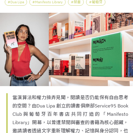
Dua Lipa
Manifesto Library
禁書
葡萄牙
當演算法和權力操弄見聞，閱讀是否仍能保有自由思考
的空間？由Dua Lipa 創立的讀書俱樂部Service95 Book
Club與葡萄牙百年書店共同打造的「Manifesto
Library」開幕，以曾遭禁閱與審查的書籍為核心館藏，
邀請讀者透過文字重新理解權力、記憶與身分認同，也