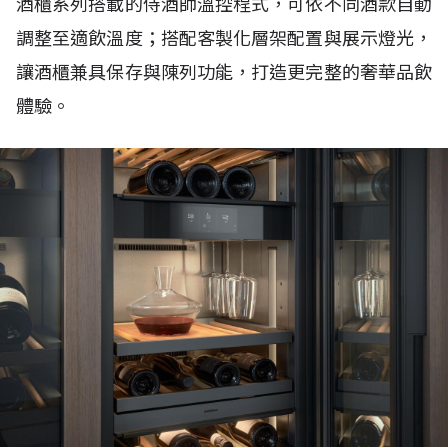
酒櫃系列搭載的侍酒師溫控程式，可依不同酒款自動
調整至適飲溫度；搭配客製化層架配置與展示燈光，
讓酒櫃兼具保存與陳列功能，打造更完整的奢華品飲
體驗。