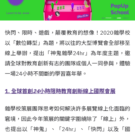
快閃、限時、遊戲，顛覆教育的想像！2020雜學校
以「數位轉型」為題，將以往的大型博覽會全部移至
線上舉辦，提出「神鬼雜學24hr」為年度主題，邀
請全球對教育創新有志的團隊或個人一同參與，體驗
一場24小時不間斷的學習嘉年華。
1.
全球首創
24
小時限時教育創新線上國際會展
雜學校策展團隊思考如何解決許多展覽線上化面臨的
窘境，因此今年策展的關鍵字圍繞除了「線上」外，
也提出以「神鬼」、「24hr」、「快閃」以及「國