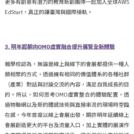
更多有創意有潛力的教育新創團隊一起加入全球AWS
EdStart，真正的讓臺灣與國際接軌。
3.
明年起朝向
OMO
虛實融合
提升展覽全新體驗
雜學校認為，無論是線上與線下的會展都提供一種人
類相聚的方式，透過擁有相同的價值體系的各種社群
（產業）對話與討論交流的內容，滿足自我成長的目
的。所以，如何思考OMO虛實整合的體驗配置，透
過物聯網以及新的體感技術與直撥串流的現場時空臨
在感，今年首度以線上會展出發，期許明年延續線上
會展創造更大的平台及流量入口，加上實體的展演作