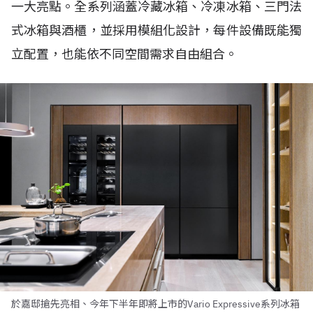
一大亮點。全系列涵蓋冷藏冰箱、冷凍冰箱、三門法
式冰箱與酒櫃，並採用模組化設計，每件設備既能獨
立配置，也能依不同空間需求自由組合。
於嘉邸搶先亮相、今年下半年即將上市的Vario Expressive系列冰箱