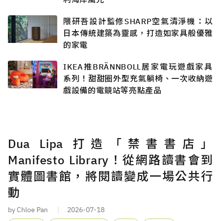
隈研吾設計監修SHARP空氣清淨機：以
日本傳統建築為靈感，打造如家具般優雅
的家電
IKEA推BRÄNNBOLL居家電玩遊戲家具
系列！甜甜圈外型充氣躺椅、一次收納遊
戲設備的電競站等亮點產品
Dua Lipa 打造「禁書書店」
Manifesto Library！從網路讀書會到
實體圖書館，將閱讀變成一場公共行
動
by Chloe Pan
2026-07-18