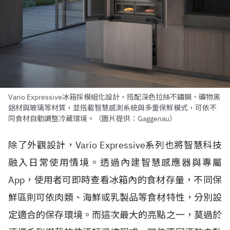
Vario Expressive冰箱採模組化設計，搭配深色拉絲不鏽鋼、礦物黑
鋁材與玻璃等材質，並搭載智慧感測系統與多重保鮮模式，可依不
同食材自動調整冷藏環境。（圖片提供：Gaggenau）
除了外觀設計，Vario Expressive系列也將智慧科技
融入日常使用情境。透過內建智慧感應器與專屬
App，使用者可即時查看冰箱內的食材存量，不同保
鮮區則可依肉類、海鮮或乳製品等食材特性，分別設
定適合的保存環境。而這次最大的亮點之一，莫過於