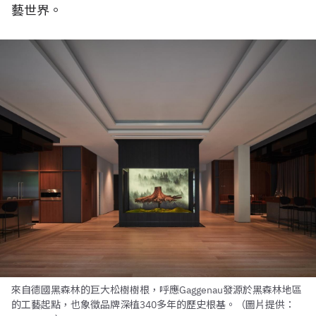
藝世界。
來自德國黑森林的巨大松樹樹根，呼應Gaggenau發源於黑森林地區
的工藝起點，也象徵品牌深植340多年的歷史根基。（圖片提供：