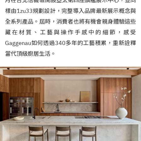
月在台北信義區開設亞太第四座旗艦展示中心，並同
樣由1zu33規劃設計，完整導入品牌最新展示概念與
全系列產品。屆時，消費者也將有機會親身體驗這些
藏在材質、工藝與操作手感中的細節，感受
Gaggenau如何透過340多年的工藝積累，重新詮釋
當代頂級廚居生活。