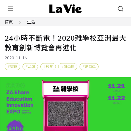
首頁
生活
24小時不斷電！2020雜學校亞洲最大
教育創新博覽會再進化
2020-11-16
數位
品牌
教育
雜學校
創益學