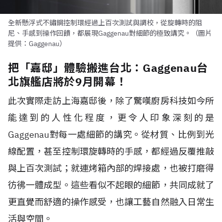
全新懸浮式不鏽鋼控制環經過上百次測試與調校，從旋轉時的阻
尼、手感到操作回饋，都展現Gaggenau對細節的極致講究。（圖片
提供：Gaggenau）
把「嘉邸」體驗搬進台北：Gaggenau台
北旗艦店將於9月開幕！
此次實際走訪上海嘉邸後，除了驚嘆廚房科技如今所
能達到的人性化程度，更令人印象深刻的是
Gaggenau對每一處細節的講究。從材質、比例到光
線配置，甚至控制環旋轉時的手感，都經過反覆推敲
與上百次測試；就連烤箱內部的焊接處，也被打磨得
彷彿一體成型。這些看似不起眼的細節，共同成就了
更直覺而舒適的操作感受，也讓工藝自然融入日常生
活與空間。