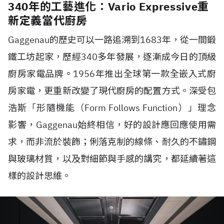
340年的工藝進化：Vario Expressive重
新定義當代廚房
Gaggenau的歷史可以一路追溯到1683年，從一間鍛
鐵工坊起家，歷經340多年發展，逐漸成今日的頂級
廚房家電品牌。1956年推出全球第一款全嵌入式廚
房家電，更重新改變了現代廚房的配置方式。深受包
浩斯「形隨機能（Form Follows Function）」理念
影響，Gaggenau始終相信，好的設計應回應使用需
求，而非流於裝飾；俐落克制的線條、耐久的不鏽鋼
與玻璃材質，以及對細節與手感的講究，都延續著這
樣的設計思維。