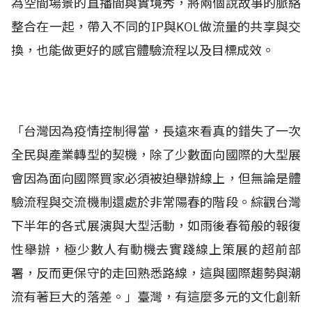
為空間場景的直播間與實境秀，將兩個說故事的脈絡
整合在一起，帶入不同的IP與KOL做流量的共享與交
換，也能做更好的感官體驗流程以及目標成效。
「台灣因為疫情控制得當，長遠來看真的錯失了一次
全民與產業轉型的契機，除了少數面向國際的大型展
會因為面向國際買家必須被迫舉辦線上，但無論是體
驗流程與交流機制還處於非常陽春的階段。綜觀台灣
下半年的各式展演與大型活動，如雨後春筍般的報復
性舉辦，極少數人有動機去實踐線上策展的超前部
署，反而更保守的走回熟悉路線，這與國際趨勢與潮
流有著巨大的落差。」臺灣，有這麼多元的文化創新