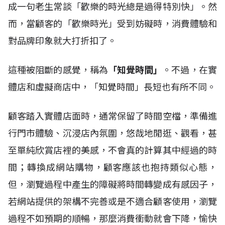
成一句老生常談「歡樂的時光總是過得特別快」。然
而，當顧客的「歡樂時光」受到妨礙時，消費體驗和
對品牌印象就大打折扣了。
這種被阻斷的感覺，稱為
「知覺時間」
。不過，在實
體店和虛擬商店中，「知覺時間」長短也有所不同。
顧客踏入實體店面時，通常保留了時間空檔，準備進
行門市體驗、沉浸店內氛圍，悠哉地閒逛、觀看，甚
至單純欣賞店裡的美感，不會真的計算其中經過的時
間；轉換成網站購物，顧客應該也抱持類似心態，
但，瀏覽過程中產生的障礙將時間轉變成有感因子，
若網站提供的架構不完善或是不適合顧客使用，瀏覽
過程不如預期的順暢，那麼消費衝動就會下降，愉快