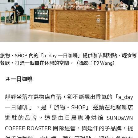
旅物・SHOP 內的「a_day 一日咖啡」提供咖啡與甜點、輕食等
餐飲，打造一個自在休憩的空間。（攝影：PJ Wang）
＃一日咖啡
靜靜坐落在選物店角落，卻不斷飄出香氣的「a_day
一日咖啡 」，是「 旅物・SHOP」 邀請在地咖啡店
進駐的品牌，這是由日晨咖啡烘焙 SUNDaWN
COFFEE ROASTER 團隊經營，與延伸的子品牌，提