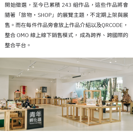
開始徵選，至今已累積 243 組作品，這些作品將會
隨著「旅物・SHOP」的展覽主題，不定期上架與展
售。而在每件作品旁會放上作品介紹以及QRCODE，
整合 OMO 線上線下銷售模式， 成為跨界、跨國際的
整合平台。