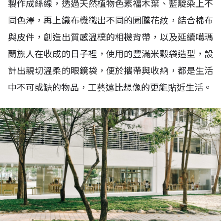
製作成絲線，透過天然植物色素福木葉、藍靛染上不
同色澤，再上織布機織出不同的圖騰花紋，結合棉布
與皮件，創造出質感溫樸的相機背帶，以及延續噶瑪
蘭族人在收成的日子裡，使用的豐滿米穀袋造型，設
計出親切溫柔的眼鏡袋，便於攜帶與收納，都是生活
中不可或缺的物品，工藝遠比想像的更能貼近生活。