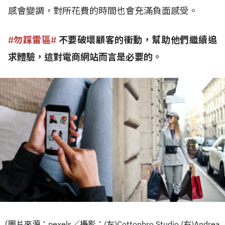
感會變調，對所花費的時間也會充滿負面感受。
#勿踩雷區#
不要破壞顧客的衝動，幫助他們繼續追
求體驗，這對電商網站而言是必要的。
（圖片來源：pexels／攝影：(左)Cottonbro Studio (右)Andrea