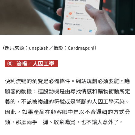
（圖片來源：unsplash／攝影：Cardmapr.nl）
⑥ 流暢／人因工學
便利流暢的瀏覽是必備條件。網站規劃必須要能回應
顧客的動機，這股動機是由尋找情感和購物衝動所定
義的，不該被複雜的符號或是彆腳的人因工學污染。
因此，如果產品在顧客眼中是以不合邏輯的方式分
類，那麼兩手一攤、放棄購買，也不讓人意外了。