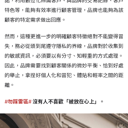
諾，利用數位化辨識客戶、與品牌的交易記錄、客戶
特色等，能夠有效率進行顧客管理，品牌也能夠為該
顧客的特定需求做出回應。
然而，這種更進一步的明確顧客特徵絕對不能變得冒
失，務必從頭到尾遵守隱私的界線，品牌對於收集到
的敏感資訊，必須要以有分寸、知輕重的方式處理。
因此，品牌需要找到顧客關係的微妙平衡、恰到好處
的舉止，拿捏好個人化和冒犯、體貼和輕率之間的距
離。
#勿踩雷區#
沒有人不喜歡「被放在心上」。