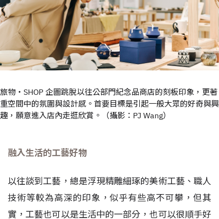
旅物・SHOP 企圖跳脫以往公部門紀念品商店的刻板印象，更著
重空間中的氛圍與設計感。首要目標是引起一般大眾的好奇與興
趣，願意進入店內走逛欣賞。（攝影：PJ Wang）
融入生活的工藝好物
以往談到工藝，總是浮現精雕細琢的美術工藝、職人
技術等較為高深的印象，似乎有些高不可攀，但其
實，工藝也可以是生活中的一部分，也可以很順手好