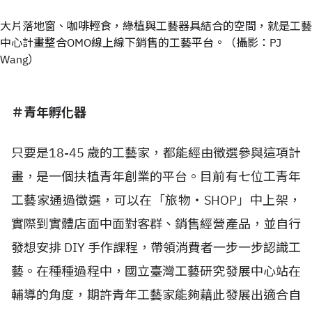
大片落地窗、咖啡輕食，綠植與工藝器具結合的空間，就是工藝
中心計畫整合OMO線上線下銷售的工藝平台。（攝影：PJ
Wang）
＃青年孵化器
只要是18-45 歲的工藝家，都能經由徵選參與這項計
畫，是一個扶植青年創業的平台。目前有七位工青年
工藝家通過徵選，可以在「旅物・SHOP」中上架，
實際到實體店面中面對客群、銷售經營產品，並自行
發想安排 DIY 手作課程，帶領消費者一步一步認識工
藝。在種種過程中，國立臺灣工藝研究發展中心站在
輔導的角度，期許青年工藝家能夠藉此發展出適合自