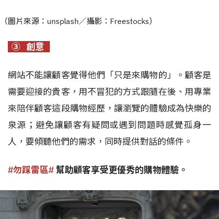
（圖片來源：unsplash／攝影：Freestocks）
③ 創意
網站不能讓顧客覺得他們「只是來購物的」。顧客是
需要迎接的貴客，用不冒犯的方式跟隨在後、用專業
來陪伴顧客這段購物經歷，讓瀏覽的體驗成為快樂的
泉源；避免讓顧客有疑問或遇到問題時感覺孤身一
人，要傾聽他們的需求，同時提供對話的條件。
#勿踩雷區#
幫助
顧客享受更優秀的購物體驗。