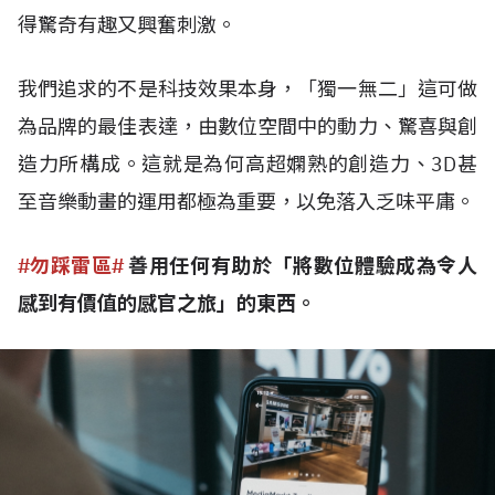
得驚奇有趣又興奮刺激。
我們追求的不是科技效果本身，「獨一無二」這可做
為品牌的最佳表達，由數位空間中的動力、驚喜與創
造力所構成。這就是為何高超嫻熟的創造力、3D甚
至音樂動畫的運用都極為重要，以免落入乏味平庸。
#勿踩雷區#
善用任何有助於「將數位體驗成為令人
感到有價值的感官之旅」的東西。