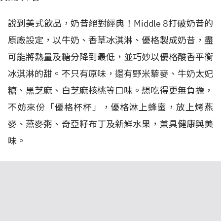
說到美式飲品，奶昔絕對經典！Middle 8打破奶昔的
原廠設定，以牛奶、香草冰淇淋、優格製成奶昔，盡
可能將熱量及糖分降到最低，並巧妙以優格酸香平衡
冰淇淋的甜。不只有原味，還有野米藜麥、牛奶太妃
糖、黑芝麻、白芝麻核桃等口味。想吃得更無負擔，
不妨來份「優格杯杯」，優格淋上蜂蜜，放上烤燕
麥、燕麥粥、奇亞籽布丁及新鮮水果，兼具健康與美
味。