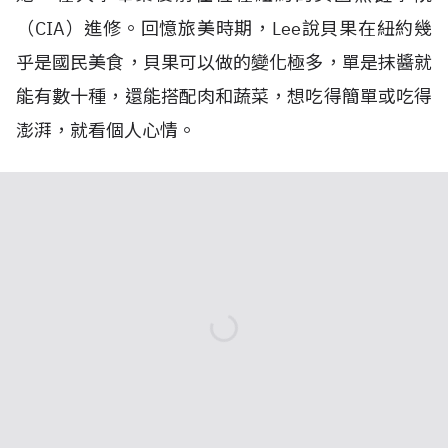
（CIA）進修。回憶旅美時期，Lee說貝果在紐約幾
乎是國民美食，貝果可以做的變化極多，單是抹醬就
能有數十種，還能搭配肉和蔬菜，想吃得簡單或吃得
澎湃，就看個人心情。