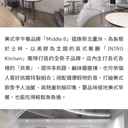
美式早午餐品牌「Middle 8」插旗新北蘆洲，為紮根
於士林、以黑膠為主題的英式餐廳「INTRO
Kitchen」團隊打造的全新子品牌。店內主打各式各
樣的「貝果」，提供多款甜、鹹抹醬選擇，也可依個
人喜好挑選特製組合；搭配健康穀物奶昔，打破美式
飲食予人油膩、高熱量刻板印象，要品味道地美式早
餐，也能吃得輕鬆無負擔。