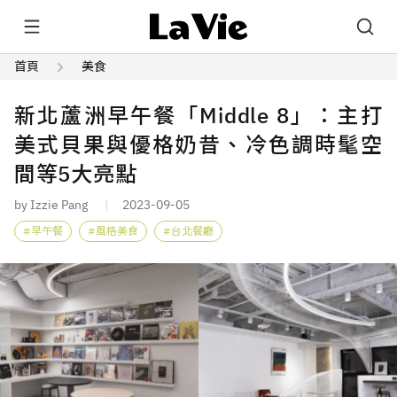
首頁
美食
新北蘆洲早午餐「Middle 8」：主打
美式貝果與優格奶昔、冷色調時髦空
間等5大亮點
by Izzie Pang
2023-09-05
早午餐
風格美食
台北餐廳