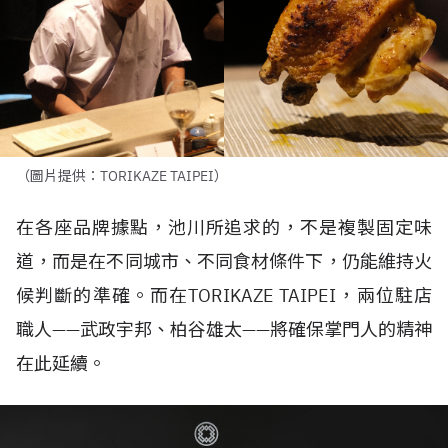
（圖片提供：TORIKAZE TAIPEI）
在各座品牌據點，池川所追求的，不是複製固定味
道，而是在不同城市、不同食材條件下，仍能維持火
候判斷的準確。而在
TORIKAZE TAIPEI
，兩位駐店
職人——武政宇邦、柏谷雄太——將確保掌門人的精神
在此延續。