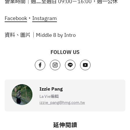
營業時間｜週二至週日 09:00－16:00，週一公休
Facebook
・
Instagram
資料、圖片｜Middle 8 by Intro
FOLLOW US
Izzie Pang
La Vie編輯
izzie_pang@hmg.com.tw
延伸閱讀