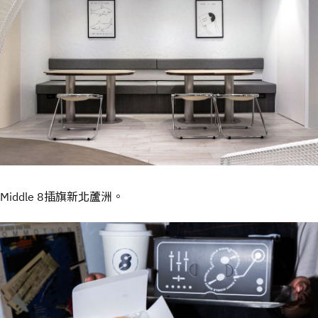
Middle 8插旗新北蘆洲。