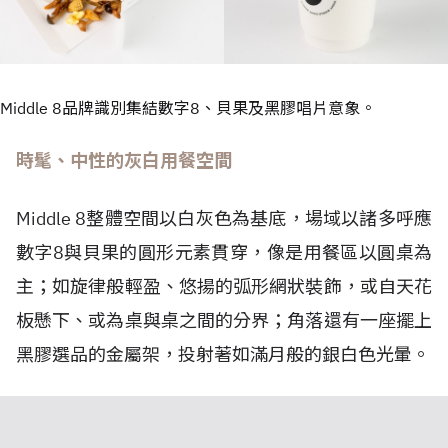
Middle 8品牌識別集結數字8、貝果及黑膠唱片意象。
時髦、中性的灰白用餐空間
Middle 8整體空間以白灰色為基底，場域以諸多呼應
數字8與貝果的圓形元素貫穿，像是用餐區以圓桌為
主；如旋律般輕盈、悠揚的弧形網狀裝飾，或自天花
板懸下、或為桌與桌之間的分界；角落還有一座擺上
黑膠選品的金屬架，投射著如滿月般的銀白色光暈。