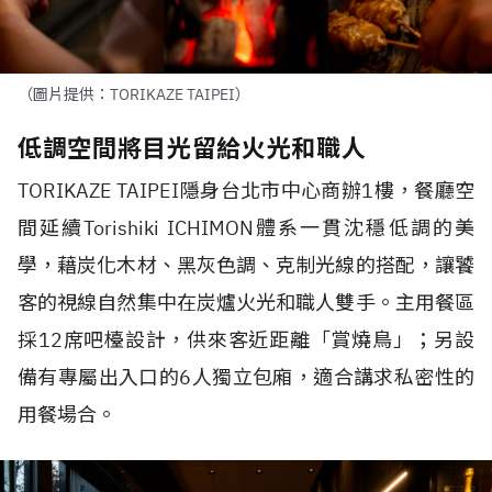
（圖片提供：TORIKAZE TAIPEI）
低調空間將目光留給火光和職人
TORIKAZE TAIPEI
隱身台北市中心商辦
1
樓，餐廳空
間延續
Torishiki ICHIMON體系
一貫沈穩低調的美
學，藉炭化木材、黑灰色調、克制光線的搭配，讓饕
客的視線自然集中在炭爐火光和職人雙手。主用餐區
採
12
席吧檯設計，供來客近距離「賞燒鳥」；另設
備有專屬出入口的
6
人獨立包廂，適合講求私密性的
用餐場合。