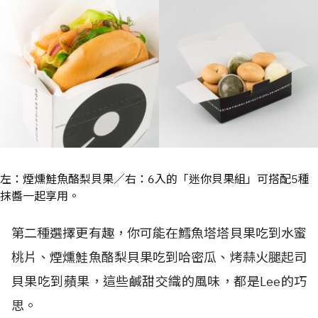
左：煙燻鮭魚酪梨貝果／右：6入的「迷你貝果組」可搭配5種
抹醬一起享用。
第二種選擇更有趣，你可能在鱈魚塔塔貝果吃到水蜜
桃片、煙燻鮭魚酪梨貝果吃到哈密瓜、烤蒜火腿起司
貝果吃到蘋果，這些鹹甜交織的風味，都是Lee的巧
思。