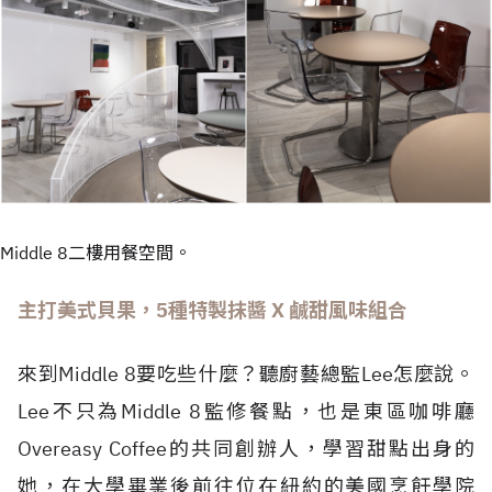
Middle 8二樓用餐空間。
主打美式貝果，5種特製抹醬 X 鹹甜風味組合
來到Middle 8要吃些什麼？聽廚藝總監Lee怎麼說。
Lee不只為Middle 8監修餐點，也是東區咖啡廳
Overeasy Coffee的共同創辦人，學習甜點出身的
她，在大學畢業後前往位在紐約的美國烹飪學院