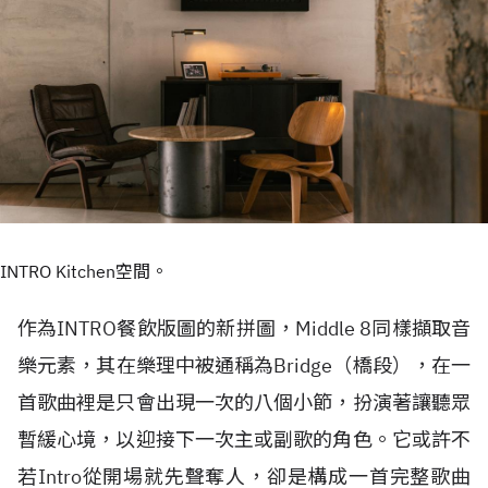
INTRO Kitchen空間。
作為INTRO餐飲版圖的新拼圖，Middle 8同樣擷取音
樂元素，其在樂理中被通稱為Bridge（橋段），在一
首歌曲裡是只會出現一次的八個小節，扮演著讓聽眾
暫緩心境，以迎接下一次主或副歌的角色。它或許不
若Intro從開場就先聲奪人，卻是構成一首完整歌曲