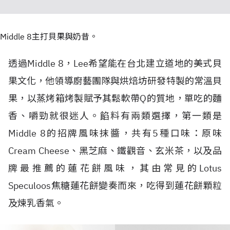
Middle 8主打貝果與奶昔。
透過Middle 8，Lee希望能在台北建立道地的美式貝
果文化，他領導廚藝團隊與烘焙坊研發特製的常溫貝
果，以蒸烤箱烤製賦予其鬆軟帶Q的質地，單吃的麵
香、嚼勁就很迷人。餡料有兩類選擇，第一類是
Middle 8的招牌風味抹醬，共有5種口味：原味
Cream Cheese、黑芝麻、鐵觀音、玄米茶，以及品
牌最推薦的蓮花餅風味，其由常見的Lotus
Speculoos焦糖蓮花餅變奏而來，吃得到蓮花餅顆粒
及煉乳香氣。