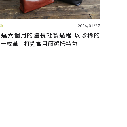
術
2016/01/27
長達六個月的漫長鞣製過程 以珍稀的
「一枚革」打造實用簡潔托特包