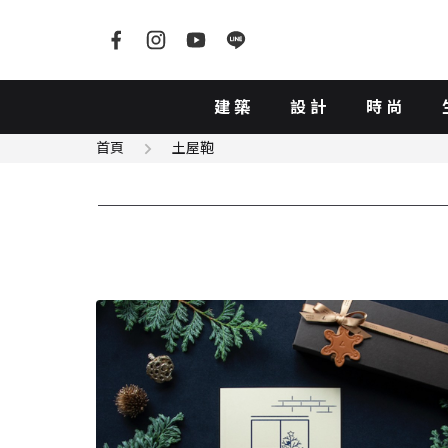
建築
設計
時尚
首頁
土屋鞄