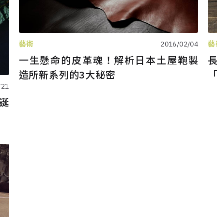
藝術
藝
2016/02/04
一生懸命的皮革魂！解析日本土屋鞄製
造所新系列的3大秘密
/21
誕