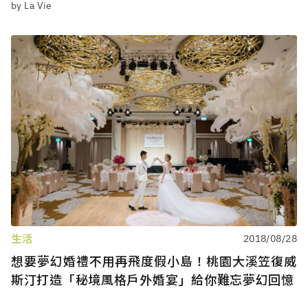
by La Vie
生活
2018/08/28
想要夢幻婚禮不用再飛度假小島！桃園大溪笠復威
斯汀打造「秘境風格戶外婚宴」給你難忘夢幻回憶