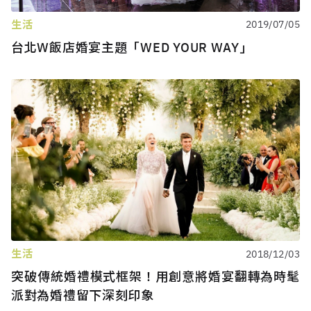
生活
2019/07/05
台北W飯店婚宴主題「WED YOUR WAY」
生活
2018/12/03
突破傳統婚禮模式框架！用創意將婚宴翻轉為時髦
派對為婚禮留下深刻印象