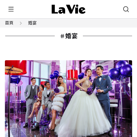
首頁
婚宴
婚宴