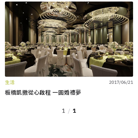
生活
2017/06/21
板橋凱撒從心啟程 一圓婚禮夢
1
1